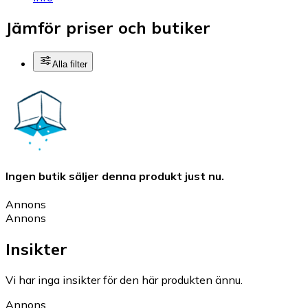
Jämför priser och butiker
Alla filter
Ingen butik säljer denna produkt just nu.
Annons
Annons
Insikter
Vi har inga insikter för den här produkten ännu.
Annons