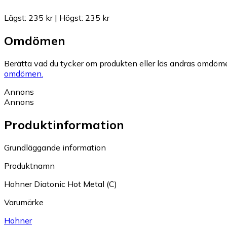
Lägst
:
235 kr
|
Högst
:
235 kr
Omdömen
Berätta vad du tycker om produkten eller läs andras omdöme
omdömen.
Annons
Annons
Produktinformation
Grundläggande information
Produktnamn
Hohner Diatonic Hot Metal (C)
Varumärke
Hohner