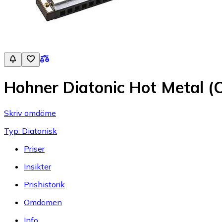
Hohner Diatonic Hot Metal (
Skriv omdöme
Typ: Diatonisk
Priser
Insikter
Prishistorik
Omdömen
Info