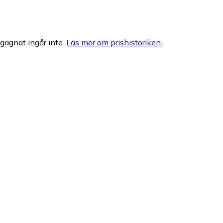
egagnat ingår inte.
Läs mer om prishistoriken.