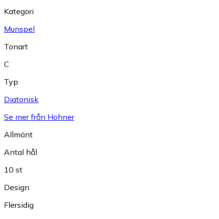
Kategori
Munspel
Tonart
C
Typ
Diatonisk
Se mer från Hohner
Allmänt
Antal hål
10 st
Design
Flersidig