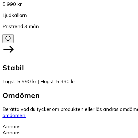
5 990 kr
Ljudkällarn
Pristrend
3
mån
Stabil
Lägst
:
5 990 kr
|
Högst
:
5 990 kr
Omdömen
Berätta vad du tycker om produkten eller läs andras omdöme
omdömen.
Annons
Annons