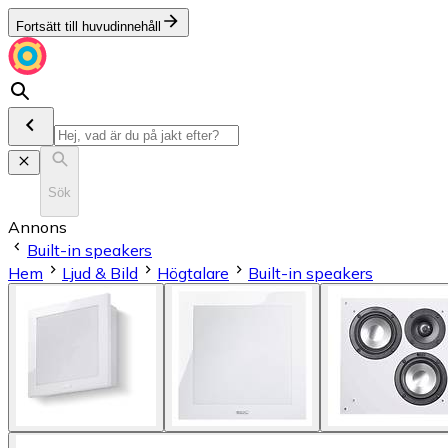
Fortsätt till huvudinnehåll
Sök
Annons
Built-in speakers
Hem
Ljud & Bild
Högtalare
Built-in speakers