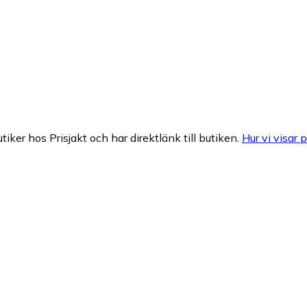
tiker hos Prisjakt och har direktlänk till butiken.
Hur vi visar p