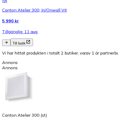
(
9
)
Canton Atelier 300, In/Onwall Vit
5 990 kr
Tillgänglig: 11 aug.
Till butik
Vi har hittat produkten i totalt 2 butiker, varav 1 är partnerbu
Annons
Annons
Canton Atelier 300 (st)