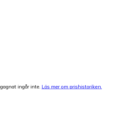
egagnat ingår inte.
Läs mer om prishistoriken.