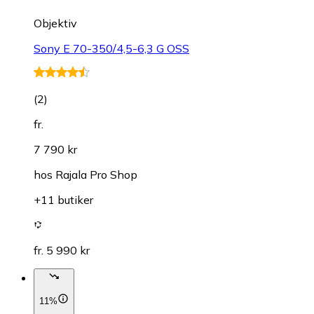
Objektiv
Sony E 70-350/4,5-6,3 G OSS
(
2
)
fr.
7 790 kr
hos
Rajala Pro Shop
+11 butiker
fr. 5 990 kr
11%