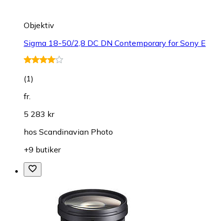
Objektiv
Sigma 18-50/2,8 DC DN Contemporary for Sony E
(
1
)
fr.
5 283 kr
hos
Scandinavian Photo
+9 butiker