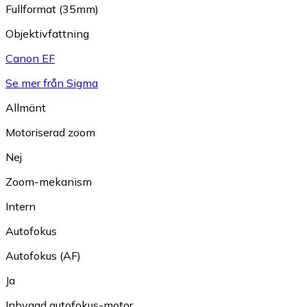
Fullformat (35mm)
Objektivfattning
Canon EF
Se mer från Sigma
Allmänt
Motoriserad zoom
Nej
Zoom-mekanism
Intern
Autofokus
Autofokus (AF)
Ja
Inbyggd autofokus-motor