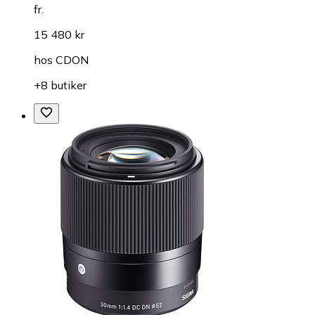
fr.
15 480 kr
hos
CDON
+8 butiker