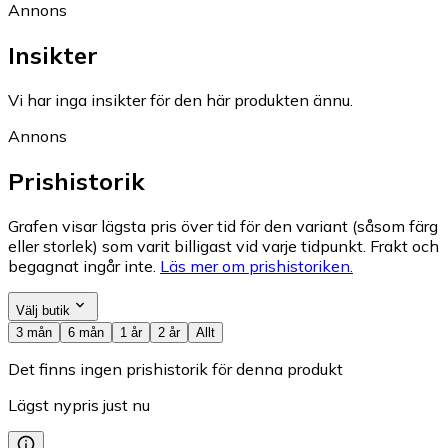
Annons
Insikter
Vi har inga insikter för den här produkten ännu.
Annons
Prishistorik
Grafen visar lägsta pris över tid för den variant (såsom färg
eller storlek) som varit billigast vid varje tidpunkt. Frakt och
begagnat ingår inte.
Läs mer om prishistoriken.
Välj butik
3 mån
6 mån
1 år
2 år
Allt
Det finns ingen prishistorik för denna produkt
Lägst nypris just nu