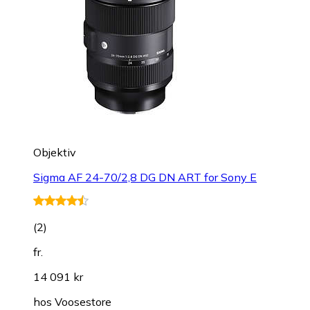
Objektiv
Sigma AF 24-70/2,8 DG DN ART for Sony E
(
2
)
fr.
14 091 kr
hos
Voosestore