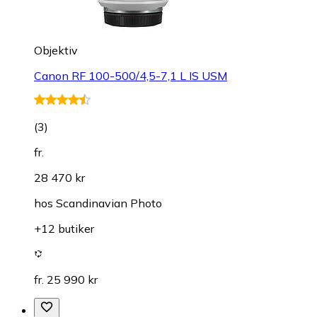
Objektiv
Canon RF 100-500/4,5-7,1 L IS USM
(
3
)
fr.
28 470 kr
hos
Scandinavian Photo
+12 butiker
fr. 25 990 kr