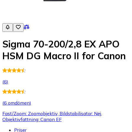
Sigma 70-200/2,8 EX APO
HSM DG Macro II for Canon
(
6
)
(
6 omdömen
)
Fast/Zoom: Zoomobjektiv, Bildstabilisator: Nej,
Objektivfattning: Canon EF
Priser