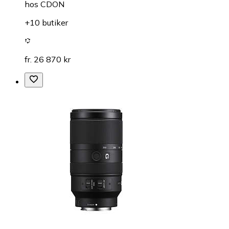
hos
CDON
+10 butiker
fr. 26 870 kr