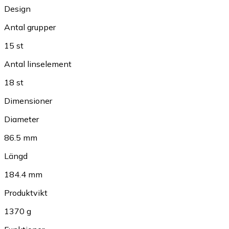
Design
Antal grupper
15 st
Antal linselement
18 st
Dimensioner
Diameter
86.5 mm
Längd
184.4 mm
Produktvikt
1370 g