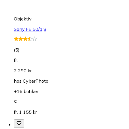
Objektiv
Sony FE 50/1,8
(
5
)
fr.
2 290 kr
hos
CyberPhoto
+16 butiker
fr. 1 155 kr