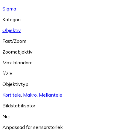
Sigma
Kategori
Objektiv
Fast/Zoom
Zoomobjektiv
Max bländare
f/2.8
Objektivtyp
Kort tele
,
Makro
,
Mellantele
Bildstabilisator
Nej
Anpassad för sensorstorlek