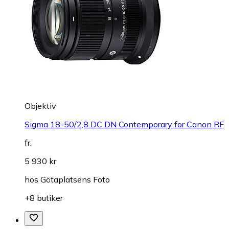
Objektiv
Sigma 18-50/2,8 DC DN Contemporary for Canon RF
fr.
5 930 kr
hos
Götaplatsens Foto
+8 butiker