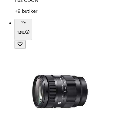
+9 butiker
14%