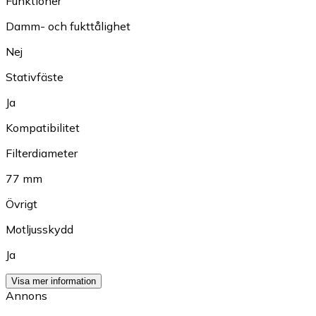
Funktioner
Damm- och fukttålighet
Nej
Stativfäste
Ja
Kompatibilitet
Filterdiameter
77 mm
Övrigt
Motljusskydd
Ja
Visa mer information
Annons