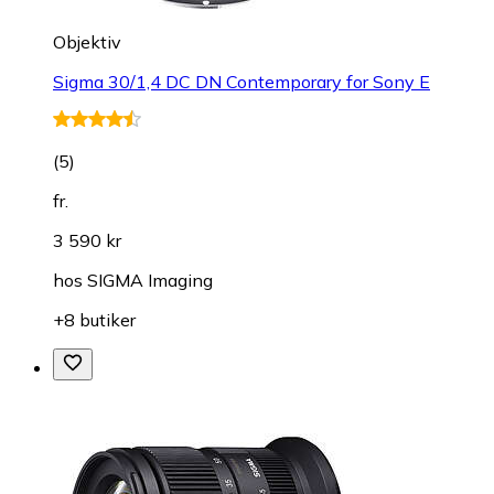
Objektiv
Sigma 30/1,4 DC DN Contemporary for Sony E
(
5
)
fr.
3 590 kr
hos
SIGMA Imaging
+8 butiker