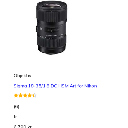
Objektiv
Sigma 18-35/1,8 DC HSM Art for Nikon
(
6
)
fr.
6 790 kr