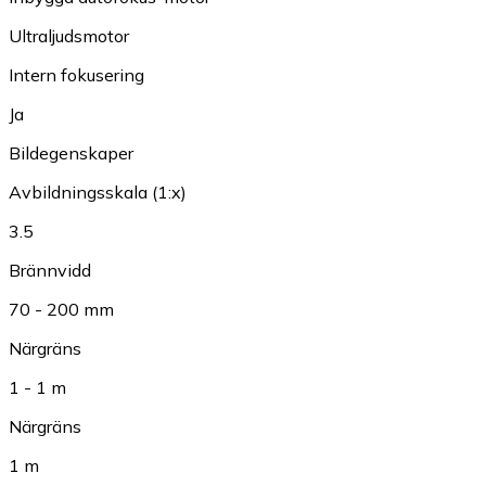
Ultraljudsmotor
Intern fokusering
Ja
Bildegenskaper
Avbildningsskala (1:x)
3.5
Brännvidd
70 - 200 mm
Närgräns
1 - 1 m
Närgräns
1 m