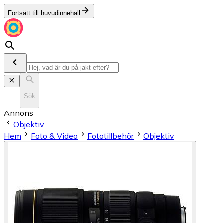
Fortsätt till huvudinnehåll
Sök
Annons
Objektiv
Hem
Foto & Video
Fototillbehör
Objektiv