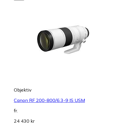
Objektiv
Canon RF 200-800/6.3-9 IS USM
fr.
24 430 kr