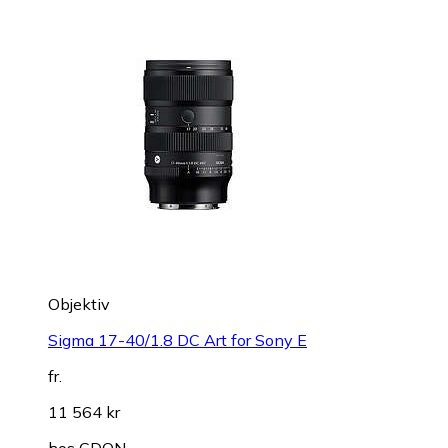
Objektiv
Sigma 17-40/1.8 DC Art for Sony E
fr.
11 564 kr
hos
CDON