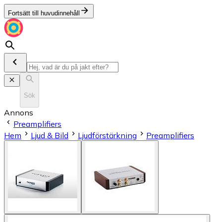
Fortsätt till huvudinnehåll
Sök
Annons
Preamplifiers
Hem
Ljud & Bild
Ljudförstärkning
Preamplifiers