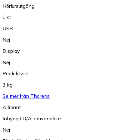
Hörlursutgång
0 st
USB
Nej
Display
Nej
Produktvikt
3 kg
Se mer från Thorens
Allmänt
Inbyggd D/A-omvandlare
Nej