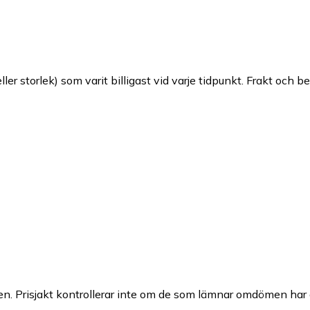
ller storlek) som varit billigast vid varje tidpunkt. Frakt och b
n. Prisjakt kontrollerar inte om de som lämnar omdömen har a