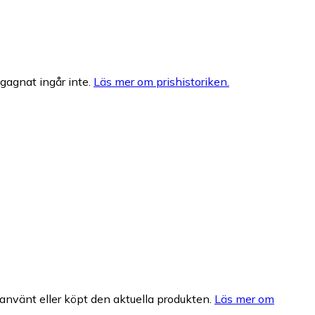
egagnat ingår inte.
Läs mer om prishistoriken.
nvänt eller köpt den aktuella produkten.
Läs mer om