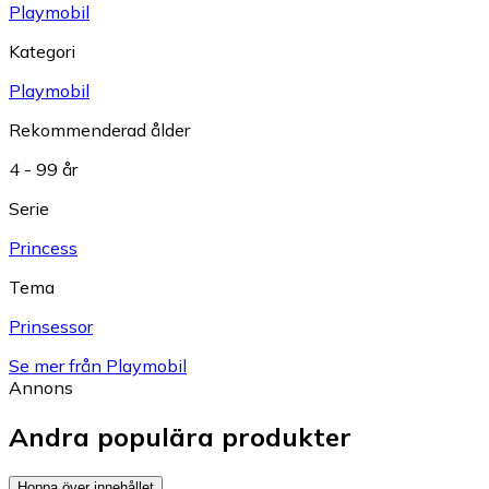
Playmobil
Kategori
Playmobil
Rekommenderad ålder
4 - 99 år
Serie
Princess
Tema
Prinsessor
Se mer från Playmobil
Annons
Andra populära produkter
Hoppa över innehållet