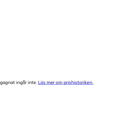
egagnat ingår inte.
Läs mer om prishistoriken.