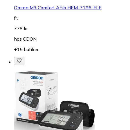
Omron M3 Comfort AFib HEM-7196-FLE
fr.
778 kr
hos
CDON
+15 butiker