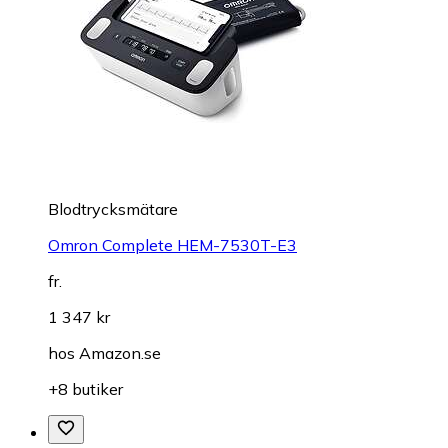
Blodtrycksmätare
Omron Complete HEM-7530T-E3
fr.
1 347 kr
hos
Amazon.se
+8 butiker