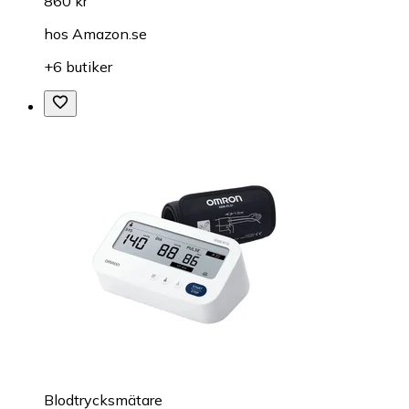
860 kr
hos
Amazon.se
+6 butiker
Blodtrycksmätare