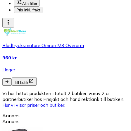
Alla filter
Pris inkl. frakt
Blodtrycksmätare Omron M3 Överarm
960 kr
I lager
Till butik
Vi har hittat produkten i totalt 2 butiker, varav 2 är
partnerbutiker hos Prisjakt och har direktlänk till butiken.
Hur vi visar priser och butiker.
Annons
Annons