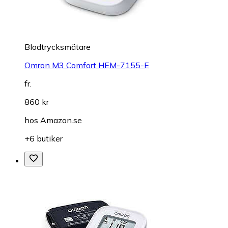
Blodtrycksmätare
Omron M3 Comfort HEM-7155-E
fr.
860 kr
hos
Amazon.se
+6 butiker