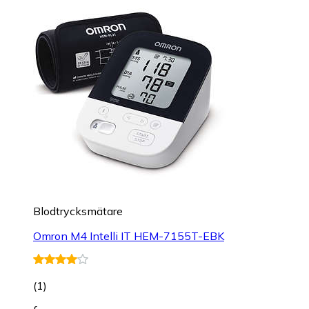
Blodtrycksmätare
Omron M4 Intelli IT HEM-7155T-EBK
(
1
)