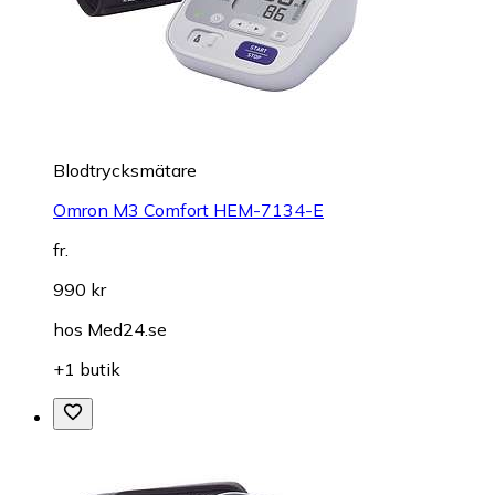
Blodtrycksmätare
Omron M3 Comfort HEM-7134-E
fr.
990 kr
hos
Med24.se
+1 butik