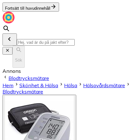
Fortsätt till huvudinnehåll
Sök
Annons
Blodtrycksmätare
Hem
Skönhet & Hälsa
Hälsa
Hälsovårdsmätare
Blodtrycksmätare