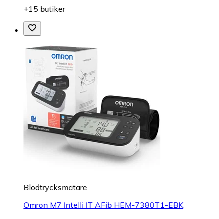
+15 butiker
Blodtrycksmätare
Omron M7 Intelli IT AFib HEM-7380T1-EBK