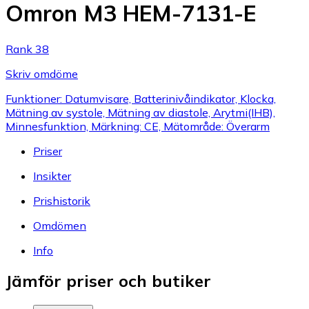
Omron M3 HEM-7131-E
Rank 38
Skriv omdöme
Funktioner: Datumvisare, Batterinivåindikator, Klocka,
Mätning av systole, Mätning av diastole, Arytmi(IHB),
Minnesfunktion, Märkning: CE, Mätområde: Överarm
Priser
Insikter
Prishistorik
Omdömen
Info
Jämför priser och butiker