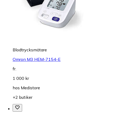
Blodtrycksmätare
Omron M3 HEM-7154-E
fr.
1 000 kr
hos
Medistore
+2 butiker