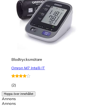
Blodtrycksmätare
Omron M7 Intelli IT
(
2
)
Hoppa över innehållet
Annons
Annons