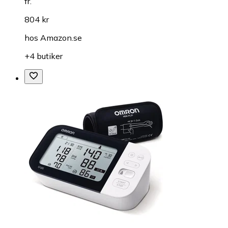
fr.
804 kr
hos
Amazon.se
+4 butiker