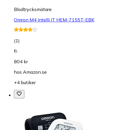
Blodtrycksmätare
Omron M4 Intelli IT HEM-7155T-EBK
(
1
)
fr.
804 kr
hos
Amazon.se
+4 butiker