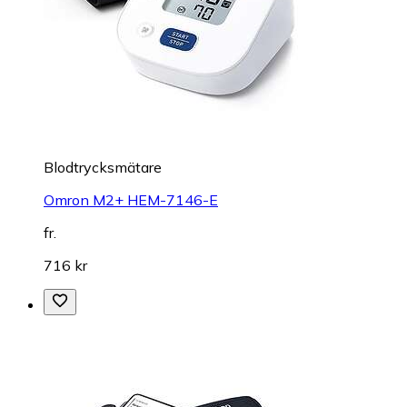
Blodtrycksmätare
Omron M2+ HEM-7146-E
fr.
716 kr