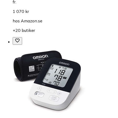
fr.
1 070 kr
hos
Amazon.se
+20 butiker