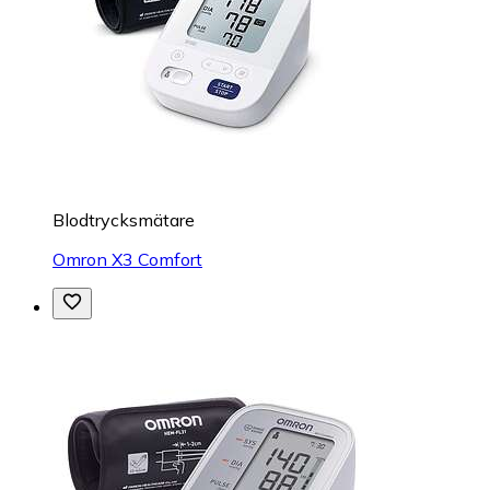
Blodtrycksmätare
Omron X3 Comfort