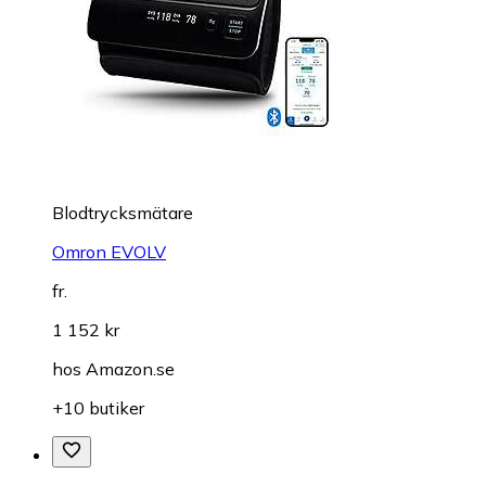
Blodtrycksmätare
Omron EVOLV
fr.
1 152 kr
hos
Amazon.se
+10 butiker