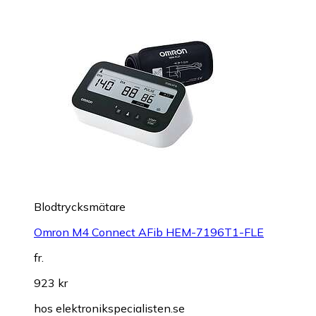
Blodtrycksmätare
Omron M4 Connect AFib HEM-7196T1-FLE
fr.
923 kr
hos
elektronikspecialisten.se