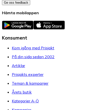
Ge oss feedback
Hämta mobilappen
Konsument
Kom igång med Prisjakt
På din sida sedan 2002
Artiklar
Prisjakts experter
Teman & kampanjer
Årets butik
Kategorier A-Ö
Kampanjer