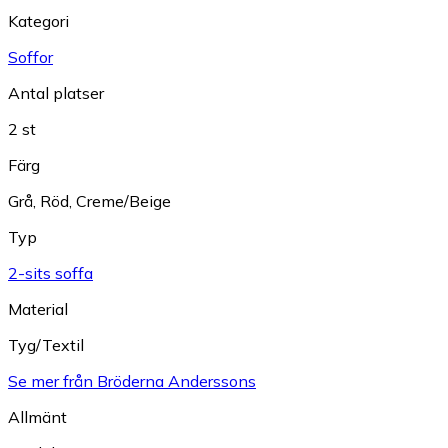
Kategori
Soffor
Antal platser
2 st
Färg
Grå
,
Röd
,
Creme/Beige
Typ
2-sits soffa
Material
Tyg/Textil
Se mer från Bröderna Anderssons
Allmänt