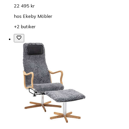
22 495 kr
hos
Ekeby Möbler
+2 butiker