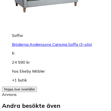
Soffor
Bröderna Anderssons Carisma Soffa (3-sits)
fr.
24 590 kr
hos
Ekeby Möbler
+1 butik
Hoppa över innehållet
Annons
Andra besökte även