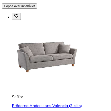
Hoppa över innehållet
Soffor
Bröderna Anderssons Valencia (3-sits)