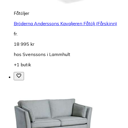
Fåtöljer
Bröderna Anderssons Kavaljeren Fåtölj (Fårskinn)
fr.
18 995 kr
hos
Svenssons i Lammhult
+1 butik