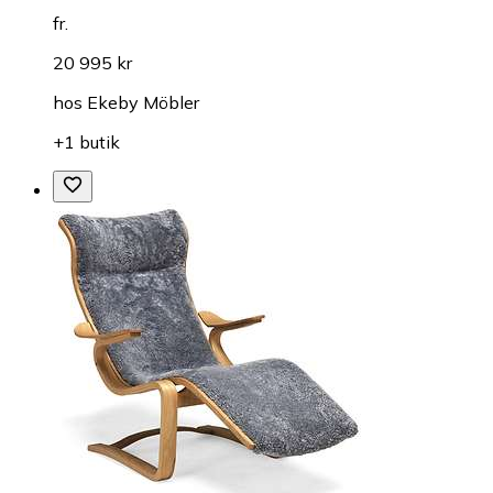
fr.
20 995 kr
hos
Ekeby Möbler
+1 butik