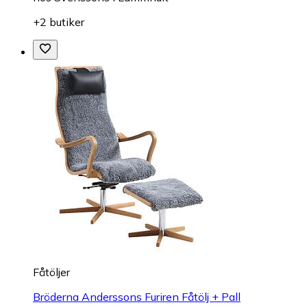
+2 butiker
Fåtöljer
Bröderna Anderssons Furiren Fåtölj + Pall