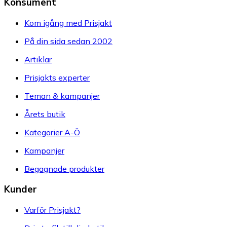
Konsument
Kom igång med Prisjakt
På din sida sedan 2002
Artiklar
Prisjakts experter
Teman & kampanjer
Årets butik
Kategorier A-Ö
Kampanjer
Begagnade produkter
Kunder
Varför Prisjakt?