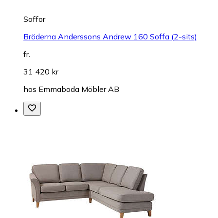
Soffor
Bröderna Anderssons Andrew 160 Soffa (2-sits)
fr.
31 420 kr
hos
Emmaboda Möbler AB