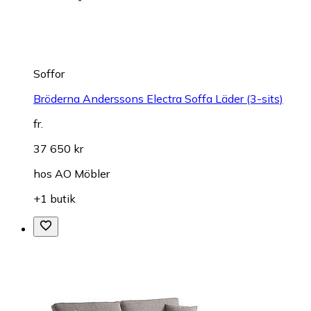
Soffor
Bröderna Anderssons Electra Soffa Läder (3-sits)
fr.
37 650 kr
hos
AO Möbler
+1 butik