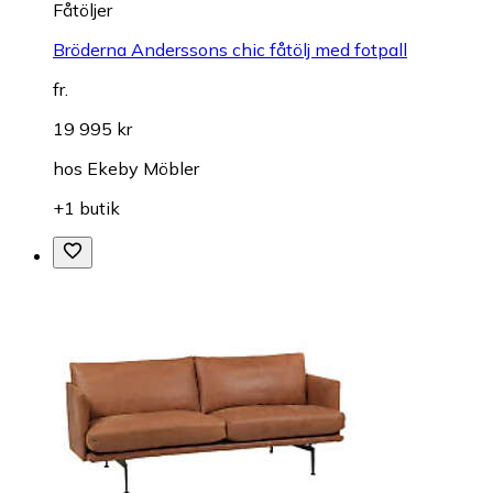
Fåtöljer
Bröderna Anderssons chic fåtölj med fotpall
fr.
19 995 kr
hos
Ekeby Möbler
+1 butik