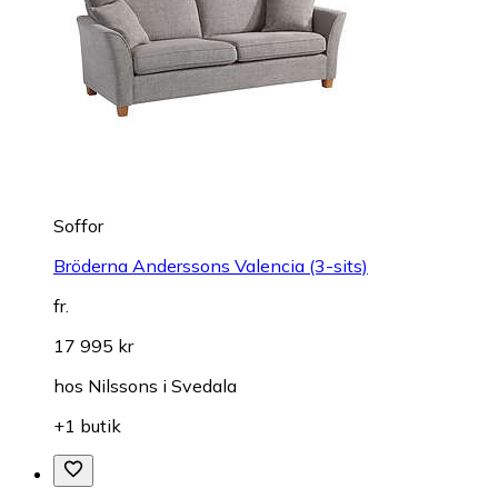
Soffor
Bröderna Anderssons Valencia (3-sits)
fr.
17 995 kr
hos
Nilssons i Svedala
+1 butik