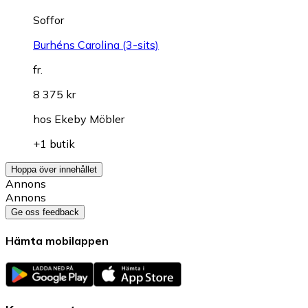
Soffor
Burhéns Carolina (3-sits)
fr.
8 375 kr
hos
Ekeby Möbler
+1 butik
Hoppa över innehållet
Annons
Annons
Ge oss feedback
Hämta mobilappen