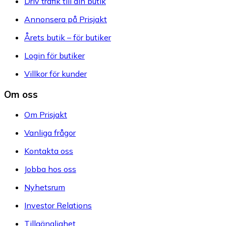
Driv trafik till din butik
Annonsera på Prisjakt
Årets butik – för butiker
Login för butiker
Villkor för kunder
Om oss
Om Prisjakt
Vanliga frågor
Kontakta oss
Jobba hos oss
Nyhetsrum
Investor Relations
Tillgänglighet