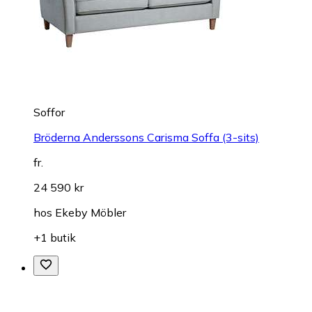
Soffor
Bröderna Anderssons Carisma Soffa (3-sits)
fr.
24 590 kr
hos
Ekeby Möbler
+1 butik