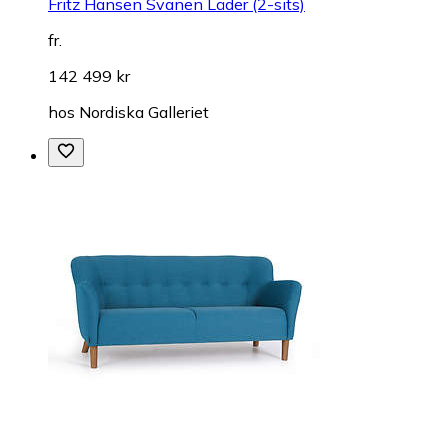
Fritz Hansen Svanen Läder (2-sits)
fr.
142 499 kr
hos
Nordiska Galleriet