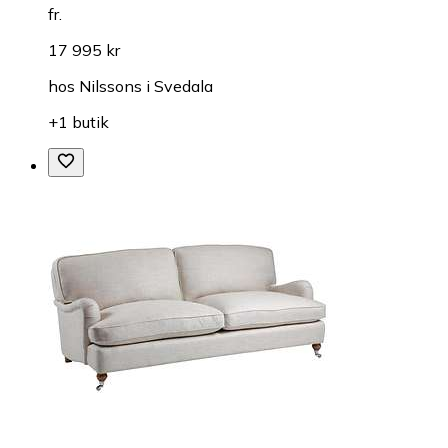
fr.
17 995 kr
hos
Nilssons i Svedala
+1 butik