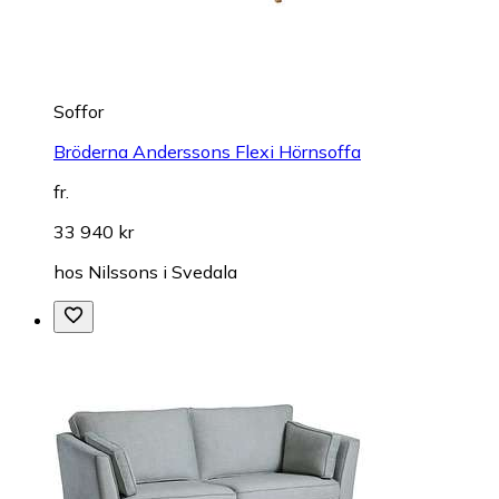
Soffor
Bröderna Anderssons Flexi Hörnsoffa
fr.
33 940 kr
hos
Nilssons i Svedala