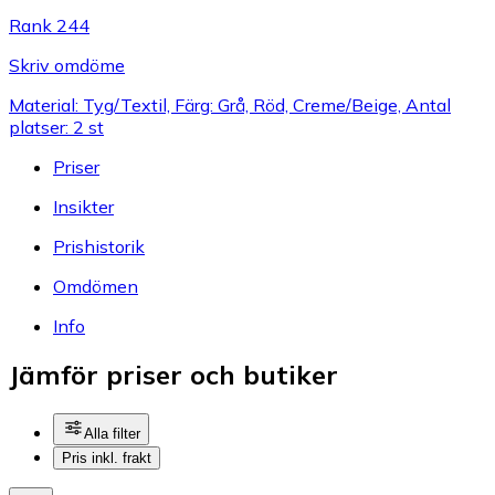
Rank 244
Skriv omdöme
Material: Tyg/Textil, Färg: Grå, Röd, Creme/Beige, Antal
platser: 2 st
Priser
Insikter
Prishistorik
Omdömen
Info
Jämför priser och butiker
Alla filter
Pris inkl. frakt