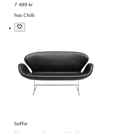
7 499 kr
hos
Chilli
Soffor