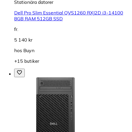
Stationära datorer
Dell Pro Slim Essential QVS1260 RXJ2D i3-14100
8GB RAM 512GB SSD
fr.
5 140 kr
hos
Buyn
+15 butiker