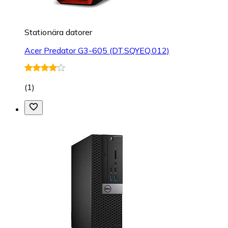
Stationära datorer
Acer Predator G3-605 (DT.SQYEQ.012)
(
1
)