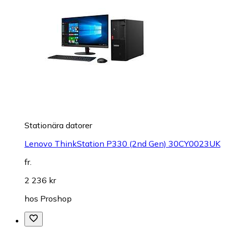
Stationära datorer
Lenovo ThinkStation P330 (2nd Gen) 30CY0023UK
fr.
2 236 kr
hos
Proshop