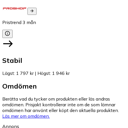
Pristrend
3
mån
Stabil
Lägst
:
1 797 kr
|
Högst
:
1 946 kr
Omdömen
Berätta vad du tycker om produkten eller läs andras
omdömen. Prisjakt kontrollerar inte om de som lämnar
omdömen har använt eller köpt den aktuella produkten.
Läs mer om omdömen.
Annons