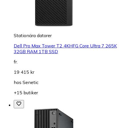
Stationära datorer
Dell Pro Max Tower T2 4KHFG Core Ultra 7 265K
32GB RAM 1TB SSD
fr.
19 415 kr
hos
Senetic
+15 butiker