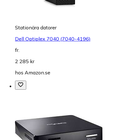
Stationära datorer
Dell Optiplex 7040 (7040-4196)
fr.
2 285 kr
hos
Amazon.se