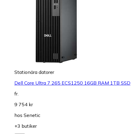
Stationära datorer
Dell Core Ultra 7 265 ECS1250 16GB RAM 1TB SSD
fr.
9 754 kr
hos
Senetic
+3 butiker