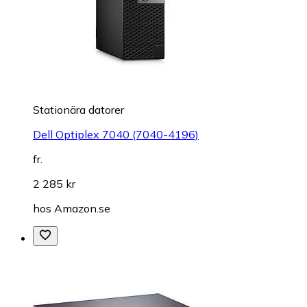
Stationära datorer
Dell Optiplex 7040 (7040-4196)
fr.
2 285 kr
hos
Amazon.se