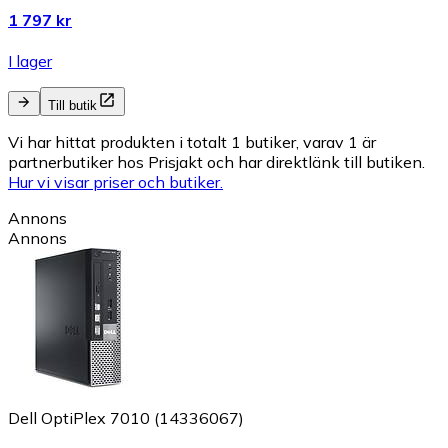
1 797 kr
I lager
Till butik
Vi har hittat produkten i totalt 1 butiker, varav 1 är
partnerbutiker hos Prisjakt och har direktlänk till butiken.
Hur vi visar priser och butiker.
Annons
Annons
Dell OptiPlex 7010 (14336067)