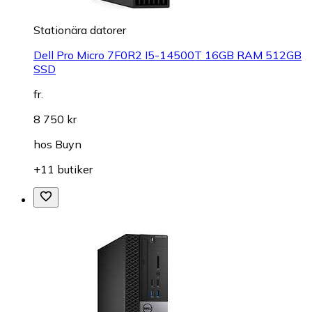
Stationära datorer
Dell Pro Micro 7F0R2 I5-14500T 16GB RAM 512GB
SSD
fr.
8 750 kr
hos
Buyn
+11 butiker