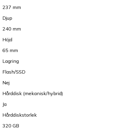
237 mm
Djup
240 mm
Höjd
65 mm
Lagring
Flash/SSD
Nej
Hårddisk (mekanisk/hybrid)
Ja
Hårddiskstorlek
320 GB