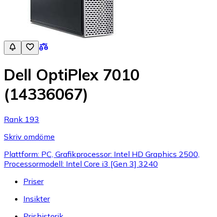
Dell OptiPlex 7010
(14336067)
Rank 193
Skriv omdöme
Plattform: PC, Grafikprocessor: Intel HD Graphics 2500,
Processormodell: Intel Core i3 [Gen 3] 3240
Priser
Insikter
Prishistorik