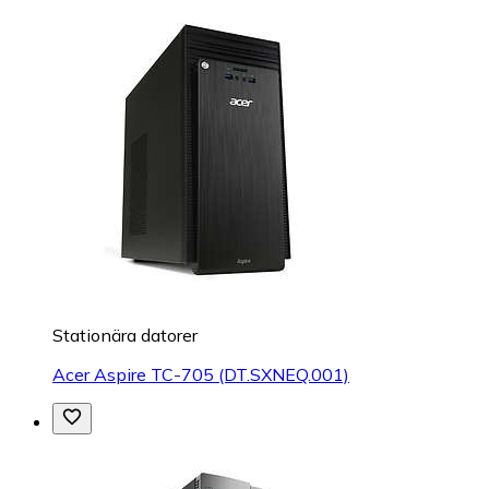
Stationära datorer
Acer Aspire TC-705 (DT.SXNEQ.001)