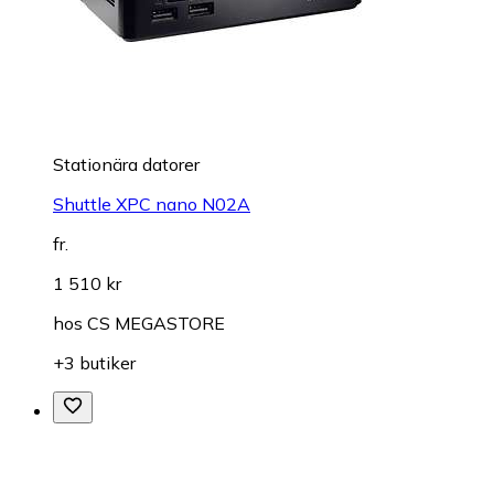
Stationära datorer
Shuttle XPC nano N02A
fr.
1 510 kr
hos
CS MEGASTORE
+3 butiker