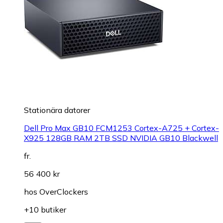
Stationära datorer
Dell Pro Max GB10 FCM1253 Cortex-A725 + Cortex-
X925 128GB RAM 2TB SSD NVIDIA GB10 Blackwell
fr.
56 400 kr
hos
OverClockers
+10 butiker