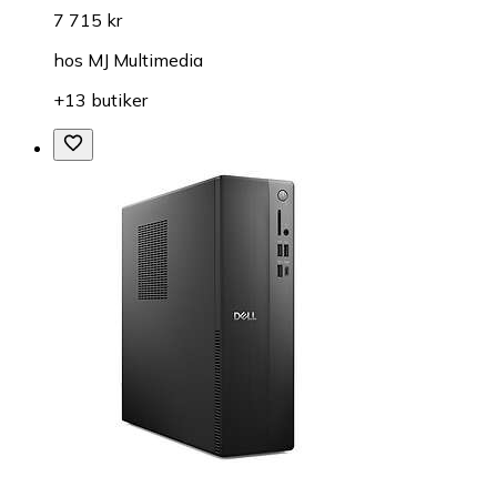
7 715 kr
hos
MJ Multimedia
+13 butiker