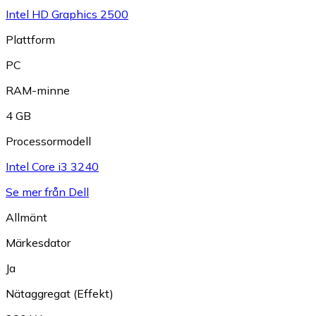
Intel HD Graphics 2500
Plattform
PC
RAM-minne
4 GB
Processormodell
Intel Core i3 3240
Se mer från Dell
Allmänt
Märkesdator
Ja
Nätaggregat (Effekt)