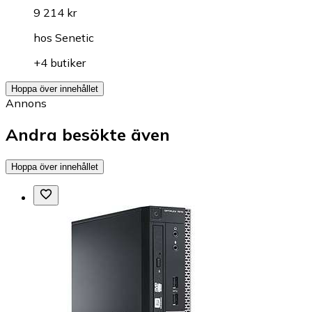
9 214 kr
hos
Senetic
+4 butiker
Hoppa över innehållet
Annons
Andra besökte även
Hoppa över innehållet