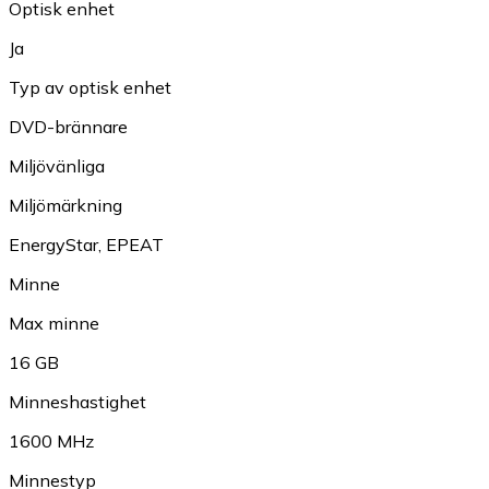
Optisk enhet
Ja
Typ av optisk enhet
DVD-brännare
Miljövänliga
Miljömärkning
EnergyStar
,
EPEAT
Minne
Max minne
16 GB
Minneshastighet
1600 MHz
Minnestyp