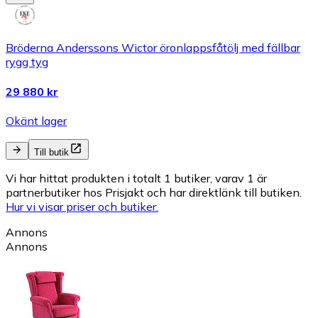
Bröderna Anderssons Wictor öronlappsfåtölj med fällbar
rygg tyg
29 880 kr
Okänt lager
Till butik
Vi har hittat produkten i totalt 1 butiker, varav 1 är
partnerbutiker hos Prisjakt och har direktlänk till butiken.
Hur vi visar priser och butiker.
Annons
Annons