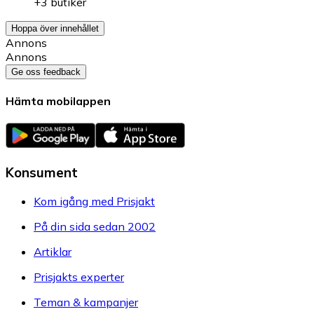
+3 butiker
Hoppa över innehållet
Annons
Annons
Ge oss feedback
Hämta mobilappen
Konsument
Kom igång med Prisjakt
På din sida sedan 2002
Artiklar
Prisjakts experter
Teman & kampanjer