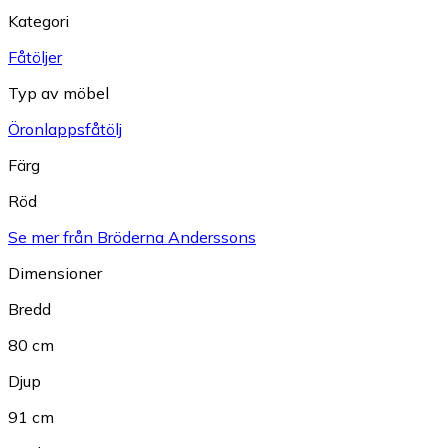
Kategori
Fåtöljer
Typ av möbel
Öronlappsfåtölj
Färg
Röd
Se mer från Bröderna Anderssons
Dimensioner
Bredd
80 cm
Djup
91 cm