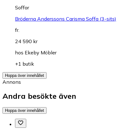
Soffor
Bröderna Anderssons Carisma Soffa (3-sits)
fr.
24 590 kr
hos
Ekeby Möbler
+1 butik
Hoppa över innehållet
Annons
Andra besökte även
Hoppa över innehållet