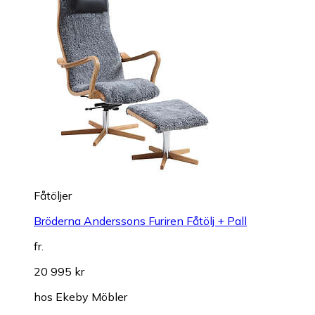
Fåtöljer
Bröderna Anderssons Furiren Fåtölj + Pall
fr.
20 995 kr
hos
Ekeby Möbler