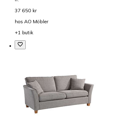
37 650 kr
hos
AO Möbler
+1 butik