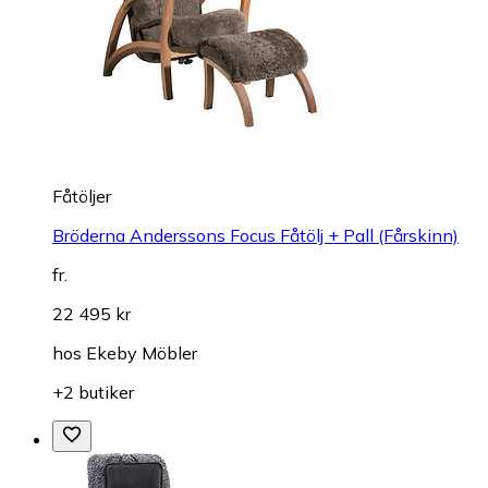
Fåtöljer
Bröderna Anderssons Focus Fåtölj + Pall (Fårskinn)
fr.
22 495 kr
hos
Ekeby Möbler
+2 butiker