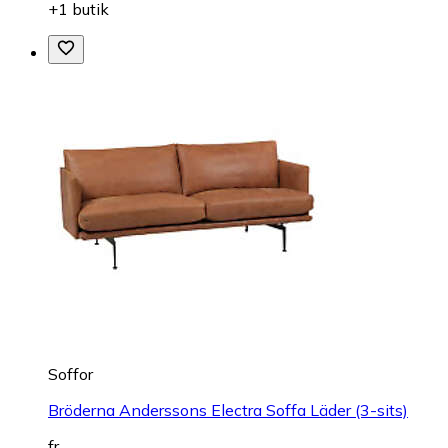
+1 butik
Soffor
Bröderna Anderssons Electra Soffa Läder (3-sits)
fr.