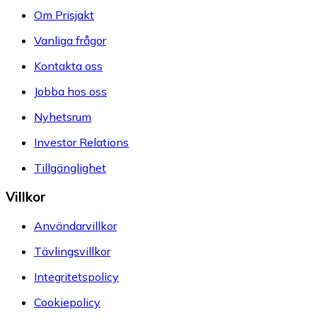
Om Prisjakt
Vanliga frågor
Kontakta oss
Jobba hos oss
Nyhetsrum
Investor Relations
Tillgänglighet
Villkor
Användarvillkor
Tävlingsvillkor
Integritetspolicy
Cookiepolicy