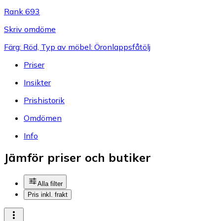
Rank 693
Skriv omdöme
Färg: Röd, Typ av möbel: Öronlappsfåtölj
Priser
Insikter
Prishistorik
Omdömen
Info
Jämför priser och butiker
Alla filter
Pris inkl. frakt