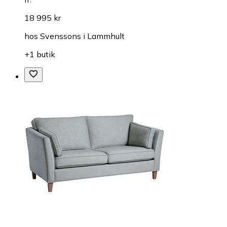
18 995 kr
hos
Svenssons i Lammhult
+1 butik