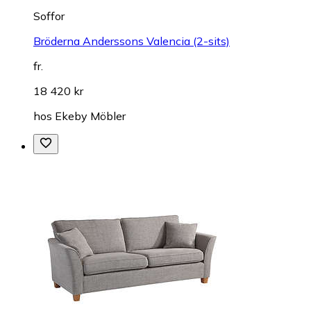
Soffor
Bröderna Anderssons Valencia (2-sits)
fr.
18 420 kr
hos
Ekeby Möbler