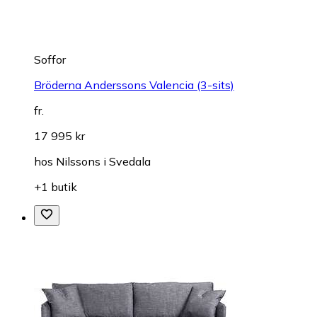
Soffor
Bröderna Anderssons Valencia (3-sits)
fr.
17 995 kr
hos
Nilssons i Svedala
+1 butik