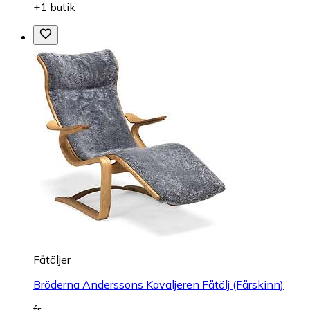
+1 butik
Fåtöljer
Bröderna Anderssons Kavaljeren Fåtölj (Fårskinn)
fr.