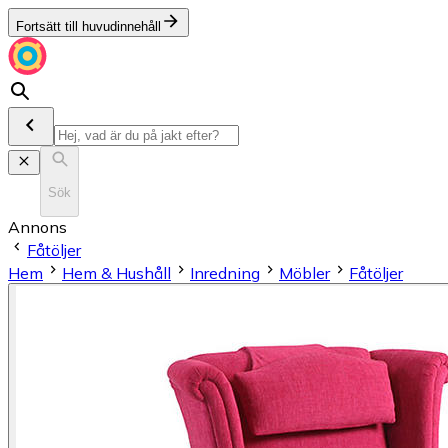
Fortsätt till huvudinnehåll
Sök
Annons
Fåtöljer
Hem
Hem & Hushåll
Inredning
Möbler
Fåtöljer