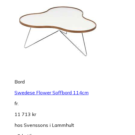
Bord
Swedese Flower Soffbord 114cm
fr.
11 713 kr
hos
Svenssons i Lammhult