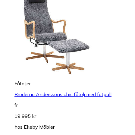
Fåtöljer
Bröderna Anderssons chic fåtölj med fotpall
fr.
19 995 kr
hos
Ekeby Möbler