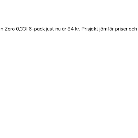
n Zero 0,33l 6-pack just nu är 84 kr.
Prisjakt jämför priser oc