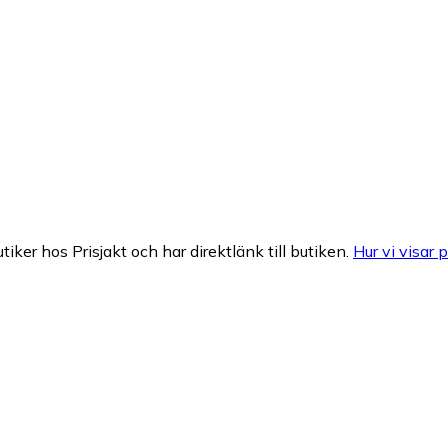
tiker hos Prisjakt och har direktlänk till butiken.
Hur vi visar p