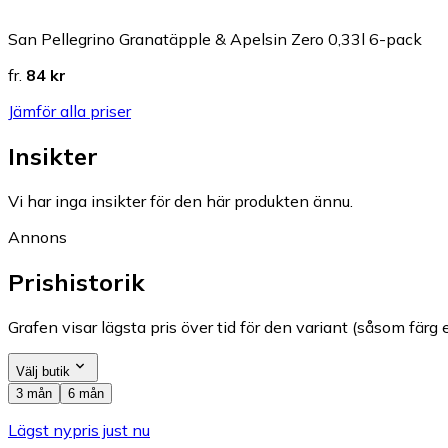
San Pellegrino Granatäpple & Apelsin Zero 0,33l 6-pack
fr.
84 kr
Jämför alla priser
Insikter
Vi har inga insikter för den här produkten ännu.
Annons
Prishistorik
Grafen visar lägsta pris över tid för den variant (såsom färg e
Välj butik
3 mån
6 mån
Lägst nypris just nu