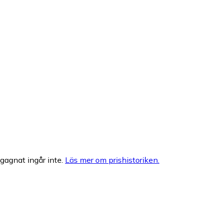
egagnat ingår inte.
Läs mer om prishistoriken.