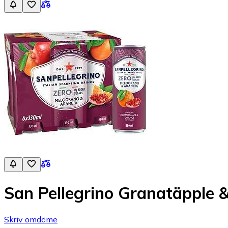
San Pellegrino Granatäpple &
Skriv omdöme