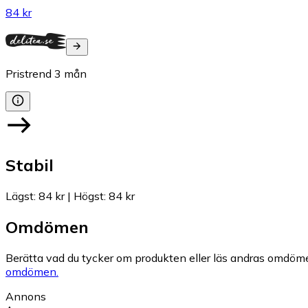
84 kr
Pristrend
3
mån
Stabil
Lägst
:
84 kr
|
Högst
:
84 kr
Omdömen
Berätta vad du tycker om produkten eller läs andras omdöme
omdömen.
Annons