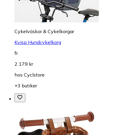
Cykelväskor & Cykelkorgar
Kvisp Hundcykelkorg
fr.
2 179 kr
hos
Cyclstore
+3 butiker