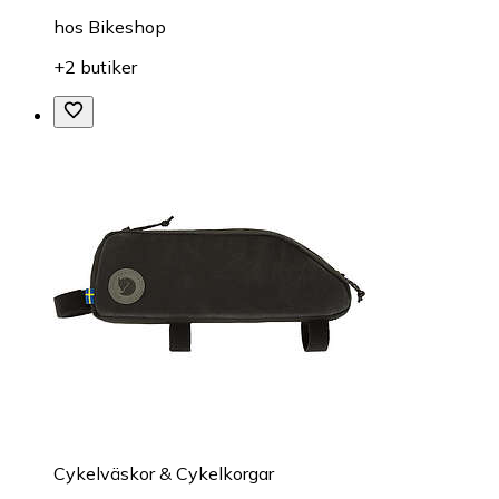
hos
Bikeshop
+2 butiker
Cykelväskor & Cykelkorgar