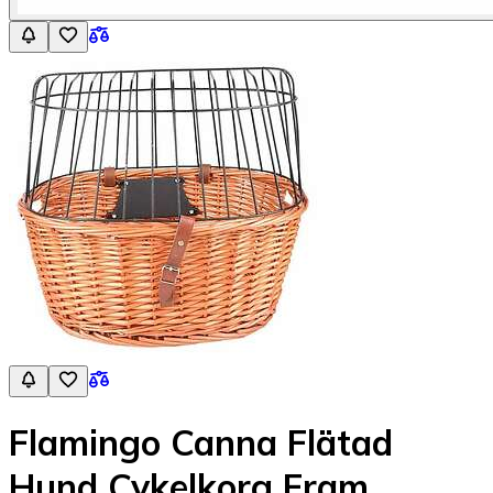
Flamingo Canna Flätad
Hund Cykelkorg Fram