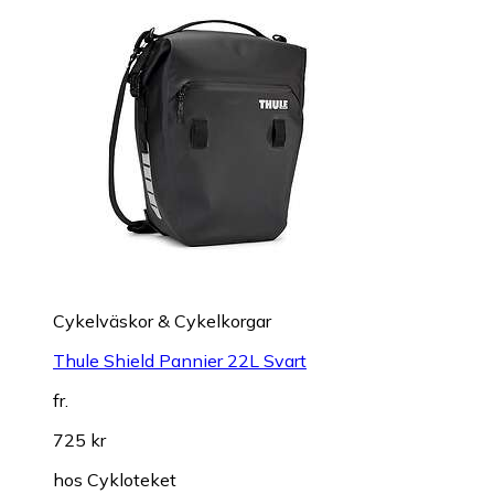
Cykelväskor & Cykelkorgar
Thule Shield Pannier 22L Svart
fr.
725 kr
hos
Cykloteket