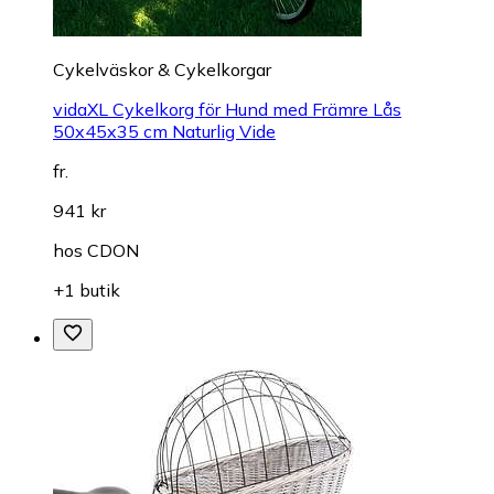
Cykelväskor & Cykelkorgar
vidaXL Cykelkorg för Hund med Främre Lås
50x45x35 cm Naturlig Vide
fr.
941 kr
hos
CDON
+1 butik