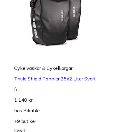
Cykelväskor & Cykelkorgar
Thule Shield Pannier 25x2 Liter Svart
fr.
1 140 kr
hos
Bikable
+9 butiker