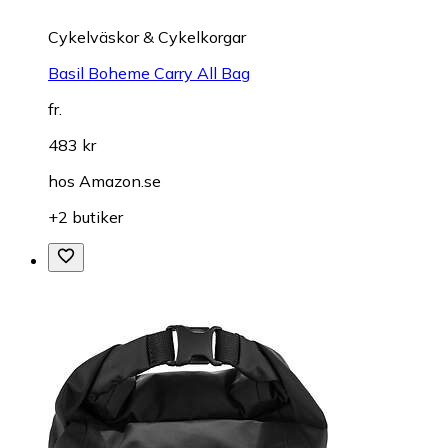
Cykelväskor & Cykelkorgar
Basil Boheme Carry All Bag
fr.
483 kr
hos
Amazon.se
+2 butiker