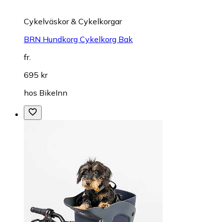
Cykelväskor & Cykelkorgar
BRN Hundkorg Cykelkorg Bak
fr.
695 kr
hos
BikeInn