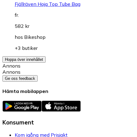
Fjällräven Hoja Top Tube Bag
fr.
582 kr
hos
Bikeshop
+3 butiker
Hoppa över innehållet
Annons
Annons
Ge oss feedback
Hämta mobilappen
Konsument
Kom igång med Prisjakt