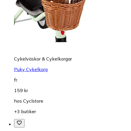
Cykelväskor & Cykelkorgar
Puky Cykelkorg
fr.
159 kr
hos
Cyclstore
+3 butiker