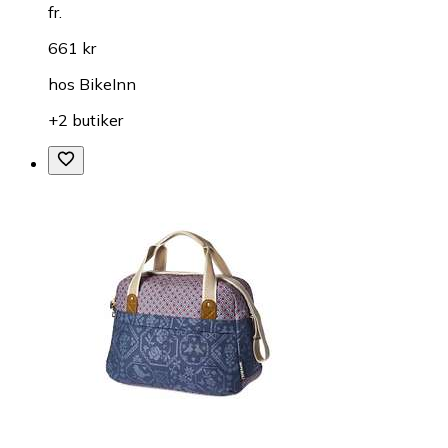
fr.
661 kr
hos
BikeInn
+2 butiker