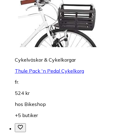
Cykelväskor & Cykelkorgar
Thule Pack 'n Pedal Cykelkorg
fr.
524 kr
hos
Bikeshop
+5 butiker