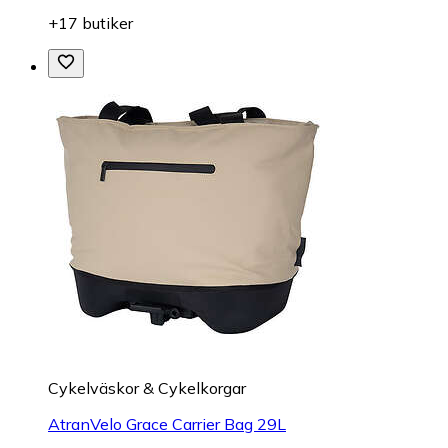
+17 butiker
Cykelväskor & Cykelkorgar
AtranVelo Grace Carrier Bag 29L