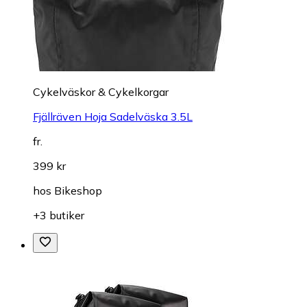
Cykelväskor & Cykelkorgar
Fjällräven Hoja Sadelväska 3.5L
fr.
399 kr
hos
Bikeshop
+3 butiker