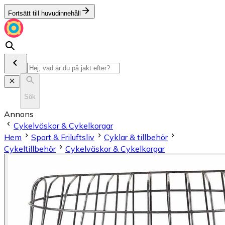
Fortsätt till huvudinnehåll
Sök
Annons
Cykelväskor & Cykelkorgar
Hem
Sport & Friluftsliv
Cyklar & tillbehör
Cykeltillbehör
Cykelväskor & Cykelkorgar