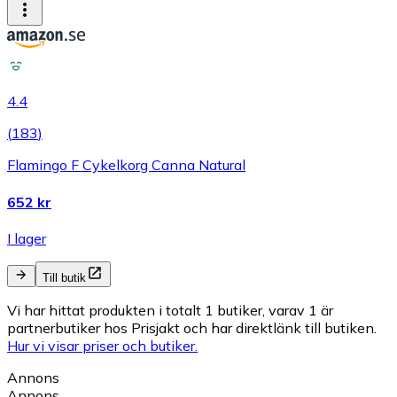
4.4
(
183
)
Flamingo F Cykelkorg Canna Natural
652 kr
I lager
Till butik
Vi har hittat produkten i totalt 1 butiker, varav 1 är
partnerbutiker hos Prisjakt och har direktlänk till butiken.
Hur vi visar priser och butiker.
Annons
Annons