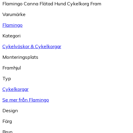
Flamingo Canna Flätad Hund Cykelkorg Fram
Varumärke
Flamingo
Kategori
Cykelväskor & Cykelkorgar
Monteringsplats
Framhjul
Typ
Cykelkorgar
Se mer från Flamingo
Design
Färg
Brun