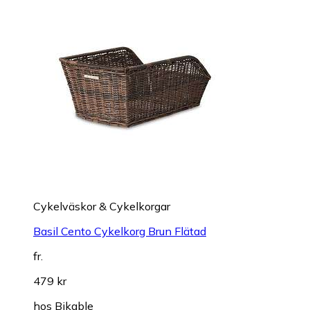
Cykelväskor & Cykelkorgar
Basil Cento Cykelkorg Brun Flätad
fr.
479 kr
hos
Bikable