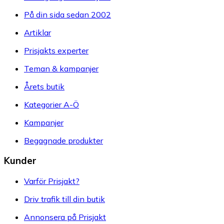
På din sida sedan 2002
Artiklar
Prisjakts experter
Teman & kampanjer
Årets butik
Kategorier A-Ö
Kampanjer
Begagnade produkter
Kunder
Varför Prisjakt?
Driv trafik till din butik
Annonsera på Prisjakt