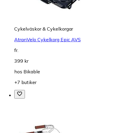
Cykelväskor & Cykelkorgar
AtranVelo Cykelkorg Epic AVS
fr.
399 kr
hos
Bikable
+7 butiker