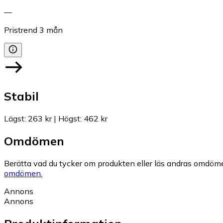
—
Pristrend
3
mån
Stabil
Lägst
:
263 kr
|
Högst
:
462 kr
Omdömen
Berätta vad du tycker om produkten eller läs andras omdöme
omdömen.
Annons
Annons