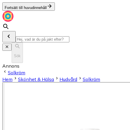
Fortsätt till huvudinnehåll
Sök
Annons
Solkräm
Hem
Skönhet & Hälsa
Hudvård
Solkräm