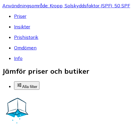
Användningsområde: Kropp, Solskyddsfaktor (SPF): 50 SPF
Priser
Insikter
Prishistorik
Omdömen
Info
Jämför priser och butiker
Alla filter