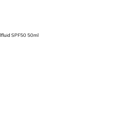
lfluid SPF50 50ml