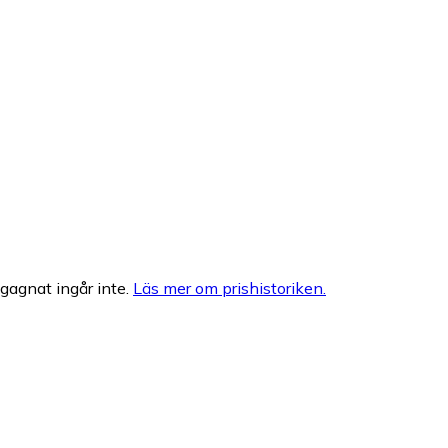
egagnat ingår inte.
Läs mer om prishistoriken.