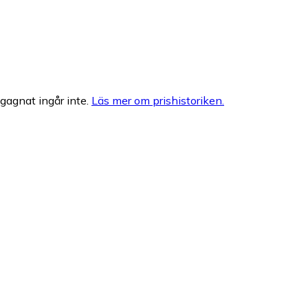
egagnat ingår inte.
Läs mer om prishistoriken.