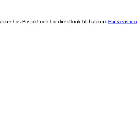
tiker hos Prisjakt och har direktlänk till butiken.
Hur vi visar p