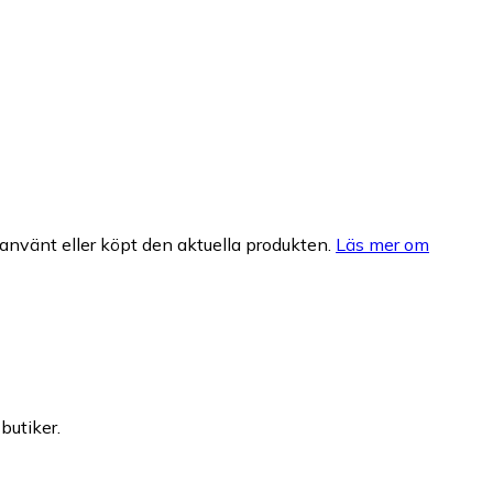
nvänt eller köpt den aktuella produkten.
Läs mer om
butiker.