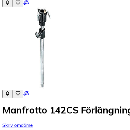
Manfrotto 142CS Förlängni
Skriv omdöme