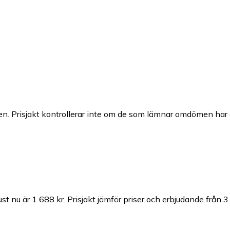
n. Prisjakt kontrollerar inte om de som lämnar omdömen har a
st nu är 1 688 kr.
Prisjakt jämför priser och erbjudande från 3 