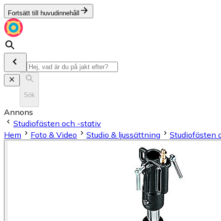
Fortsätt till huvudinnehåll
Sök
Annons
Studiofästen och -stativ
Hem
Foto & Video
Studio & ljussättning
Studiofästen o