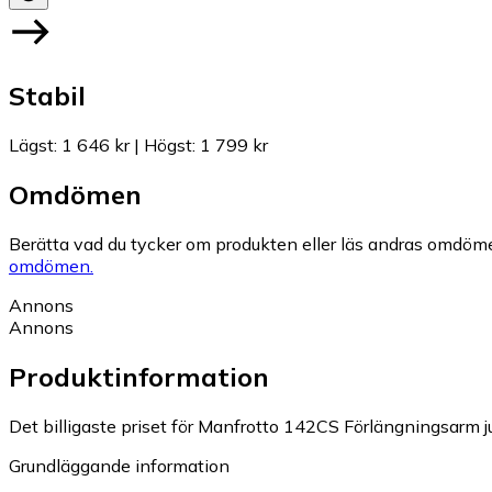
Stabil
Lägst
:
1 646 kr
|
Högst
:
1 799 kr
Omdömen
Berätta vad du tycker om produkten eller läs andras omdöme
omdömen.
Annons
Annons
Produktinformation
Det billigaste priset för Manfrotto 142CS Förlängningsarm ju
Grundläggande information