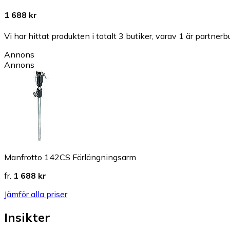
1 688 kr
Vi har hittat produkten i totalt 3 butiker, varav 1 är partnerbu
Annons
Annons
Manfrotto 142CS Förlängningsarm
fr.
1 688 kr
Jämför alla priser
Insikter