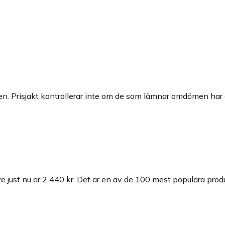
n. Prisjakt kontrollerar inte om de som lämnar omdömen har a
 just nu är 2 440 kr.
Det är en av de 100 mest populära prod