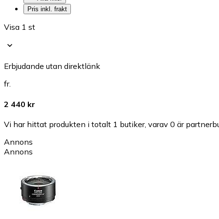
Pris inkl. frakt
Visa 1 st
Erbjudande utan direktlänk
fr.
2 440 kr
Vi har hittat produkten i totalt 1 butiker, varav 0 är partnerbu
Annons
Annons