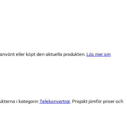
nvänt eller köpt den aktuella produkten.
Läs mer om
ukterna i kategorin
Telekonvertrar
.
Prisjakt jämför priser och