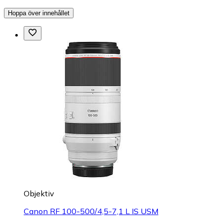
Hoppa över innehållet
Objektiv
Canon RF 100-500/4,5-7,1 L IS USM