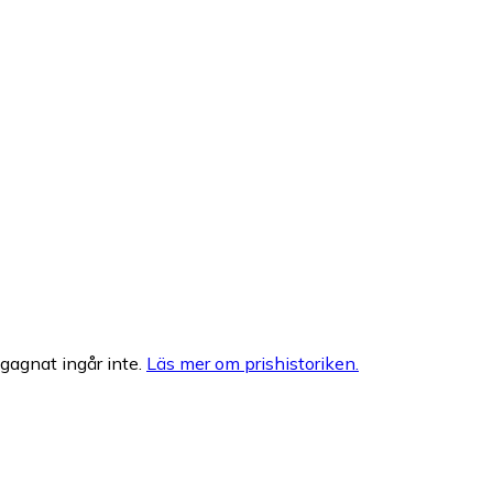
egagnat ingår inte.
Läs mer om prishistoriken.