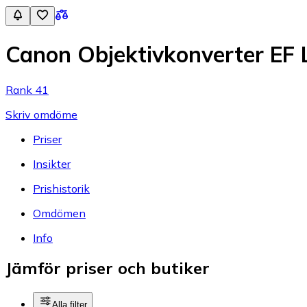
Canon Objektivkonverter EF L
Rank 41
Skriv omdöme
Priser
Insikter
Prishistorik
Omdömen
Info
Jämför priser och butiker
Alla filter