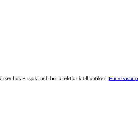
tiker hos Prisjakt och har direktlänk till butiken.
Hur vi visar p