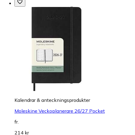
Kalendrar & anteckningsprodukter
Moleskine Veckoplanerare 26/27 Pocket
fr.
214 kr