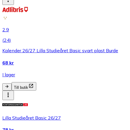
2.9
(
24
)
Kalender 26/27 Lilla Studieåret Basic svart plast Burde
68 kr
I lager
Till butik
Lilla Studieåret Basic 26/27
78 kr