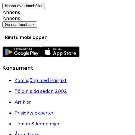
Hoppa över innehållet
Annons
Annons
Ge oss feedback
Hämta mobilappen
Konsument
Kom igång med Prisjakt
På din sida sedan 2002
Artiklar
Prisjakts experter
Teman & kampanjer
Årets butik