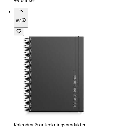
+3 butiker
8%
Kalendrar & anteckningsprodukter