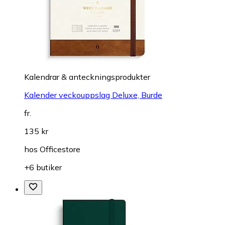
Kalendrar & anteckningsprodukter
Kalender veckouppslag Deluxe, Burde
fr.
135 kr
hos
Officestore
+6 butiker