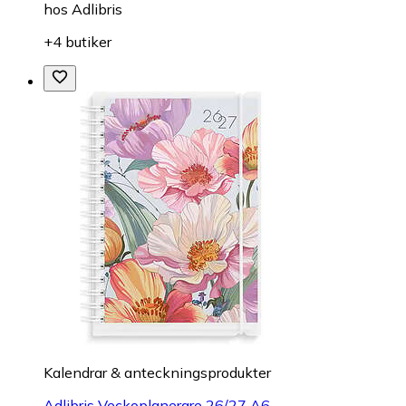
hos
Adlibris
+4 butiker
Kalendrar & anteckningsprodukter
Adlibris Veckoplanerare 26/27 A6