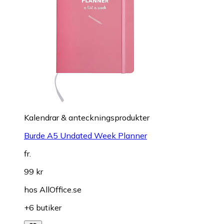
Kalendrar & anteckningsprodukter
Burde A5 Undated Week Planner
fr.
99 kr
hos
AllOffice.se
+6 butiker