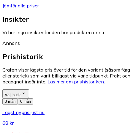
Jämför alla priser
Insikter
Vi har inga insikter för den här produkten ännu.
Annons
Prishistorik
Grafen visar lägsta pris över tid för den variant (såsom färg
eller storlek) som varit billigast vid varje tidpunkt. Frakt och
begagnat ingår inte.
Läs mer om prishistoriken.
Välj butik
3 mån
6 mån
Lägst nypris just nu
68 kr