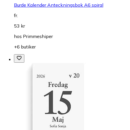
Burde Kalender Anteckningsbok A6 spiral
fr.
53 kr
hos
Primmeshiper
+6 butiker