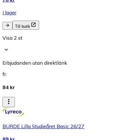
I lager
Till butik
Visa 2 st
Erbjudanden utan direktlänk
fr.
84 kr
BURDE Lilla Studieåret Basic 26/27
89 kr