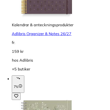
Kalendrar & anteckningsprodukter
Adlibris Organizer & Notes 26/27
fr.
159 kr
hos
Adlibris
+5 butiker
7%