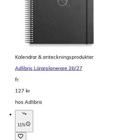
Kalendrar & anteckningsprodukter
Adlibris Lärarplanerare 26/27
fr.
127 kr
hos
Adlibris
11%