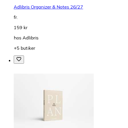
Adlibris Organizer & Notes 26/27
fr.
159 kr
hos
Adlibris
+5 butiker