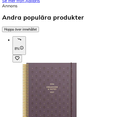
Se mer från Adlibris
Annons
Andra populära produkter
Hoppa över innehållet
8%