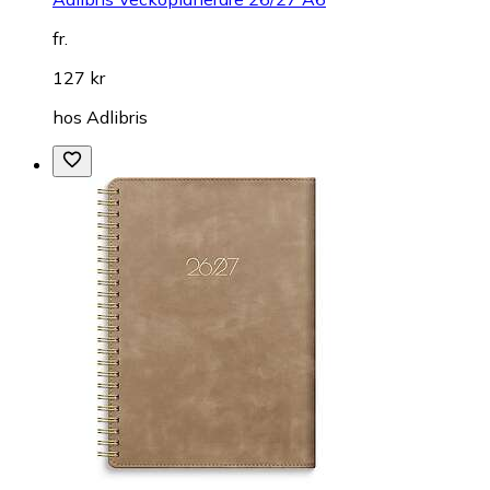
fr.
127 kr
hos
Adlibris