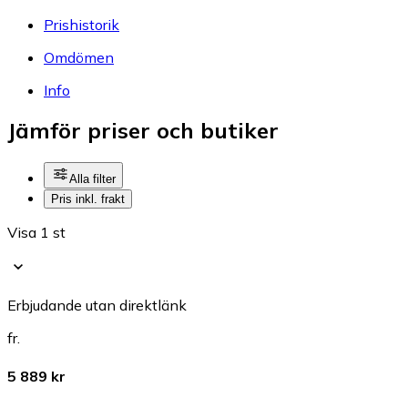
Prishistorik
Omdömen
Info
Jämför priser och butiker
Alla filter
Pris inkl. frakt
Visa 1 st
Erbjudande utan direktlänk
fr.
5 889 kr