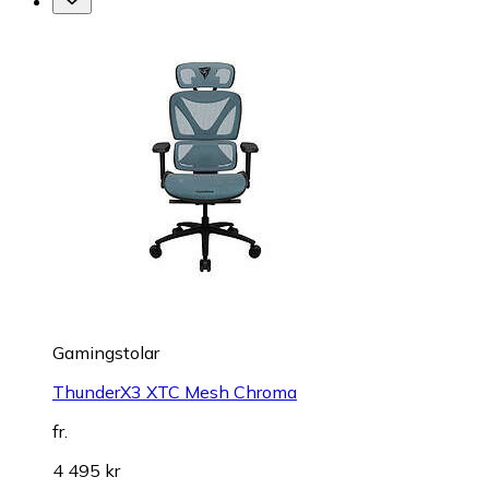
Gamingstolar
ThunderX3 XTC Mesh Chroma
fr.
4 495 kr