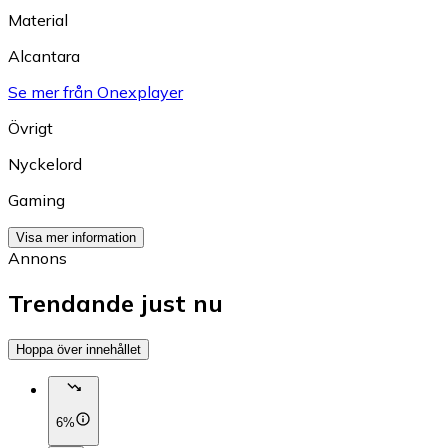
Material
Alcantara
Se mer från Onexplayer
Övrigt
Nyckelord
Gaming
Visa mer information
Annons
Trendande just nu
Hoppa över innehållet
6%