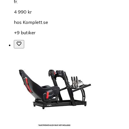
fr.
4 990 kr
hos
Komplett.se
+9 butiker