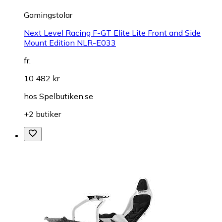
Gamingstolar
Next Level Racing F-GT Elite Lite Front and Side
Mount Edition NLR-E033
fr.
10 482 kr
hos
Spelbutiken.se
+2 butiker