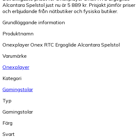
Alcantara Spelstol just nu är 5 889 kr.
Prisjakt jämför priser
och erbjudande från nätbutiker och fysiska butiker.
Grundläggande information
Produktnamn
Onexplayer Onex RTC Ergoglide Alcantara Spelstol
Varumärke
Onexplayer
Kategori
Gamingstolar
Typ
Gamingstolar
Färg
Svart