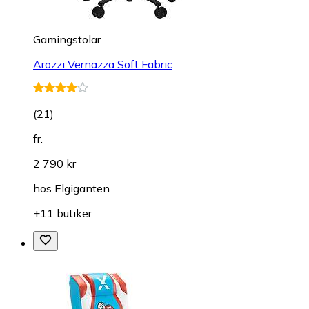
Gamingstolar
Arozzi Vernazza Soft Fabric
(
21
)
fr.
2 790 kr
hos
Elgiganten
+11 butiker