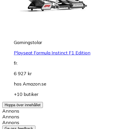
Gamingstolar
Playseat Formula Instinct F1 Edition
fr.
6 927 kr
hos
Amazon.se
+10 butiker
Hoppa över innehållet
Annons
Annons
Annons
Ge oss feedback