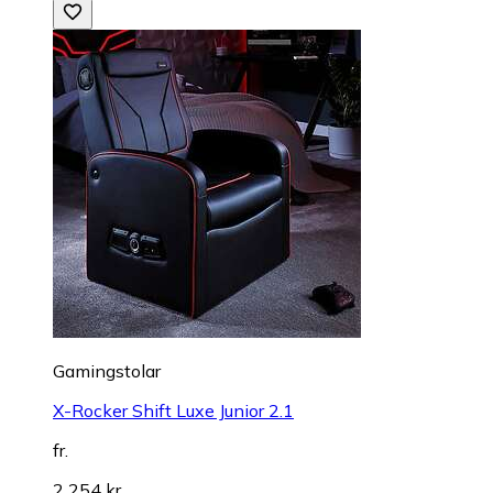
Gamingstolar
X-Rocker Shift Luxe Junior 2.1
fr.
2 254 kr