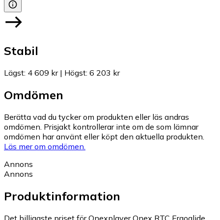
Stabil
Lägst
:
4 609 kr
|
Högst
:
6 203 kr
Omdömen
Berätta vad du tycker om produkten eller läs andras
omdömen. Prisjakt kontrollerar inte om de som lämnar
omdömen har använt eller köpt den aktuella produkten.
Läs mer om omdömen.
Annons
Annons
Produktinformation
Det billigaste priset för Onexplayer Onex RTC Ergoglide