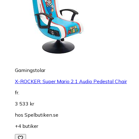
Gamingstolar
X-ROCKER: Super Mario 2.1 Audio Pedestal Chair
fr.
3 533 kr
hos
Spelbutiken.se
+4 butiker