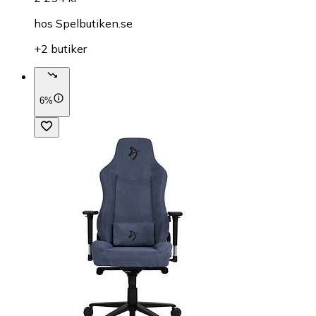
hos
Spelbutiken.se
+2 butiker
6%