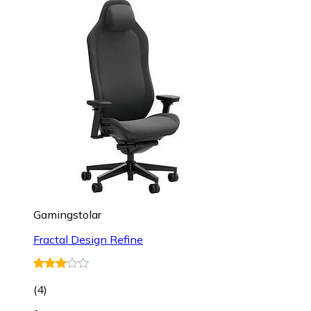
Gamingstolar
Fractal Design Refine
(
4
)