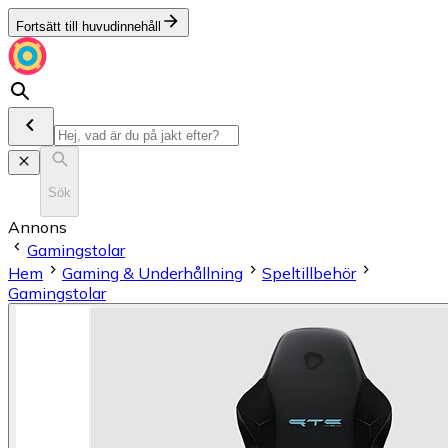
Fortsätt till huvudinnehåll
Sök
Annons
Gamingstolar
Hem
Gaming & Underhållning
Speltillbehör
Gamingstolar