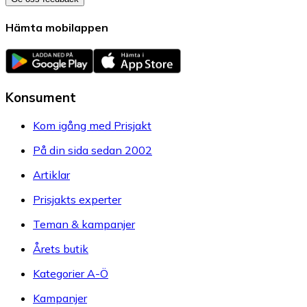
Hämta mobilappen
Konsument
Kom igång med Prisjakt
På din sida sedan 2002
Artiklar
Prisjakts experter
Teman & kampanjer
Årets butik
Kategorier A-Ö
Kampanjer