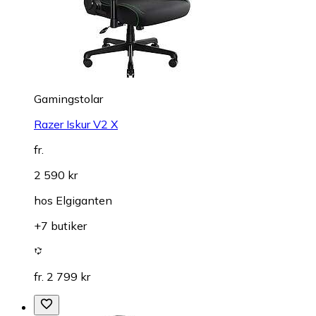
Gamingstolar
Razer Iskur V2 X
fr.
2 590 kr
hos
Elgiganten
+7 butiker
fr. 2 799 kr