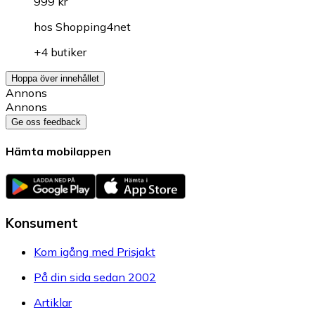
999 kr
hos
Shopping4net
+4 butiker
Hoppa över innehållet
Annons
Annons
Ge oss feedback
Hämta mobilappen
Konsument
Kom igång med Prisjakt
På din sida sedan 2002
Artiklar