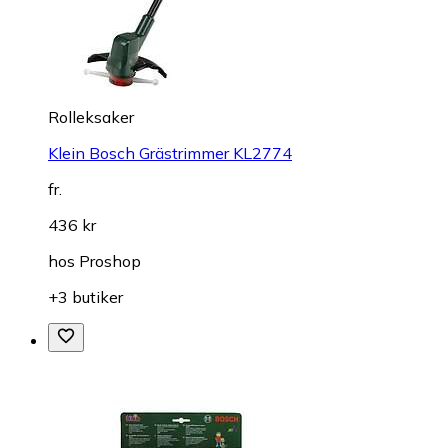
Rolleksaker
Klein Bosch Grästrimmer KL2774
fr.
436 kr
hos
Proshop
+3 butiker