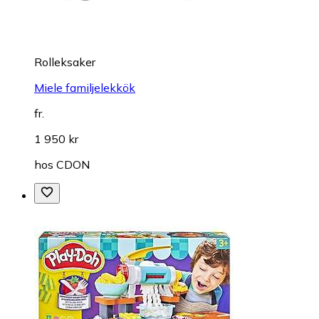
Rolleksaker
Miele familjelekkök
fr.
1 950 kr
hos
CDON