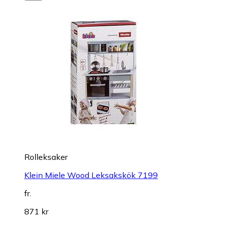
Rolleksaker
Klein Miele Wood Leksakskök 7199
fr.
871 kr