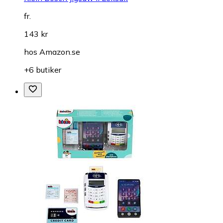
fr.
143 kr
hos
Amazon.se
+6 butiker