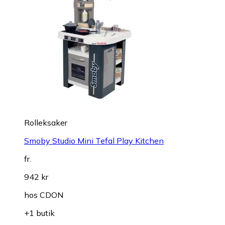
Rolleksaker
Smoby Studio Mini Tefal Play Kitchen
fr.
942 kr
hos
CDON
+1 butik