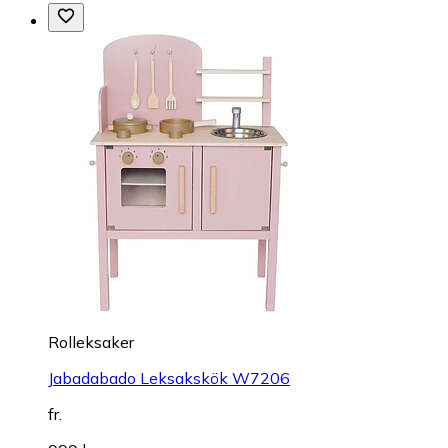
Rolleksaker
Jabadabado Leksakskök W7206
fr.