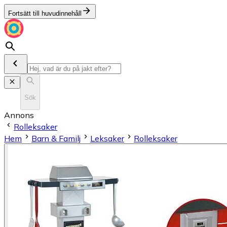
Fortsätt till huvudinnehåll
Sök
Annons
Rolleksaker
Hem
Barn & Familj
Leksaker
Rolleksaker