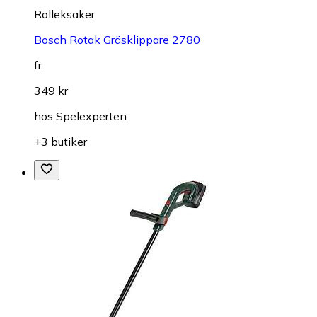
Rolleksaker
Bosch Rotak Gräsklippare 2780
fr.
349 kr
hos
Spelexperten
+3 butiker