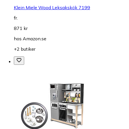
Klein Miele Wood Leksakskök 7199
fr.
871 kr
hos
Amazon.se
+2 butiker