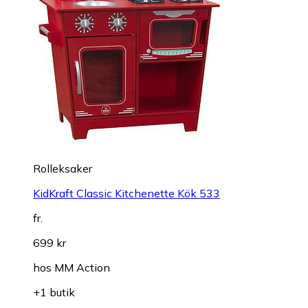
Rolleksaker
KidKraft Classic Kitchenette Kök 533
fr.
699 kr
hos
MM Action
+1 butik