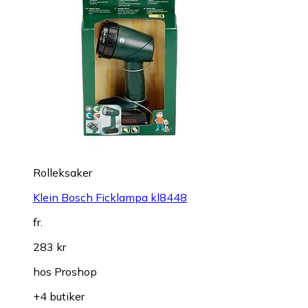
Rolleksaker
Klein Bosch Ficklampa kl8448
fr.
283 kr
hos
Proshop
+4 butiker