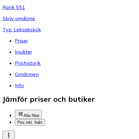
Rank 551
Skriv omdöme
Typ: Leksakskök
Priser
Insikter
Prishistorik
Omdömen
Info
Jämför priser och butiker
Alla filter
Pris inkl. frakt