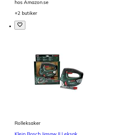
hos
Amazon.se
+2 butiker
Rolleksaker
Klein Bosch Jigsaw II Leksak