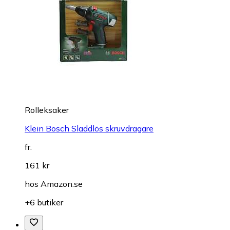
Rolleksaker
Klein Bosch Sladdlös skruvdragare
fr.
161 kr
hos
Amazon.se
+6 butiker