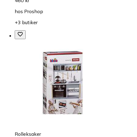
460 kr
hos
Proshop
+3 butiker
Rolleksaker