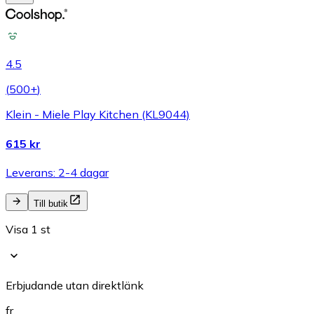
4.5
(
500+
)
Klein - Miele Play Kitchen (KL9044)
615 kr
Leverans: 2-4 dagar
Till butik
Visa 1 st
Erbjudande utan direktlänk
fr.