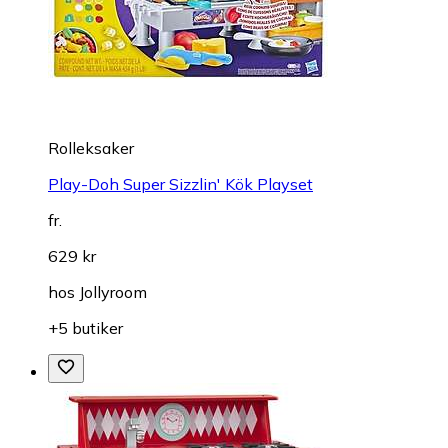
Rolleksaker
Play-Doh Super Sizzlin' Kök Playset
fr.
629 kr
hos
Jollyroom
+5 butiker