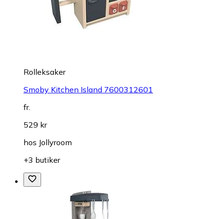
Rolleksaker
Smoby Kitchen Island 7600312601
fr.
529 kr
hos
Jollyroom
+3 butiker