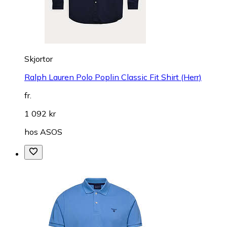
Skjortor
Ralph Lauren Polo Poplin Classic Fit Shirt (Herr)
fr.
1 092 kr
hos
ASOS