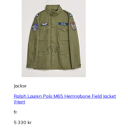
Jackor
Ralph Lauren Polo M65 Herringbone Field Jacket
(Herr)
fr.
5 330 kr