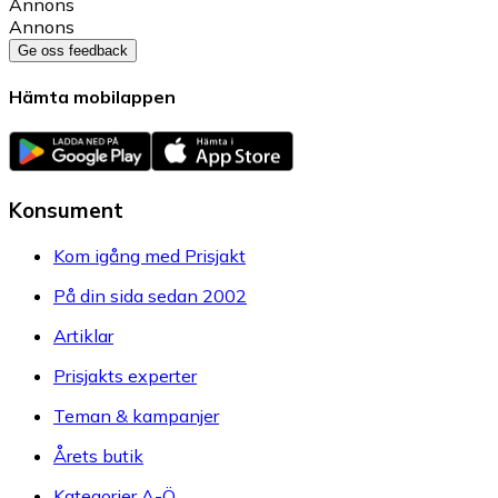
Annons
Annons
Ge oss feedback
Hämta mobilappen
Konsument
Kom igång med Prisjakt
På din sida sedan 2002
Artiklar
Prisjakts experter
Teman & kampanjer
Årets butik
Kategorier A-Ö