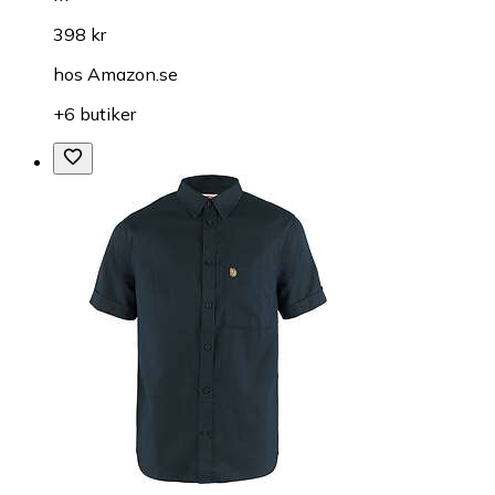
398 kr
hos
Amazon.se
+6 butiker