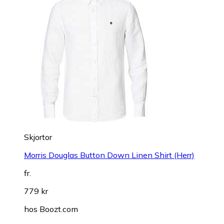
Skjortor
Morris Douglas Button Down Linen Shirt (Herr)
fr.
779 kr
hos
Boozt.com