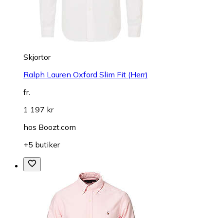
Skjortor
Ralph Lauren Oxford Slim Fit (Herr)
fr.
1 197 kr
hos
Boozt.com
+5 butiker