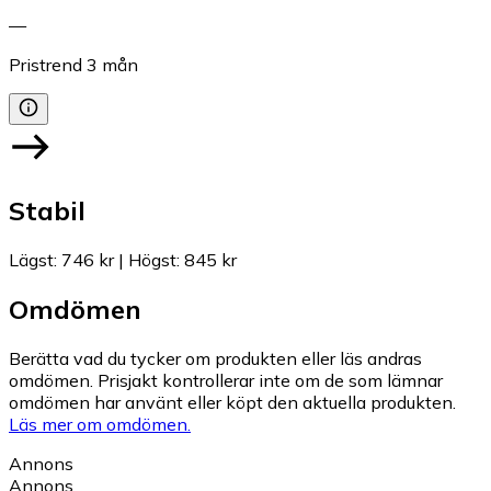
—
Pristrend
3
mån
Stabil
Lägst
:
746 kr
|
Högst
:
845 kr
Omdömen
Berätta vad du tycker om produkten eller läs andras
omdömen. Prisjakt kontrollerar inte om de som lämnar
omdömen har använt eller köpt den aktuella produkten.
Läs mer om omdömen.
Annons
Annons