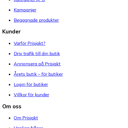
Kampanjer
Begagnade produkter
Kunder
Varför Prisjakt?
Driv trafik till din butik
Annonsera på Prisjakt
Årets butik – för butiker
Login för butiker
Villkor för kunder
Om oss
Om Prisjakt