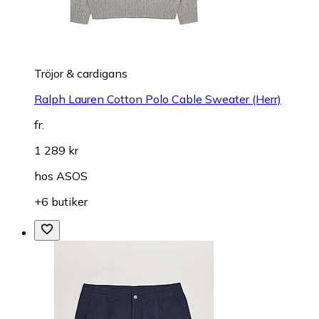
Tröjor & cardigans
Ralph Lauren Cotton Polo Cable Sweater (Herr)
fr.
1 289 kr
hos
ASOS
+6 butiker