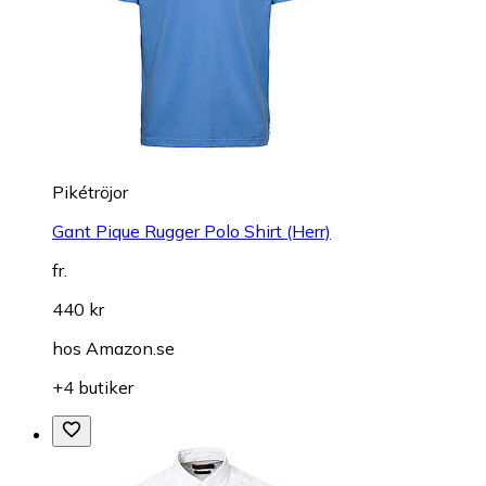
Pikétröjor
Gant Pique Rugger Polo Shirt (Herr)
fr.
440 kr
hos
Amazon.se
+4 butiker