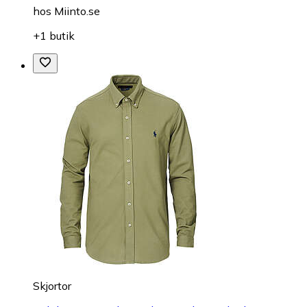
hos
Miinto.se
+1 butik
Skjortor