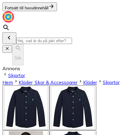
Fortsätt till huvudinnehåll
Sök
Annons
Skjortor
Hem
Kläder, Skor & Accessoarer
Kläder
Skjortor