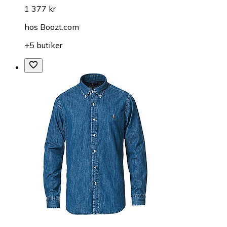
1 377 kr
hos
Boozt.com
+5 butiker