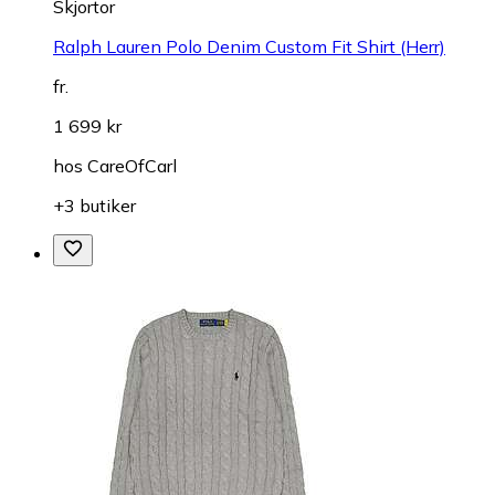
Skjortor
Ralph Lauren Polo Denim Custom Fit Shirt (Herr)
fr.
1 699 kr
hos
CareOfCarl
+3 butiker