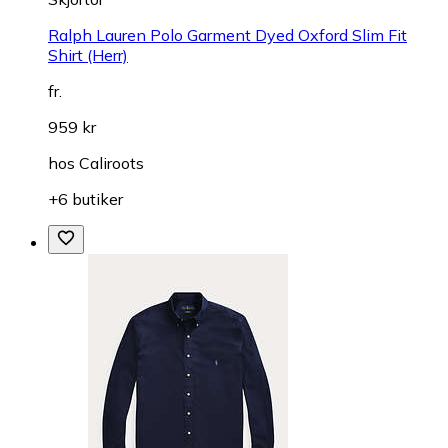
Ralph Lauren Polo Garment Dyed Oxford Slim Fit
Shirt (Herr)
fr.
959 kr
hos
Caliroots
+6 butiker