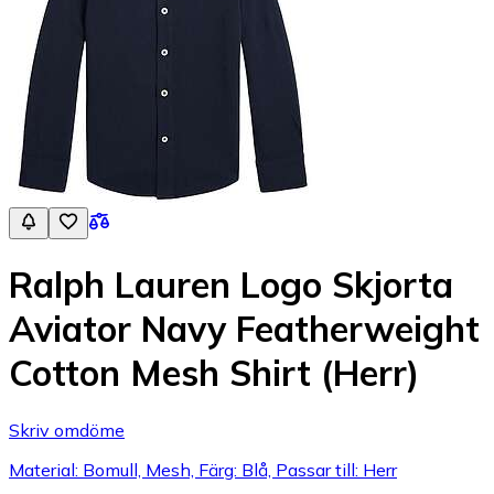
Ralph Lauren Logo Skjorta
Aviator Navy Featherweight
Cotton Mesh Shirt (Herr)
Skriv omdöme
Material: Bomull, Mesh, Färg: Blå, Passar till: Herr