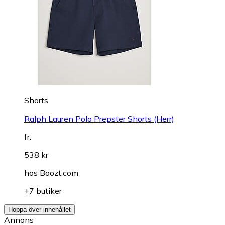
Shorts
Ralph Lauren Polo Prepster Shorts (Herr)
fr.
538 kr
hos
Boozt.com
+7 butiker
Hoppa över innehållet
Annons