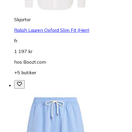
Skjortor
Ralph Lauren Oxford Slim Fit (Herr)
fr.
1 197 kr
hos
Boozt.com
+5 butiker