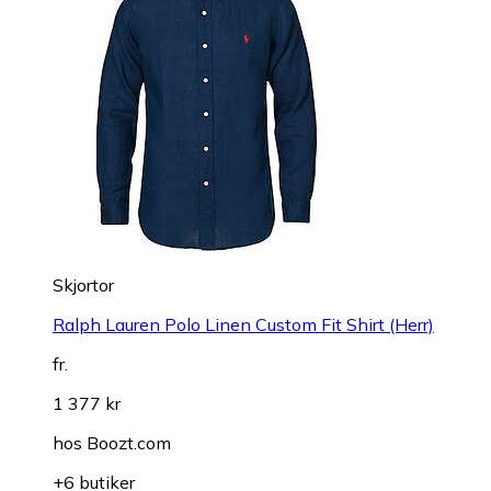
Skjortor
Ralph Lauren Polo Linen Custom Fit Shirt (Herr)
fr.
1 377 kr
hos
Boozt.com
+6 butiker