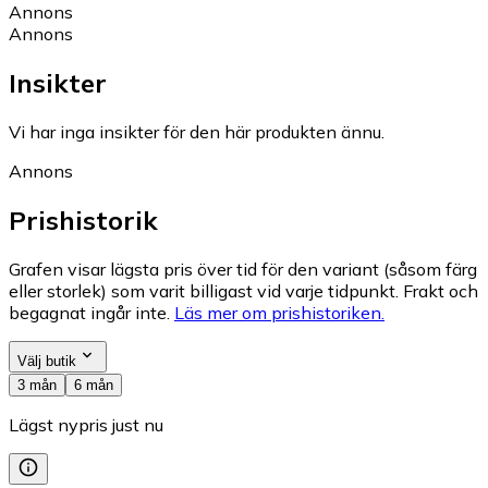
Annons
Annons
Insikter
Vi har inga insikter för den här produkten ännu.
Annons
Prishistorik
Grafen visar lägsta pris över tid för den variant (såsom färg
eller storlek) som varit billigast vid varje tidpunkt. Frakt och
begagnat ingår inte.
Läs mer om prishistoriken.
Välj butik
3 mån
6 mån
Lägst nypris just nu