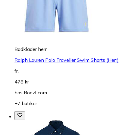
Badkläder herr
Ralph Lauren Polo Traveller Swim Shorts (Herr)
fr.
478 kr
hos
Boozt.com
+7 butiker