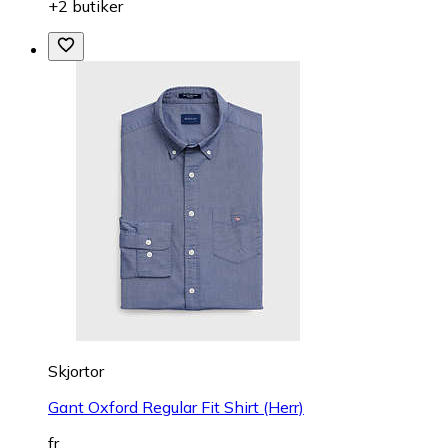
+2 butiker
Skjortor
Gant Oxford Regular Fit Shirt (Herr)
fr.