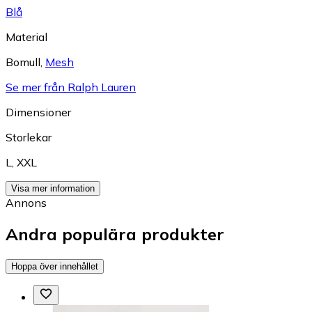
Blå
Material
Bomull
,
Mesh
Se mer från Ralph Lauren
Dimensioner
Storlekar
L
,
XXL
Visa mer information
Annons
Andra populära produkter
Hoppa över innehållet