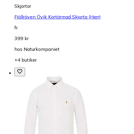
Skjortor
Fjällräven Övik Kortärmad Skjorta (Herr)
fr.
399 kr
hos
Naturkompaniet
+4 butiker