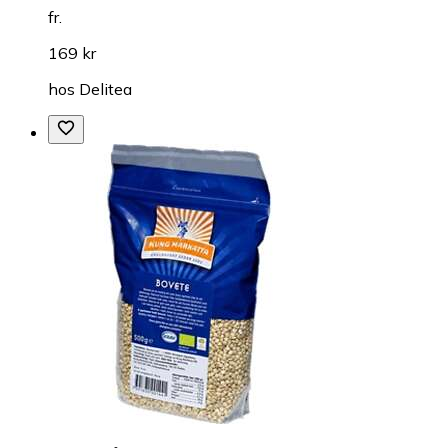
fr.
169 kr
hos
Delitea