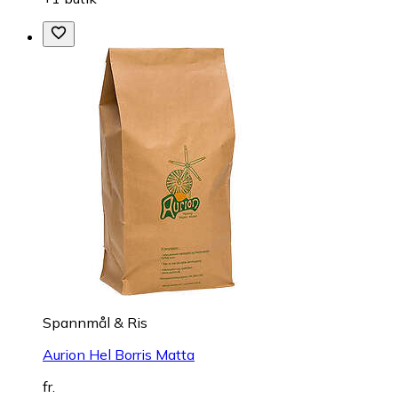
Spannmål & Ris
Aurion Hel Borris Matta
fr.