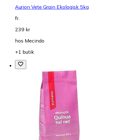
Aurion Vete Grain Ekologisk 5kg
fr.
239 kr
hos
Mecindo
+1 butik