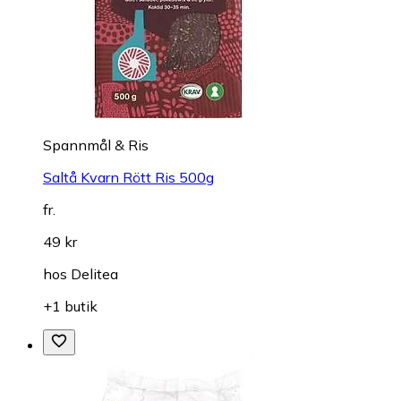
Spannmål & Ris
Saltå Kvarn Rött Ris 500g
fr.
49 kr
hos
Delitea
+1 butik