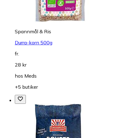
Spannmål & Ris
Durra-korn 500g
fr.
28 kr
hos
Meds
+5 butiker