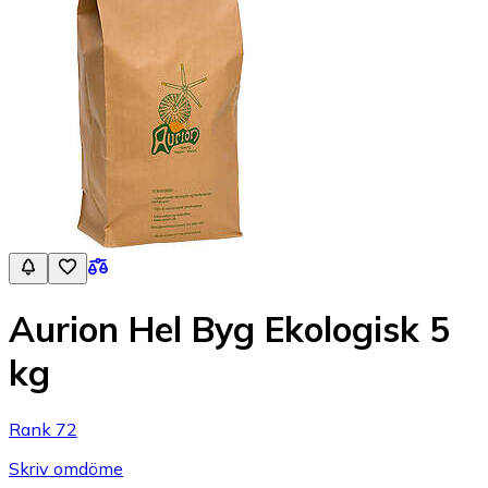
Aurion Hel Byg Ekologisk 5
kg
Rank 72
Skriv omdöme