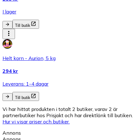
I lager
Till butik
Helt korn - Aurion, 5 kg
294 kr
Leverans: 1-4 dagar
Till butik
Vi har hittat produkten i totalt 2 butiker, varav 2 är
partnerbutiker hos Prisjakt och har direktlänk till butiken.
Hur vi visar priser och butiker.
Annons
Annons