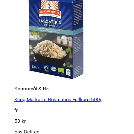
Spannmål & Ris
Kung Markatta Basmatiris Fullkorn 500g
fr.
53 kr
hos
Delitea