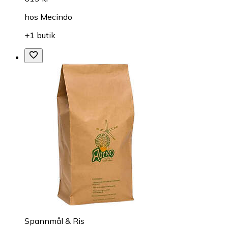
hos
Mecindo
+1 butik
Spannmål & Ris