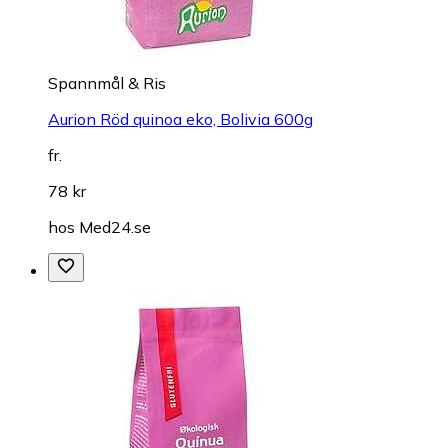
Spannmål & Ris
Aurion Röd quinoa eko, Bolivia 600g
fr.
78 kr
hos
Med24.se