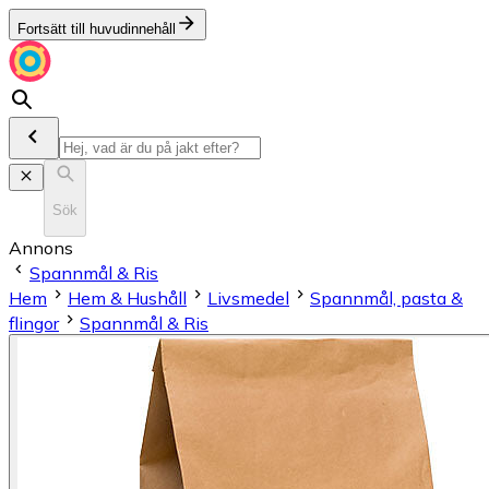
Fortsätt till huvudinnehåll
Sök
Annons
Spannmål & Ris
Hem
Hem & Hushåll
Livsmedel
Spannmål, pasta &
flingor
Spannmål & Ris