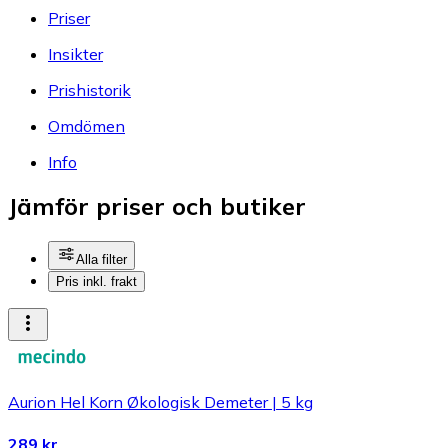
Priser
Insikter
Prishistorik
Omdömen
Info
Jämför priser och butiker
Alla filter
Pris inkl. frakt
Aurion Hel Korn Økologisk Demeter | 5 kg
289 kr