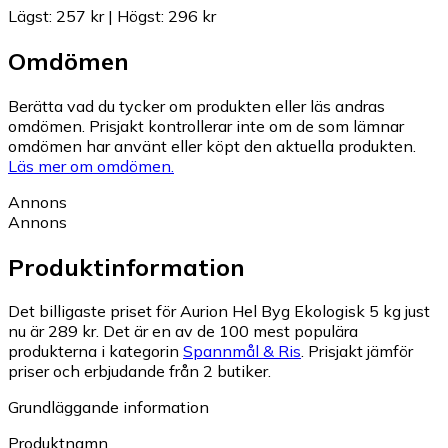
Lägst
:
257 kr
|
Högst
:
296 kr
Omdömen
Berätta vad du tycker om produkten eller läs andras
omdömen. Prisjakt kontrollerar inte om de som lämnar
omdömen har använt eller köpt den aktuella produkten.
Läs mer om omdömen.
Annons
Annons
Produktinformation
Det billigaste priset för Aurion Hel Byg Ekologisk 5 kg just
nu är 289 kr.
Det är en av de 100 mest populära
produkterna i kategorin
Spannmål & Ris
.
Prisjakt jämför
priser och erbjudande från 2 butiker.
Grundläggande information
Produktnamn