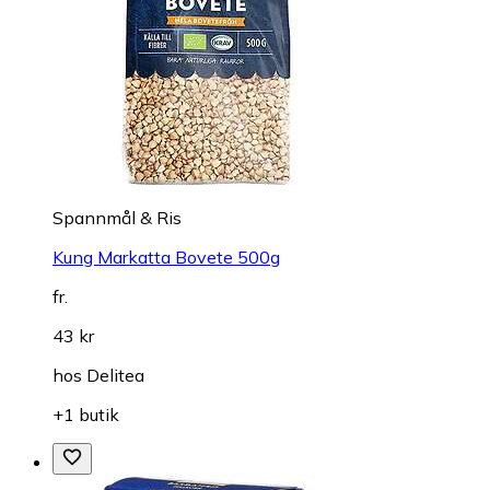
Spannmål & Ris
Kung Markatta Bovete 500g
fr.
43 kr
hos
Delitea
+1 butik