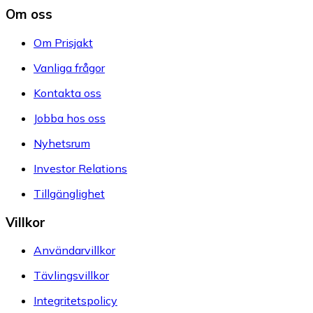
Om oss
Om Prisjakt
Vanliga frågor
Kontakta oss
Jobba hos oss
Nyhetsrum
Investor Relations
Tillgänglighet
Villkor
Användarvillkor
Tävlingsvillkor
Integritetspolicy