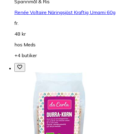
Spannmål & Ris
Renée Voltaire Näringsjäst Kraftig Umami 60g
fr.
48 kr
hos
Meds
+4 butiker