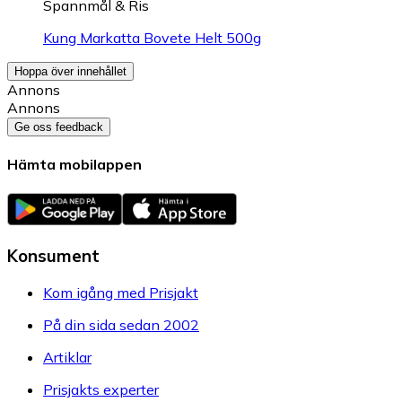
Spannmål & Ris
Kung Markatta Bovete Helt 500g
Hoppa över innehållet
Annons
Annons
Ge oss feedback
Hämta mobilappen
Konsument
Kom igång med Prisjakt
På din sida sedan 2002
Artiklar
Prisjakts experter