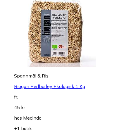
Spannmål & Ris
Biogan Perlbarley Ekologisk 1 Kg
fr.
45 kr
hos
Mecindo
+1 butik