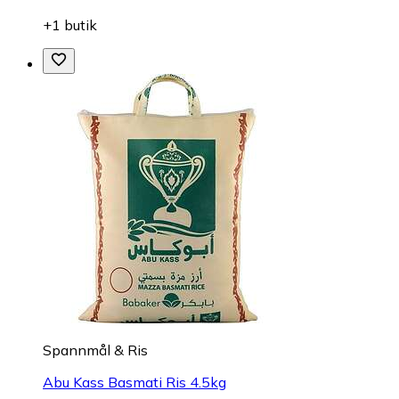
+1 butik
Spannmål & Ris
Abu Kass Basmati Ris 4.5kg