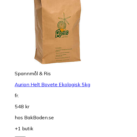
Spannmål & Ris
Aurion Helt Bovete Ekologisk 5kg
fr.
548 kr
hos
BakBoden.se
+1 butik