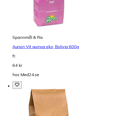
Spannmål & Ris
Aurion Vit quinoa eko, Bolivia 600g
fr.
64 kr
hos
Med24.se