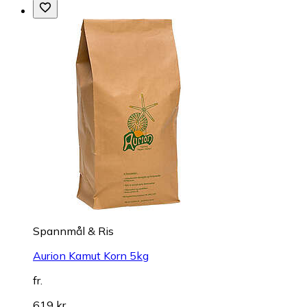
Spannmål & Ris
Aurion Kamut Korn 5kg
fr.
619 kr