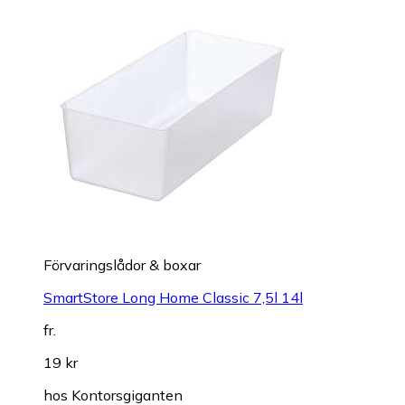
Förvaringslådor & boxar
SmartStore Long Home Classic 7,5l 14l
fr.
19 kr
hos
Kontorsgiganten