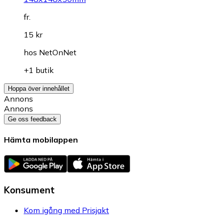
fr.
15 kr
hos
NetOnNet
+1 butik
Hoppa över innehållet
Annons
Annons
Ge oss feedback
Hämta mobilappen
Konsument
Kom igång med Prisjakt