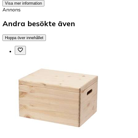
Visa mer information
Annons
Andra besökte även
Hoppa över innehållet