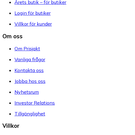
Årets butik – för butiker
Login för butiker
Villkor för kunder
Om oss
Om Prisjakt
Vanliga frågor
Kontakta oss
Jobba hos oss
Nyhetsrum
Investor Relations
Tillgänglighet
Villkor