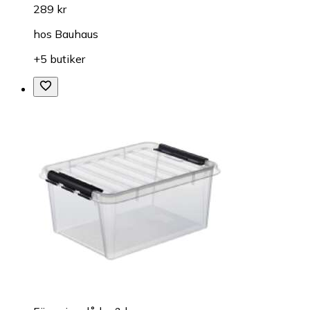
289 kr
hos
Bauhaus
+5 butiker