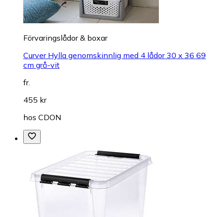
Förvaringslådor & boxar
Curver Hylla genomskinnlig med 4 lådor 30 x 36 69
cm grå-vit
fr.
455 kr
hos
CDON