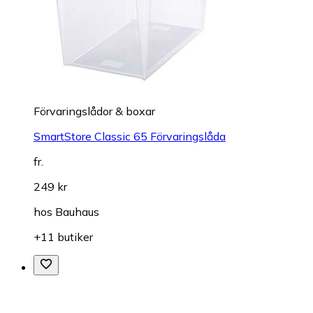
Förvaringslådor & boxar
SmartStore Classic 65 Förvaringslåda
fr.
249 kr
hos
Bauhaus
+11 butiker