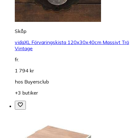
Skåp
vidaXL Förvaringskista 120x30x40cm Massivt Trä
Vintage
fr.
1 794 kr
hos
Buyersclub
+3 butiker