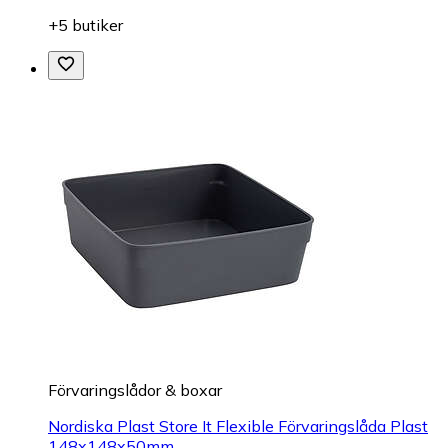
+5 butiker
Förvaringslådor & boxar
Nordiska Plast Store It Flexible Förvaringslåda Plast
148x148x50mm