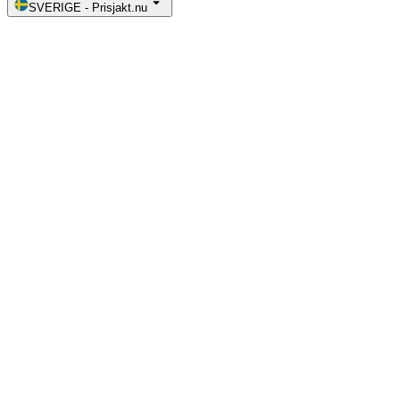
SVERIGE
-
Prisjakt.nu