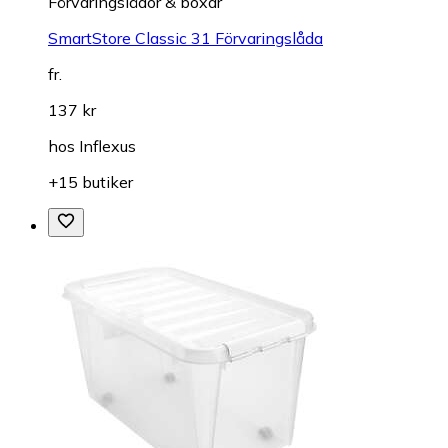
Förvaringslådor & boxar
SmartStore Classic 31 Förvaringslåda
fr.
137 kr
hos
Inflexus
+15 butiker