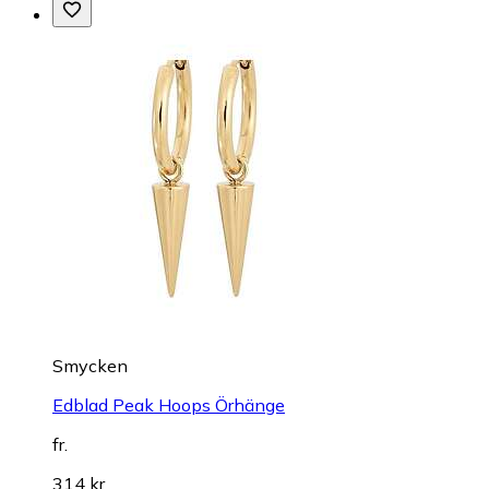
Smycken
Edblad Peak Hoops Örhänge
fr.
314 kr