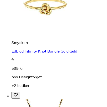
Smycken
Edblad Infinity Knot Bangle Gold Guld
fr.
539 kr
hos
Designtorget
+2 butiker