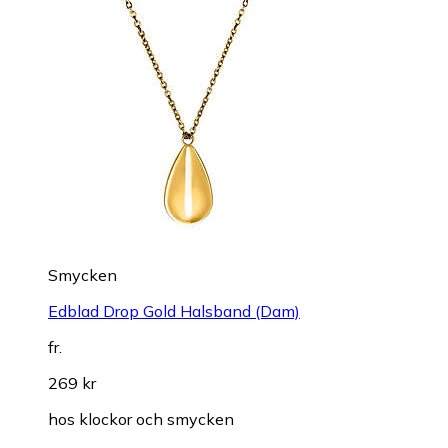
Smycken
Edblad Drop Gold Halsband (Dam)
fr.
269 kr
hos
klockor och smycken