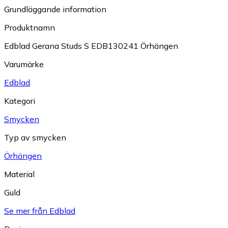
Grundläggande information
Produktnamn
Edblad Gerana Studs S EDB130241 Örhängen
Varumärke
Edblad
Kategori
Smycken
Typ av smycken
Örhängen
Material
Guld
Se mer från Edblad