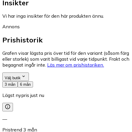
Insikter
Vi har inga insikter för den här produkten ännu.
Annons
Prishistorik
Grafen visar lägsta pris över tid för den variant (såsom färg
eller storlek) som varit billigast vid varje tidpunkt. Frakt och
begagnat ingår inte.
Läs mer om prishistoriken.
Välj butik
3 mån
6 mån
Lägst nypris just nu
—
Pristrend
3
mån