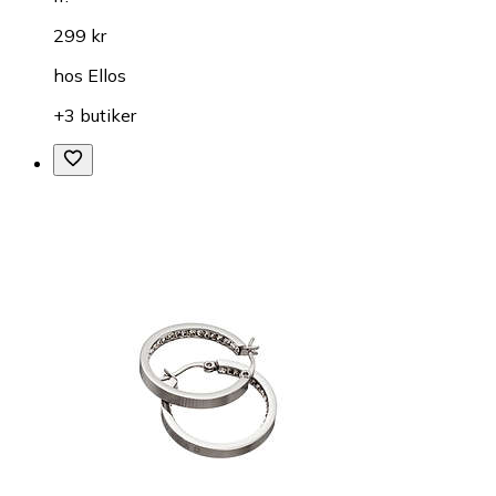
299 kr
hos
Ellos
+3 butiker