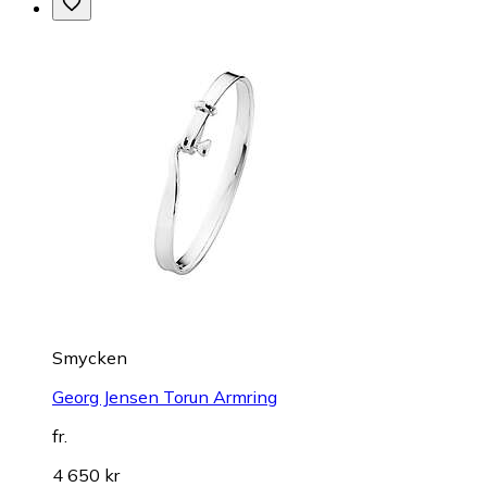
Smycken
Georg Jensen Torun Armring
fr.
4 650 kr