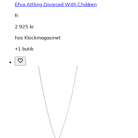
Efva Attling Divorced With Children
fr.
2 925 kr
hos
Klockmagasinet
+1 butik