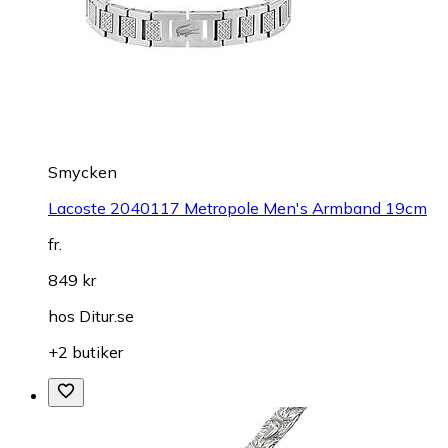
Smycken
Lacoste 2040117 Metropole Men's Armband 19cm
fr.
849 kr
hos
Ditur.se
+2 butiker