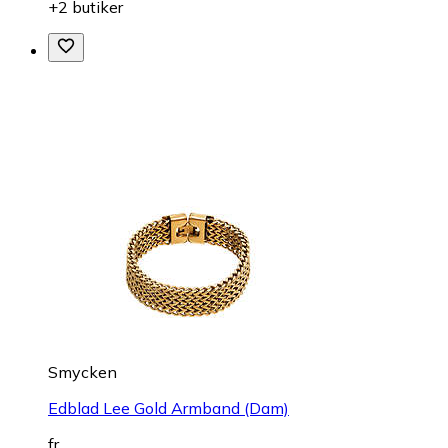
+2 butiker
Smycken
Edblad Lee Gold Armband (Dam)
fr.