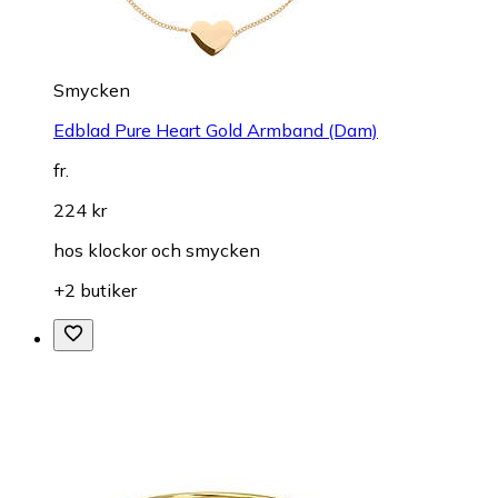
Smycken
Edblad Pure Heart Gold Armband (Dam)
fr.
224 kr
hos
klockor och smycken
+2 butiker