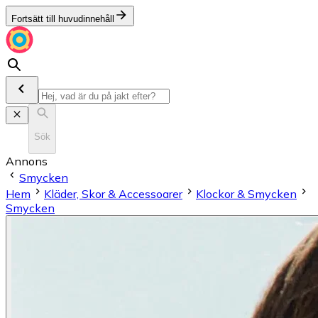
Fortsätt till huvudinnehåll
Sök
Annons
Smycken
Hem
Kläder, Skor & Accessoarer
Klockor & Smycken
Smycken