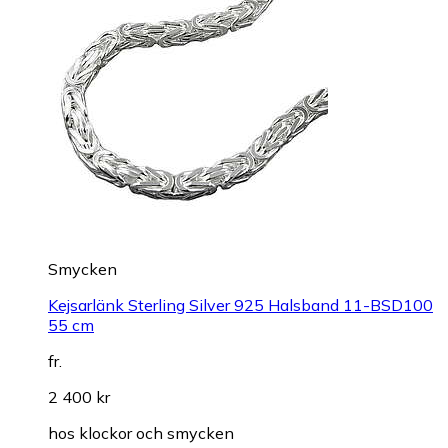
Smycken
Kejsarlänk Sterling Silver 925 Halsband 11-BSD100
55 cm
fr.
2 400 kr
hos
klockor och smycken