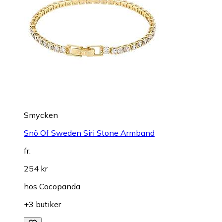
Smycken
Snö Of Sweden Siri Stone Armband
fr.
254 kr
hos
Cocopanda
+3 butiker