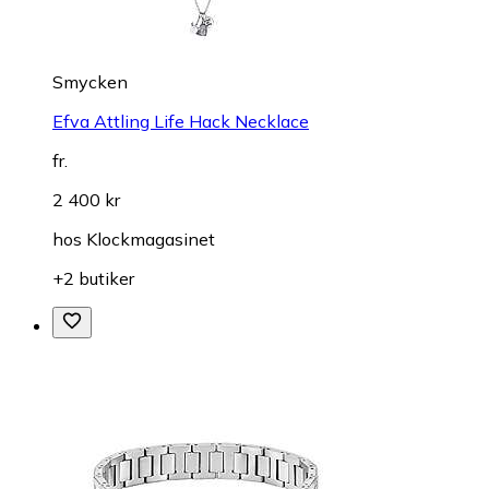
Smycken
Efva Attling Life Hack Necklace
fr.
2 400 kr
hos
Klockmagasinet
+2 butiker