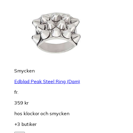
Smycken
Edblad Peak Steel Ring (Dam)
fr.
359 kr
hos
klockor och smycken
+3 butiker