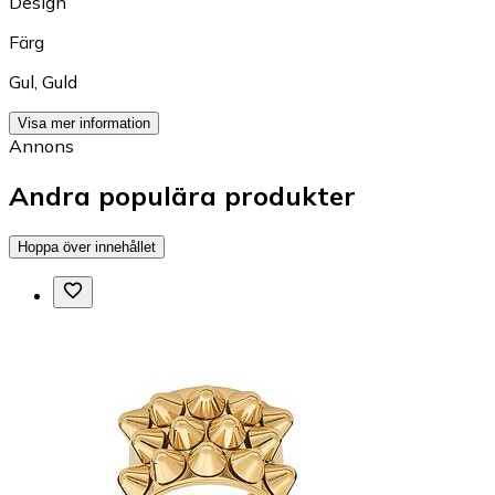
Design
Färg
Gul
,
Guld
Visa mer information
Annons
Andra populära produkter
Hoppa över innehållet