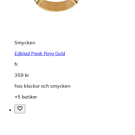
Smycken
Edblad Peak Ring Gold
fr.
359 kr
hos
klockor och smycken
+5 butiker