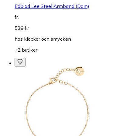
Edblad Lee Steel Armband (Dam)
fr.
539 kr
hos
klockor och smycken
+2 butiker