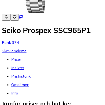
Seiko Prospex SSC965P1
Rank 374
Skriv omdöme
Priser
Insikter
Prishistorik
Omdömen
Info
Jämför priser och butiker