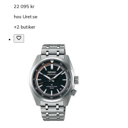
22 095 kr
hos
Uret.se
+2 butiker