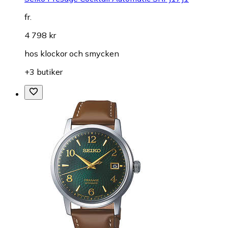
fr.
4 798 kr
hos
klockor och smycken
+3 butiker