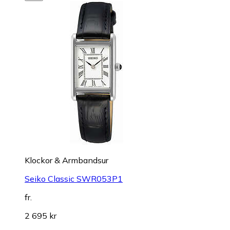
Klockor & Armbandsur
Seiko Classic SWR053P1
fr.
2 695 kr