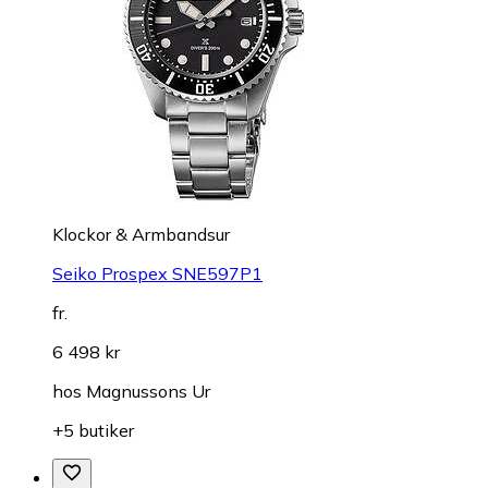
Klockor & Armbandsur
Seiko Prospex SNE597P1
fr.
6 498 kr
hos
Magnussons Ur
+5 butiker