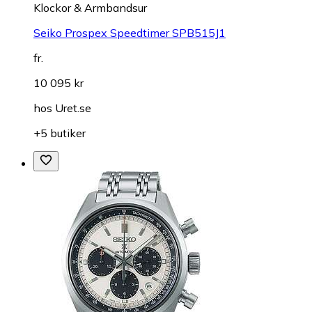
Klockor & Armbandsur
Seiko Prospex Speedtimer SPB515J1
fr.
10 095 kr
hos
Uret.se
+5 butiker