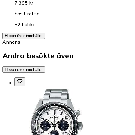
7 395 kr
hos
Uret.se
+2 butiker
Hoppa över innehållet
Annons
Andra besökte även
Hoppa över innehållet