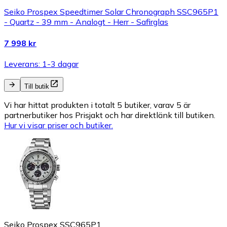
Seiko Prospex Speedtimer Solar Chronograph SSC965P1
- Quartz - 39 mm - Analogt - Herr - Safirglas
7 998 kr
Leverans: 1-3 dagar
Till butik
Vi har hittat produkten i totalt 5 butiker, varav 5 är
partnerbutiker hos Prisjakt och har direktlänk till butiken.
Hur vi visar priser och butiker.
Seiko Prospex SSC965P1