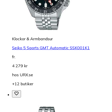
Klockor & Armbandsur
Seiko 5 Sports GMT Automatic SSK001K1
fr.
4 279 kr
hos
URX.se
+12 butiker