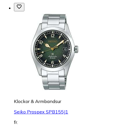
Klockor & Armbandsur
Seiko Prospex SPB155J1
fr.