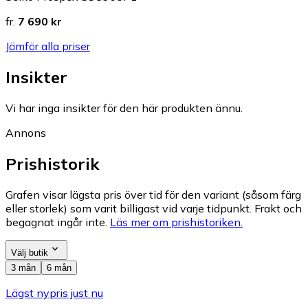
fr.
7 690 kr
Jämför alla priser
Insikter
Vi har inga insikter för den här produkten ännu.
Annons
Prishistorik
Grafen visar lägsta pris över tid för den variant (såsom färg
eller storlek) som varit billigast vid varje tidpunkt. Frakt och
begagnat ingår inte.
Läs mer om prishistoriken.
Välj butik
3 mån
6 mån
Lägst nypris just nu