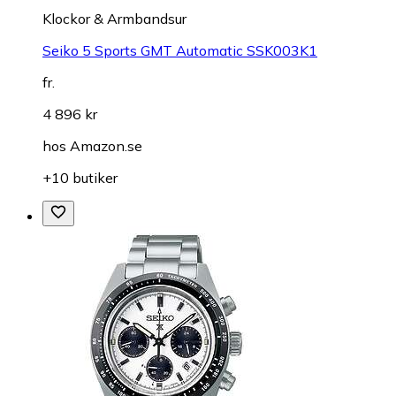
Klockor & Armbandsur
Seiko 5 Sports GMT Automatic SSK003K1
fr.
4 896 kr
hos
Amazon.se
+10 butiker