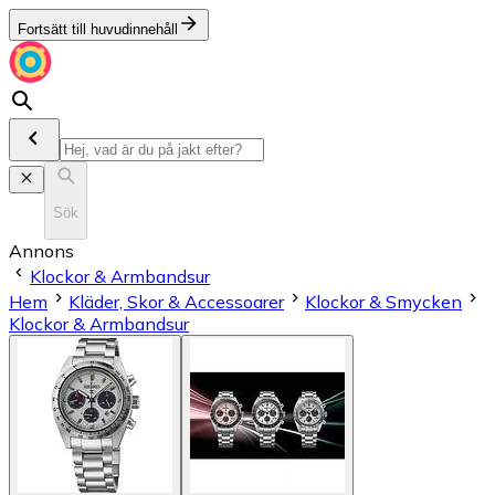
Fortsätt till huvudinnehåll
Sök
Annons
Klockor & Armbandsur
Hem
Kläder, Skor & Accessoarer
Klockor & Smycken
Klockor & Armbandsur