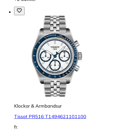
Klockor & Armbandsur
Tissot PR516 T1494621101100
fr.