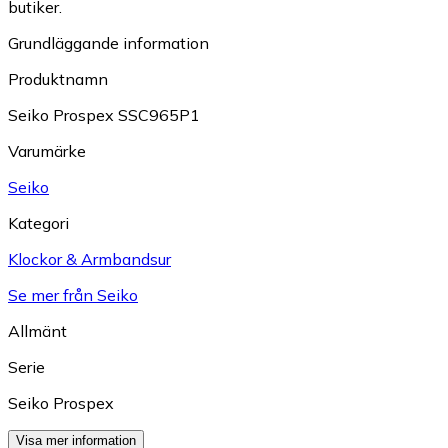
butiker.
Grundläggande information
Produktnamn
Seiko Prospex SSC965P1
Varumärke
Seiko
Kategori
Klockor & Armbandsur
Se mer från Seiko
Allmänt
Serie
Seiko Prospex
Visa mer information