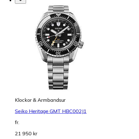
Klockor & Armbandsur
Seiko Heritage GMT HBC002J1
fr.
21 950 kr