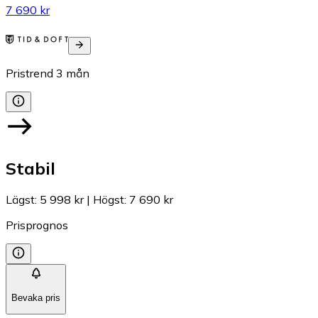
7 690 kr
Pristrend
3
mån
Stabil
Lägst
:
5 998 kr
|
Högst
:
7 690 kr
Prisprognos
Bevaka pris