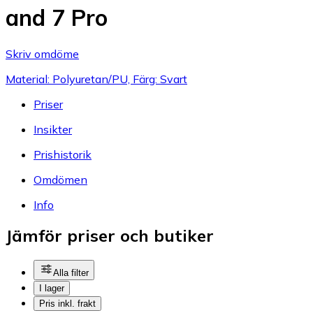
and 7 Pro
Skriv omdöme
Material: Polyuretan/PU, Färg: Svart
Priser
Insikter
Prishistorik
Omdömen
Info
Jämför priser och butiker
Alla filter
I lager
Pris inkl. frakt