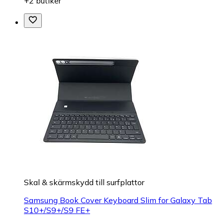
+2 butiker
Skal & skärmskydd till surfplattor
Samsung Book Cover Keyboard Slim for Galaxy Tab
S10+/S9+/S9 FE+