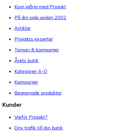
Kom igång med Prisjakt
På din sida sedan 2002
Artiklar
Prisjakts experter
Teman & kampanjer
Årets butik
Kategorier A-Ö
Kampanjer
Begagnade produkter
Kunder
Varför Prisjakt?
Driv trafik till din butik