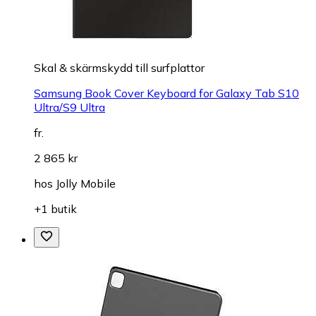
Skal & skärmskydd till surfplattor
Samsung Book Cover Keyboard for Galaxy Tab S10
Ultra/S9 Ultra
fr.
2 865 kr
hos
Jolly Mobile
+1 butik