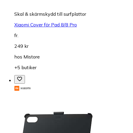
Skal & skärmskydd till surfplattor
Xiaomi Cover för Pad 8/8 Pro
fr.
249 kr
hos
Mistore
+5 butiker