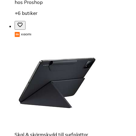
hos
Proshop
+6 butiker
Skal & skärmskydd till surfplattor