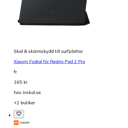
Skal & skärmskydd till surfplattor
Xiaomi Fodral för Redmi Pad 2 Pro
fr.
165 kr
hos
Inskal.se
+2 butiker