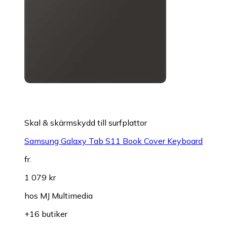
Skal & skärmskydd till surfplattor
Samsung Galaxy Tab S11 Book Cover Keyboard
fr.
1 079 kr
hos
MJ Multimedia
+16 butiker