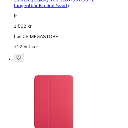
tangentbordsfodral (svart)
fr.
1 562 kr
hos
CS MEGASTORE
+12 butiker