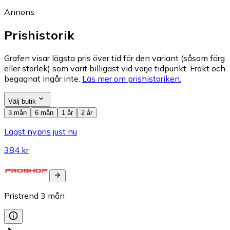
Annons
Prishistorik
Grafen visar lägsta pris över tid för den variant (såsom färg
eller storlek) som varit billigast vid varje tidpunkt. Frakt och
begagnat ingår inte.
Läs mer om prishistoriken.
Välj butik
3 mån
6 mån
1 år
2 år
Lägst nypris just nu
384 kr
Pristrend
3
mån