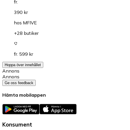
fr.
390 kr
hos
MFIVE
+28 butiker
fr. 599 kr
Hoppa över innehållet
Annons
Annons
Ge oss feedback
Hämta mobilappen
Konsument