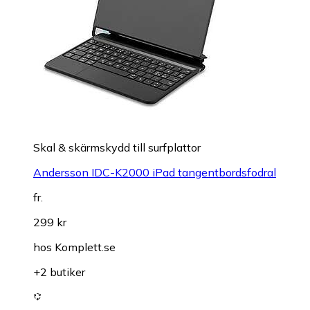
Skal & skärmskydd till surfplattor
Andersson IDC-K2000 iPad tangentbordsfodral
fr.
299 kr
hos
Komplett.se
+2 butiker