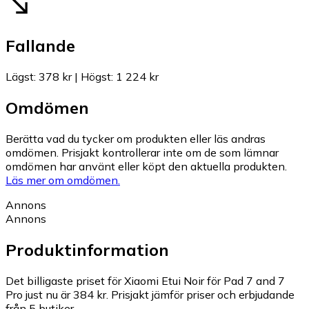
Fallande
Lägst
:
378 kr
|
Högst
:
1 224 kr
Omdömen
Berätta vad du tycker om produkten eller läs andras
omdömen. Prisjakt kontrollerar inte om de som lämnar
omdömen har använt eller köpt den aktuella produkten.
Läs mer om omdömen.
Annons
Annons
Produktinformation
Det billigaste priset för Xiaomi Etui Noir för Pad 7 and 7
Pro just nu är 384 kr.
Prisjakt jämför priser och erbjudande
från 5 butiker.