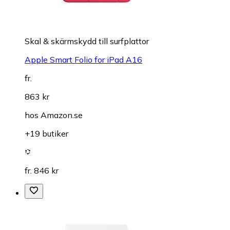
Skal & skärmskydd till surfplattor
Apple Smart Folio for iPad A16
fr.
863 kr
hos
Amazon.se
+19 butiker
fr. 846 kr