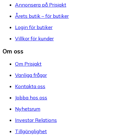
Annonsera på Prisjakt
Årets butik – för butiker
Login för butiker
Villkor för kunder
Om oss
Om Prisjakt
Vanliga frågor
Kontakta oss
Jobba hos oss
Nyhetsrum
Investor Relations
Tillgänglighet