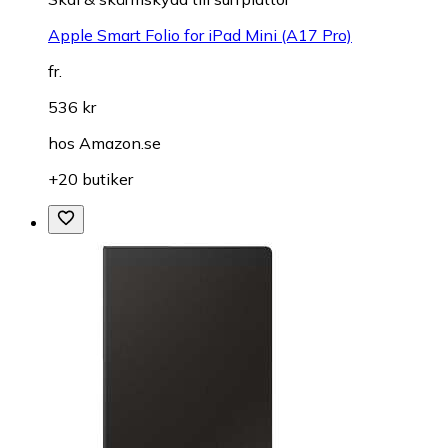
Apple Smart Folio for iPad Mini (A17 Pro)
fr.
536 kr
hos
Amazon.se
+20 butiker