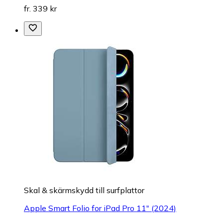
fr. 339 kr
Skal & skärmskydd till surfplattor
Apple Smart Folio for iPad Pro 11" (2024)