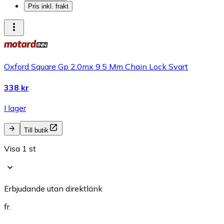
Pris inkl. frakt
Oxford Square Gp 2.0mx 9.5 Mm Chain Lock Svart
338 kr
I lager
Till butik
Visa 1 st
Erbjudande utan direktlänk
fr.