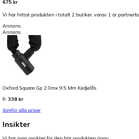
675 kr
Vi har hittat produkten i totalt 2 butiker, varav 1 är partnerbu
Annons
Annons
Oxford Square Gp 2.0mx 9.5 Mm Kedjelås
fr.
338 kr
Jämför alla priser
Insikter
Vi har inga insikter för den här produkten ännu.