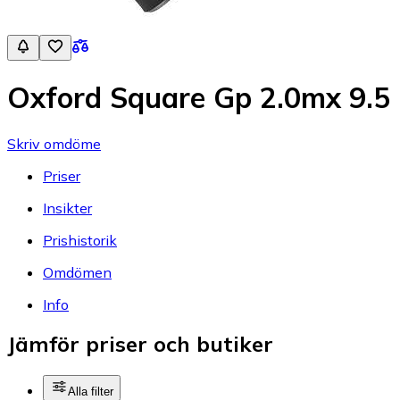
Oxford Square Gp 2.0mx 9.5
Skriv omdöme
Priser
Insikter
Prishistorik
Omdömen
Info
Jämför priser och butiker
Alla filter