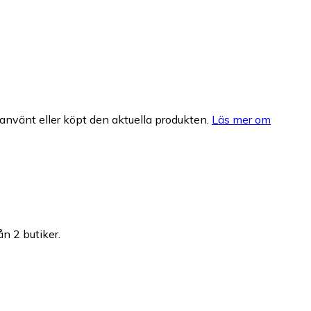
nvänt eller köpt den aktuella produkten.
Läs mer om
ån 2 butiker.