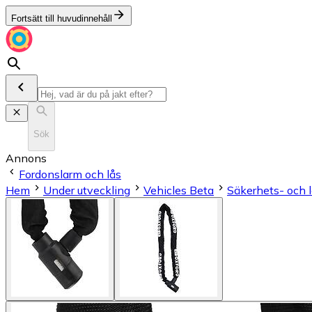
Fortsätt till huvudinnehåll
Sök
Annons
Fordonslarm och lås
Hem
Under utveckling
Vehicles Beta
Säkerhets- och 