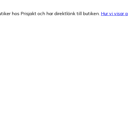
tiker hos Prisjakt och har direktlänk till butiken.
Hur vi visar p