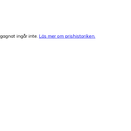
egagnat ingår inte.
Läs mer om prishistoriken.