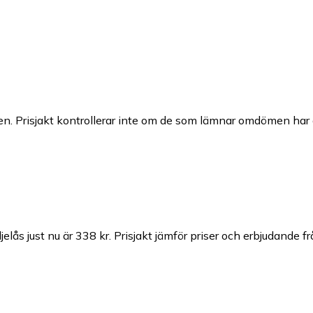
n. Prisjakt kontrollerar inte om de som lämnar omdömen har a
elås just nu är 338 kr.
Prisjakt jämför priser och erbjudande fr