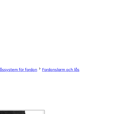
låssystem för fordon
Fordonslarm och lås