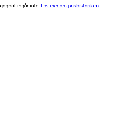
egagnat ingår inte.
Läs mer om prishistoriken.