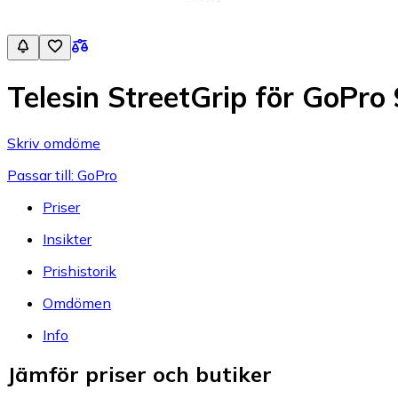
Telesin StreetGrip för GoPro
Skriv omdöme
Passar till: GoPro
Priser
Insikter
Prishistorik
Omdömen
Info
Jämför priser och butiker