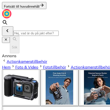
Fortsätt till huvudinnehåll
Sök
Annons
Actionkameratillbehör
Hem
Foto & Video
Fototillbehör
Actionkameratillbehö