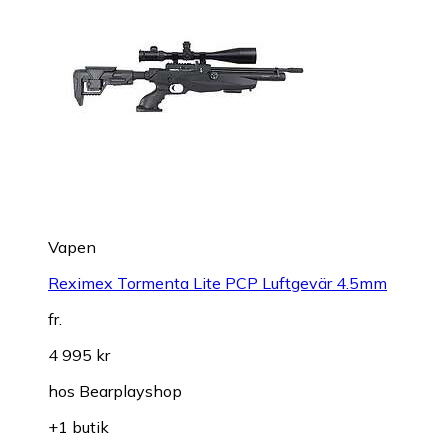
Vapen
Reximex Tormenta Lite PCP Luftgevär 4.5mm
fr.
4 995 kr
hos
Bearplayshop
+1 butik