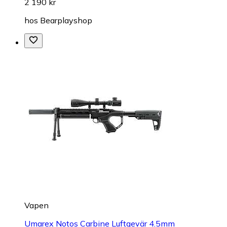
2 190 kr
hos
Bearplayshop
Vapen
Umarex Notos Carbine Luftgevär 4.5mm