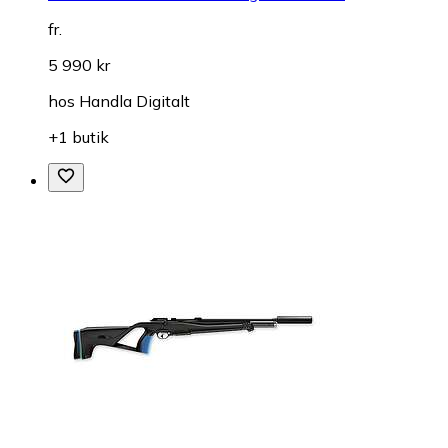
fr.
5 990 kr
hos
Handla Digitalt
+1 butik