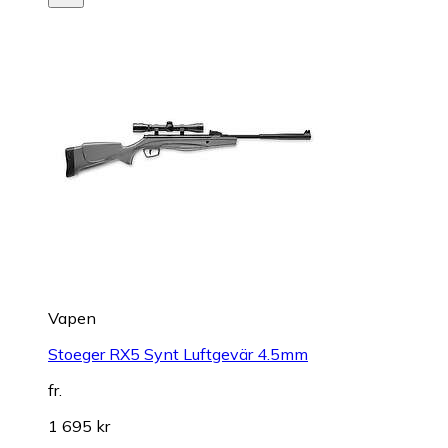
Vapen
Stoeger RX5 Synt Luftgevär 4.5mm
fr.
1 695 kr