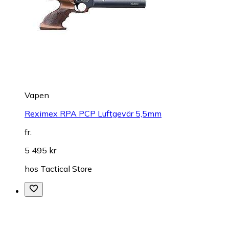
Vapen
Reximex RPA PCP Luftgevär 5,5mm
fr.
5 495 kr
hos
Tactical Store