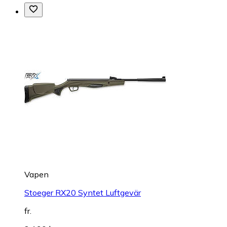
Vapen
Stoeger RX20 Syntet Luftgevär
fr.