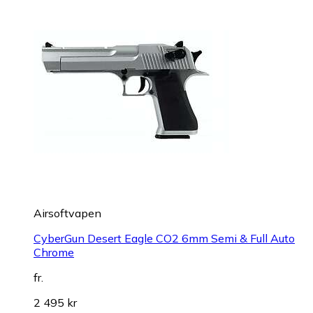
Airsoftvapen
CyberGun Desert Eagle CO2 6mm Semi & Full Auto
Chrome
fr.
2 495 kr