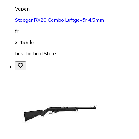
Vapen
Stoeger RX20 Combo Luftgevär 4.5mm
fr.
3 495 kr
hos
Tactical Store