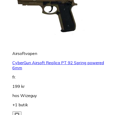
Airsoftvapen
CyberGun Airsoft Replica PT 92 Spring powered
6mm
fr.
199 kr
hos
Wizeguy
+1 butik