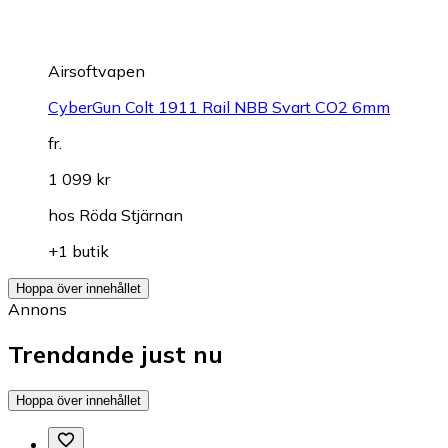
Airsoftvapen
CyberGun Colt 1911 Rail NBB Svart CO2 6mm
fr.
1 099 kr
hos
Röda Stjärnan
+1 butik
Hoppa över innehållet
Annons
Trendande just nu
Hoppa över innehållet