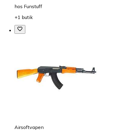
hos
Funstuff
+1 butik
Airsoftvapen