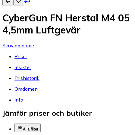
CyberGun FN Herstal M4 05
4,5mm Luftgevär
Skriv omdöme
Priser
Insikter
Prishistorik
Omdömen
Info
Jämför priser och butiker
Alla filter