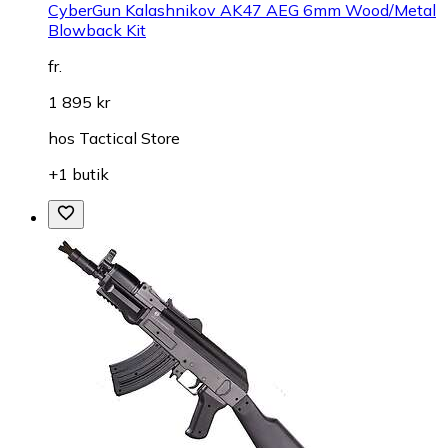
CyberGun Kalashnikov AK47 AEG 6mm Wood/Metal
Blowback Kit
fr.
1 895 kr
hos
Tactical Store
+1 butik