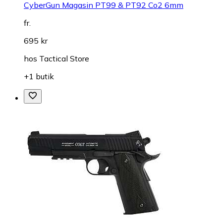
CyberGun Magasin PT99 & PT92 Co2 6mm
fr.
695 kr
hos
Tactical Store
+1 butik