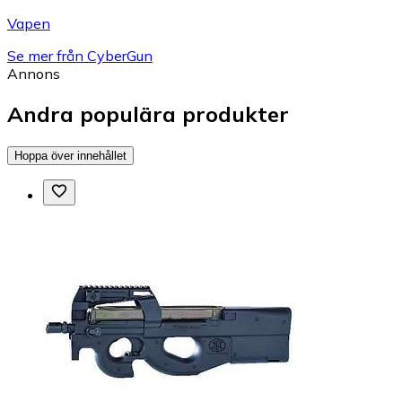
Vapen
Se mer från CyberGun
Annons
Andra populära produkter
Hoppa över innehållet