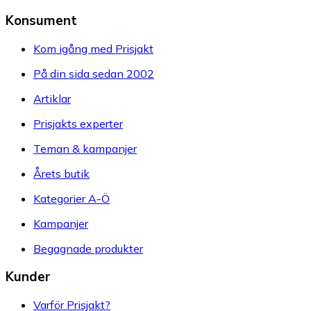
Konsument
Kom igång med Prisjakt
På din sida sedan 2002
Artiklar
Prisjakts experter
Teman & kampanjer
Årets butik
Kategorier A-Ö
Kampanjer
Begagnade produkter
Kunder
Varför Prisjakt?