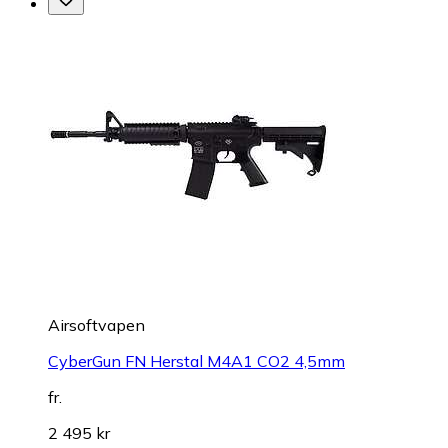
Airsoftvapen
CyberGun FN Herstal M4A1 CO2 4,5mm
fr.
2 495 kr