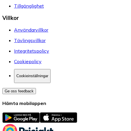
Tillgänglighet
Villkor
Användarvillkor
Tävlingsvillkor
Integritetspolicy
Cookiepolicy
Cookieinställningar
Ge oss feedback
Hämta mobilappen