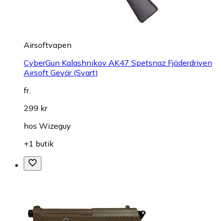
Airsoftvapen
CyberGun Kalashnikov AK47 Spetsnaz Fjäderdriven
Airsoft Gevär (Svart)
fr.
299 kr
hos
Wizeguy
+1 butik