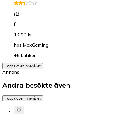
(
1
)
fr.
1 099 kr
hos
MaxGaming
+5 butiker
Hoppa över innehållet
Annons
Andra besökte även
Hoppa över innehållet