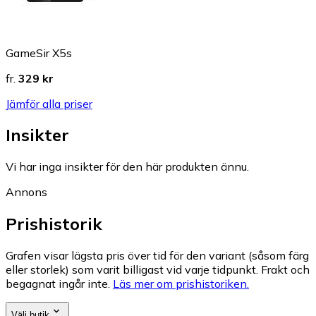
GameSir X5s
fr.
329 kr
Jämför alla priser
Insikter
Vi har inga insikter för den här produkten ännu.
Annons
Prishistorik
Grafen visar lägsta pris över tid för den variant (såsom färg
eller storlek) som varit billigast vid varje tidpunkt. Frakt och
begagnat ingår inte.
Läs mer om prishistoriken.
Välj butik