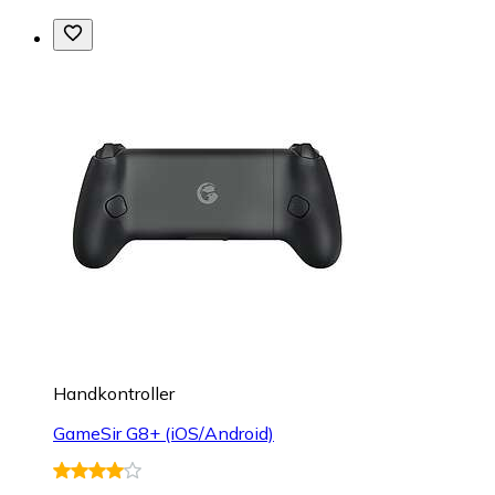
Handkontroller
GameSir G8+ (iOS/Android)