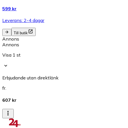
599 kr
Leverans: 2-4 dagar
Till butik
Annons
Annons
Visa 1 st
Erbjudande utan direktlänk
fr.
607 kr