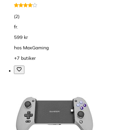
(
2
)
fr.
599 kr
hos
MaxGaming
+7 butiker