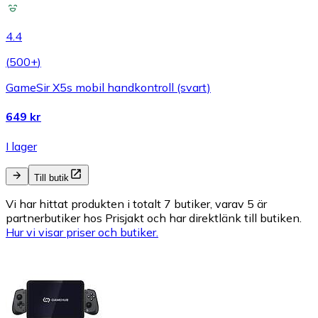
4.4
(
500+
)
GameSir X5s mobil handkontroll (svart)
649 kr
I lager
Till butik
Vi har hittat produkten i totalt 7 butiker, varav 5 är
partnerbutiker hos Prisjakt och har direktlänk till butiken.
Hur vi visar priser och butiker.