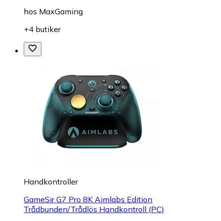
hos
MaxGaming
+4 butiker
Handkontroller
GameSir G7 Pro 8K Aimlabs Edition
Trådbunden/Trådlös Handkontroll (PC)