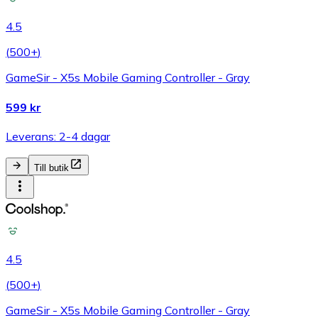
4.5
(
500+
)
GameSir - X5s Mobile Gaming Controller - Gray
599 kr
Leverans: 2-4 dagar
Till butik
4.5
(
500+
)
GameSir - X5s Mobile Gaming Controller - Gray