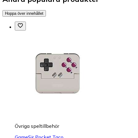
Hoppa över innehållet
Övriga speltillbehör
GameSir Pocket Taco