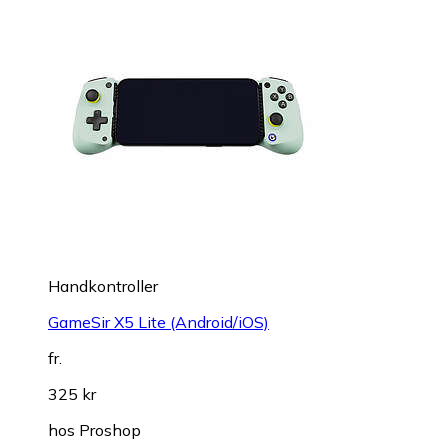
Handkontroller
GameSir X5 Lite (Android/iOS)
fr.
325 kr
hos
Proshop