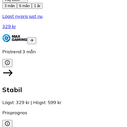
3 mån
6 mån
1 år
Lägst nypris just nu
329 kr
Pristrend
3
mån
Stabil
Lägst
:
329 kr
|
Högst
:
599 kr
Prisprognos