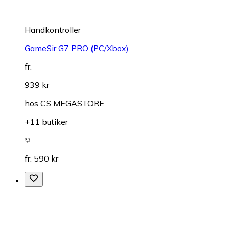
Handkontroller
GameSir G7 PRO (PC/Xbox)
fr.
939 kr
hos
CS MEGASTORE
+11 butiker
fr. 590 kr