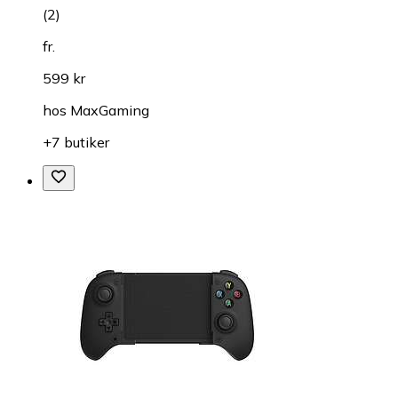
(
2
)
fr.
599 kr
hos
MaxGaming
+7 butiker