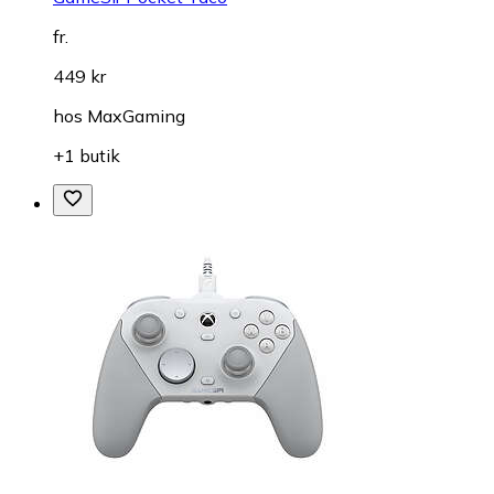
fr.
449 kr
hos
MaxGaming
+1 butik