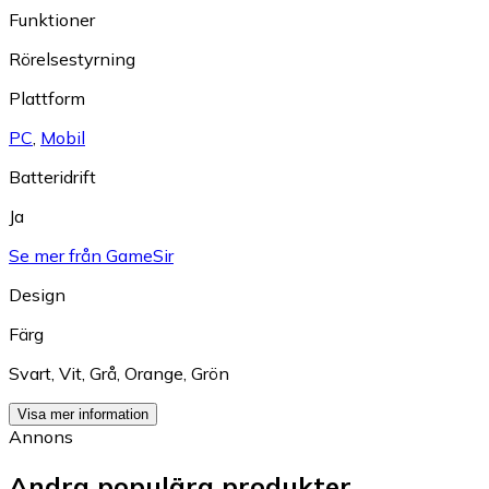
Funktioner
Rörelsestyrning
Plattform
PC
,
Mobil
Batteridrift
Ja
Se mer från GameSir
Design
Färg
Svart
,
Vit
,
Grå
,
Orange
,
Grön
Visa mer information
Annons
Andra populära produkter