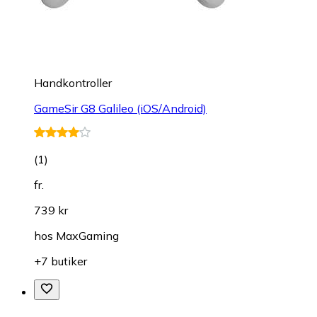
Handkontroller
GameSir G8 Galileo (iOS/Android)
(
1
)
fr.
739 kr
hos
MaxGaming
+7 butiker