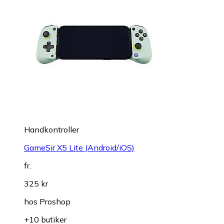
Handkontroller
GameSir X5 Lite (Android/iOS)
fr.
325 kr
hos
Proshop
+10 butiker