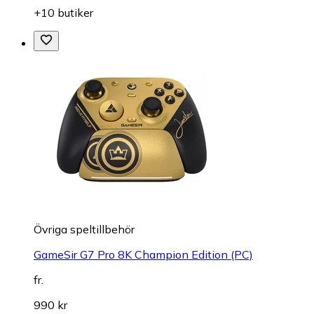
+10 butiker
Övriga speltillbehör
GameSir G7 Pro 8K Champion Edition (PC)
fr.
990 kr