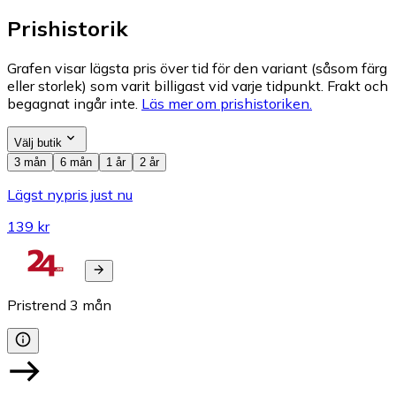
Prishistorik
Grafen visar lägsta pris över tid för den variant (såsom färg
eller storlek) som varit billigast vid varje tidpunkt. Frakt och
begagnat ingår inte.
Läs mer om prishistoriken.
Välj butik
3 mån
6 mån
1 år
2 år
Lägst nypris just nu
139 kr
Pristrend
3
mån