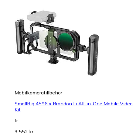
Mobilkameratillbehör
SmallRig 4596 x Brandon Li All-in-One Mobile Video
Kit
fr.
3 552 kr