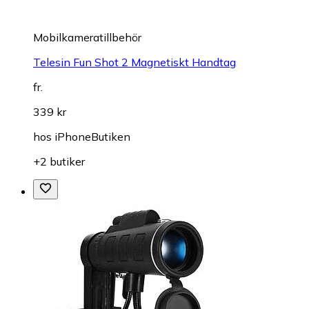
Mobilkameratillbehör
Telesin Fun Shot 2 Magnetiskt Handtag
fr.
339 kr
hos
iPhoneButiken
+2 butiker