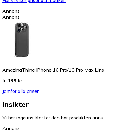
Hur vi visar priser och butiker.
Annons
Annons
AmazingThing iPhone 16 Pro/16 Pro Max Lins
fr.
139 kr
Jämför alla priser
Insikter
Vi har inga insikter för den här produkten ännu.
Annons