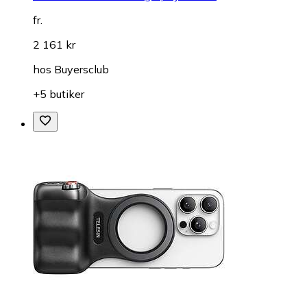
fr.
2 161 kr
hos
Buyersclub
+5 butiker