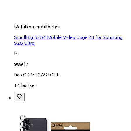
Mobilkameratillbehör
SmallRig 5254 Mobile Video Cage Kit for Samsung
S25 Ultra
fr.
989 kr
hos
CS MEGASTORE
+4 butiker