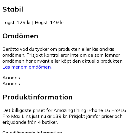
Stabil
Lägst
:
129 kr
|
Högst
:
149 kr
Omdömen
Berätta vad du tycker om produkten eller läs andras
omdömen. Prisjakt kontrollerar inte om de som lämnar
omdömen har använt eller köpt den aktuella produkten.
Läs mer om omdömen.
Annons
Annons
Produktinformation
Det billigaste priset för AmazingThing iPhone 16 Pro/16
Pro Max Lins just nu är 139 kr.
Prisjakt jämför priser och
erbjudande från 4 butiker.
Grundläggande information