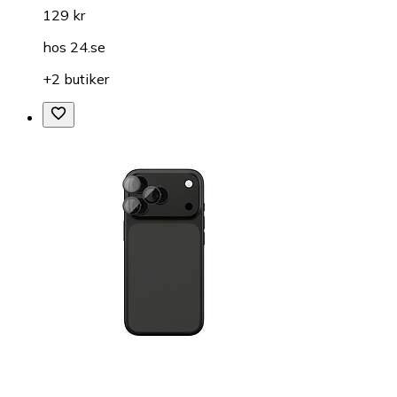
129 kr
hos
24.se
+2 butiker