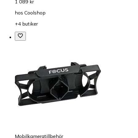
1 089 kr
hos
Coolshop
+4 butiker
Mobilkameratillbehör