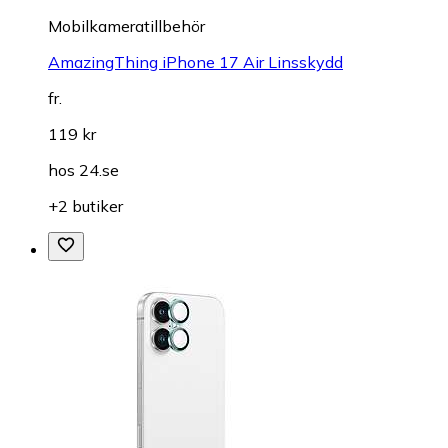
Mobilkameratillbehör
AmazingThing iPhone 17 Air Linsskydd
fr.
119 kr
hos
24.se
+2 butiker