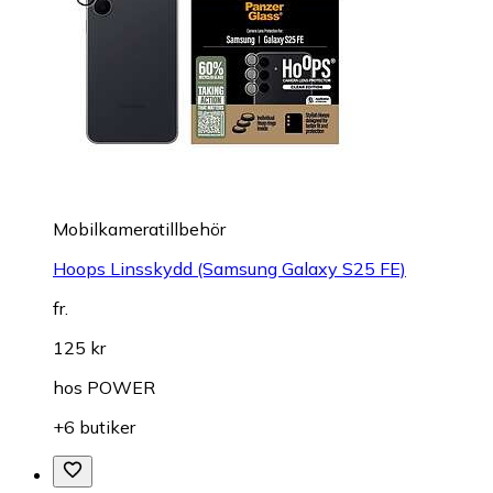
Mobilkameratillbehör
Hoops Linsskydd (Samsung Galaxy S25 FE)
fr.
125 kr
hos
POWER
+6 butiker