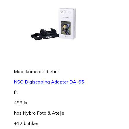
Mobilkameratillbehör
NSO Digiscoping Adapter DA-65
fr.
499 kr
hos
Nybro Foto & Atelje
+12 butiker