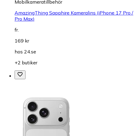
Mobilkameratillbehör
AmazingThing Sapphire Kameralins (iPhone 17 Pro /
Pro Max)
fr.
169 kr
hos
24.se
+2 butiker