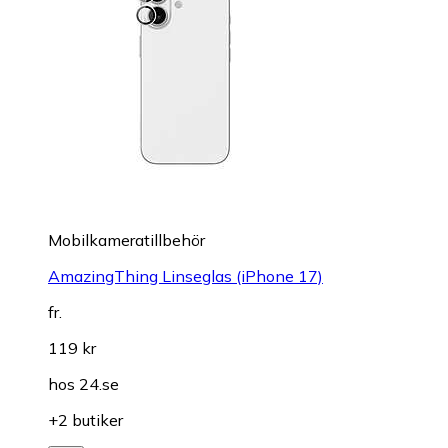
Mobilkameratillbehör
AmazingThing Linseglas (iPhone 17)
fr.
119 kr
hos
24.se
+2 butiker