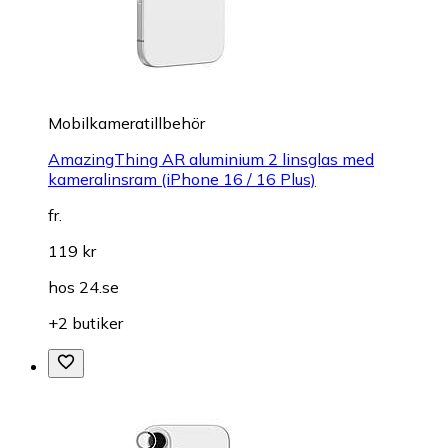
Mobilkameratillbehör
AmazingThing AR aluminium 2 linsglas med
kameralinsram (iPhone 16 / 16 Plus)
fr.
119 kr
hos
24.se
+2 butiker