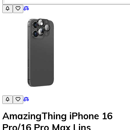
AmazingThing iPhone 16
Pro/16 Pro Max Lins