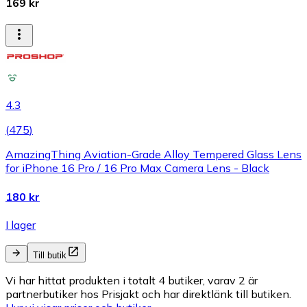
169 kr
4.3
(
475
)
AmazingThing Aviation-Grade Alloy Tempered Glass Lens
for iPhone 16 Pro / 16 Pro Max Camera Lens - Black
180 kr
I lager
Till butik
Vi har hittat produkten i totalt 4 butiker, varav 2 är
partnerbutiker hos Prisjakt och har direktlänk till butiken.