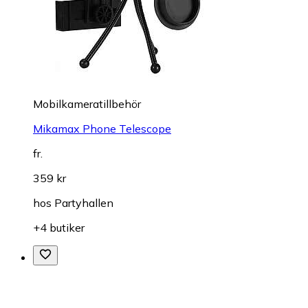
Mobilkameratillbehör
Mikamax Phone Telescope
fr.
359 kr
hos
Partyhallen
+4 butiker