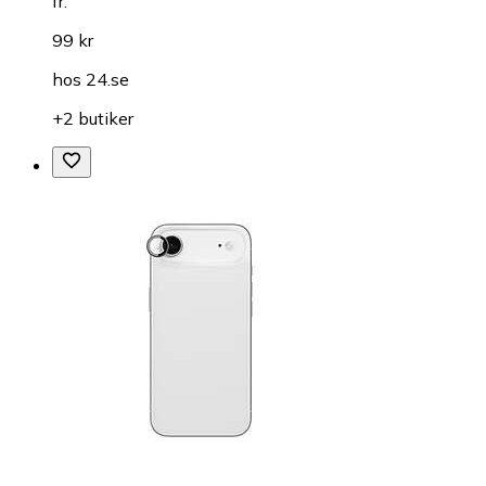
fr.
99 kr
hos
24.se
+2 butiker