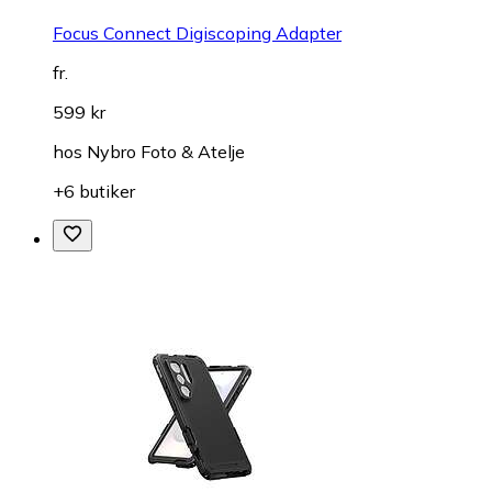
Focus Connect Digiscoping Adapter
fr.
599 kr
hos
Nybro Foto & Atelje
+6 butiker