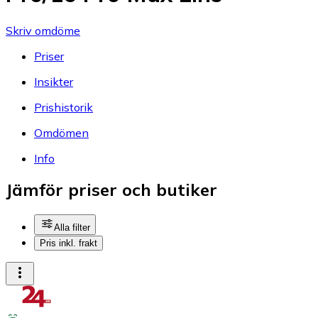
Skriv omdöme
Priser
Insikter
Prishistorik
Omdömen
Info
Jämför priser och butiker
Alla filter
Pris inkl. frakt