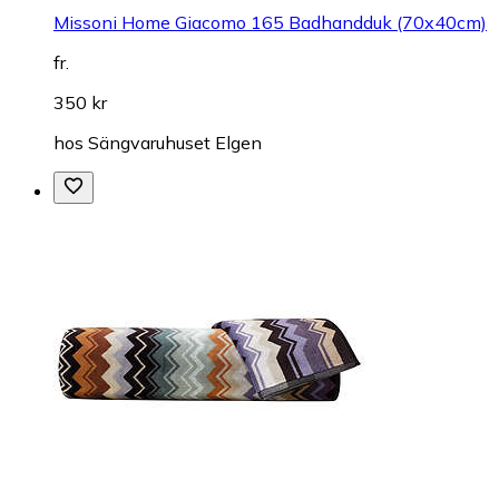
Missoni Home Giacomo 165 Badhandduk (70x40cm)
fr.
350 kr
hos
Sängvaruhuset Elgen