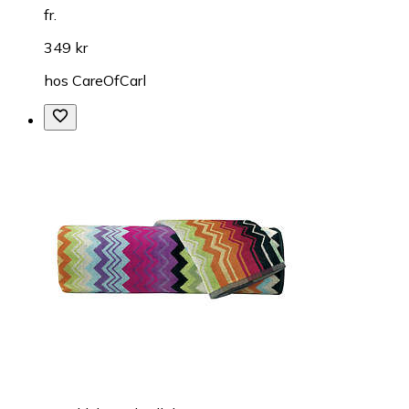
fr.
349 kr
hos
CareOfCarl