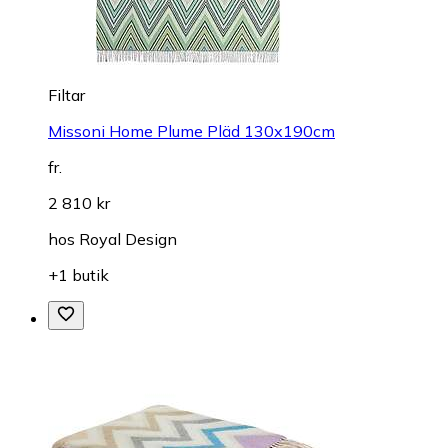
Filtar
Missoni Home Plume Pläd 130x190cm
fr.
2 810 kr
hos
Royal Design
+1 butik