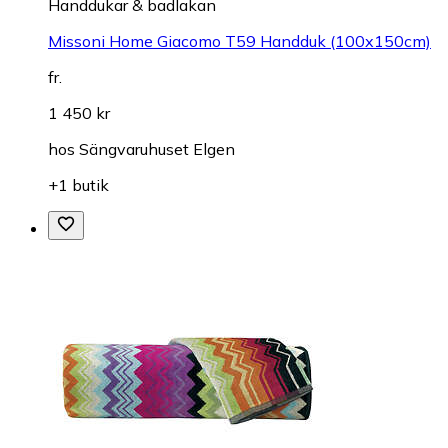
Handdukar & badlakan
Missoni Home Giacomo T59 Handduk (100x150cm)
fr.
1 450 kr
hos
Sängvaruhuset Elgen
+1 butik