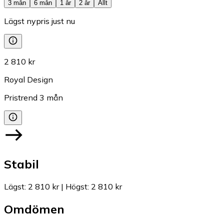
3 mån
6 mån
1 år
2 år
Allt
Lägst nypris just nu
2 810 kr
Royal Design
Pristrend
3
mån
Stabil
Lägst
:
2 810 kr
|
Högst
:
2 810 kr
Omdömen