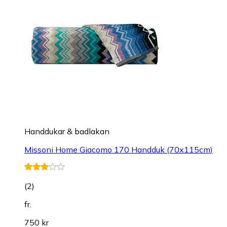
Handdukar & badlakan
Missoni Home Giacomo 170 Handduk (70x115cm)
(
2
)
fr.
750 kr