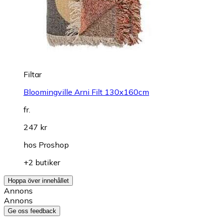
Filtar
Bloomingville Arni Filt 130x160cm
fr.
247 kr
hos
Proshop
+2 butiker
Hoppa över innehållet
Annons
Annons
Ge oss feedback