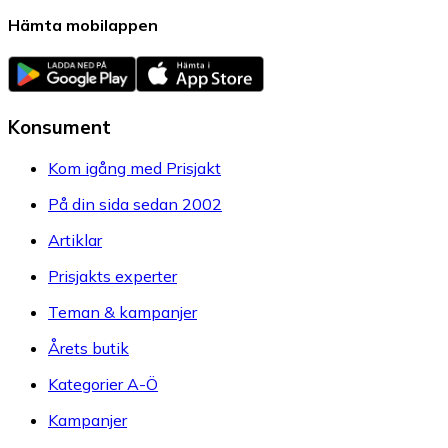
Hämta mobilappen
Konsument
Kom igång med Prisjakt
På din sida sedan 2002
Artiklar
Prisjakts experter
Teman & kampanjer
Årets butik
Kategorier A-Ö
Kampanjer