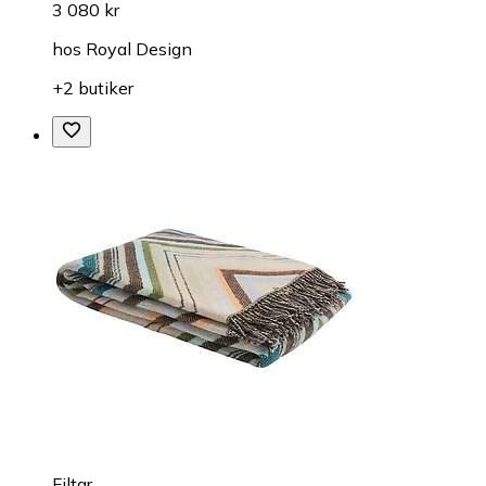
3 080 kr
hos
Royal Design
+2 butiker
Filtar