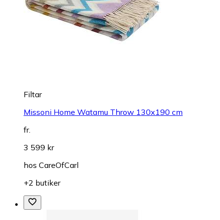
Filtar
Missoni Home Watamu Throw 130x190 cm
fr.
3 599 kr
hos
CareOfCarl
+2 butiker