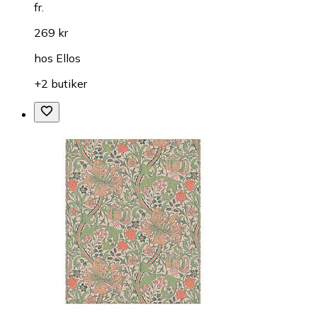
fr.
269 kr
hos
Ellos
+2 butiker