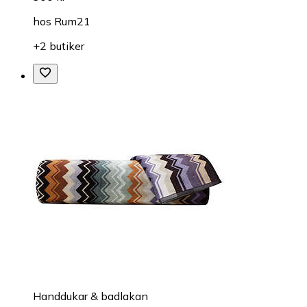
hos
Rum21
+2 butiker
Handdukar & badlakan