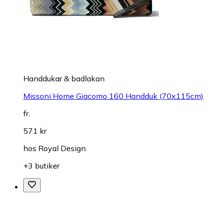
Handdukar & badlakan
Missoni Home Giacomo 160 Handduk (70x115cm)
fr.
571 kr
hos
Royal Design
+3 butiker