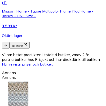
(
1
)
Missoni Home - Taupe Multicolor Plume Pläd Home -
unisex - ONE Size -
3 591 kr
Okänt lager
Till butik
Vi har hittat produkten i totalt 4 butiker, varav 2 är
partnerbutiker hos Prisjakt och har direktlänk till butiken.
Hur vi visar priser och butiker.
Annons
Annons