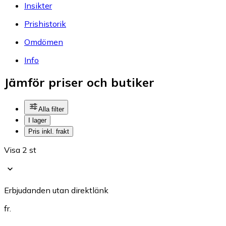
Insikter
Prishistorik
Omdömen
Info
Jämför priser och butiker
Alla filter
I lager
Pris inkl. frakt
Visa 2 st
Erbjudanden utan direktlänk
fr.