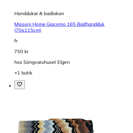
Handdukar & badlakan
Missoni Home Giacomo 165 Badhandduk
(70x115cm)
fr.
750 kr
hos
Sängvaruhuset Elgen
+1 butik