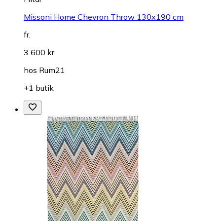
Missoni Home Chevron Throw 130x190 cm
fr.
3 600 kr
hos
Rum21
+1 butik