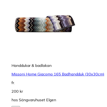
Handdukar & badlakan
Missoni Home Giacomo 165 Badhandduk (30x30cm)
fr.
200 kr
hos
Sängvaruhuset Elgen