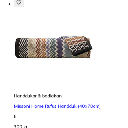
Handdukar & badlakan
Missoni Home Rufus Handduk (40x70cm)
fr.
300 kr