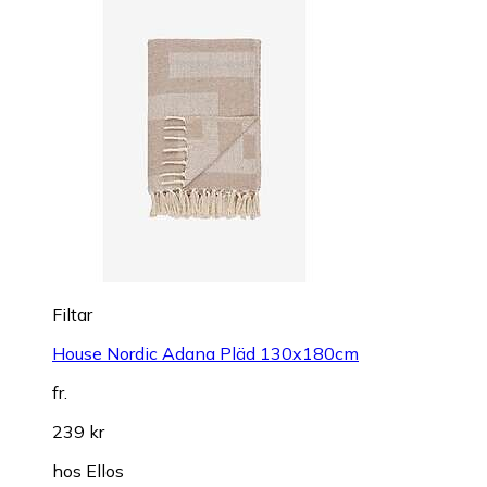
Filtar
House Nordic Adana Pläd 130x180cm
fr.
239 kr
hos
Ellos