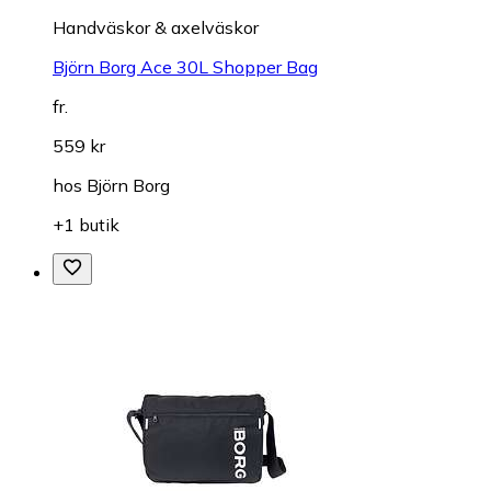
Handväskor & axelväskor
Björn Borg Ace 30L Shopper Bag
fr.
559 kr
hos
Björn Borg
+1 butik