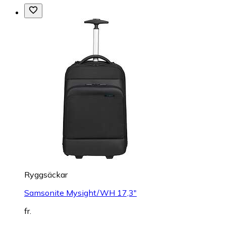
Ryggsäckar
Samsonite Mysight/WH 17,3"
fr.