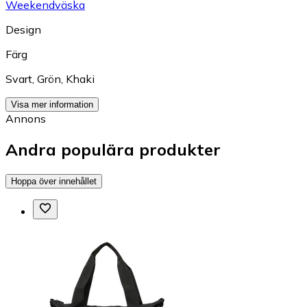
Weekendväska
Design
Färg
Svart
,
Grön
,
Khaki
Visa mer information
Annons
Andra populära produkter
Hoppa över innehållet