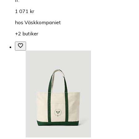
1 071 kr
hos
Väskkompaniet
+2 butiker