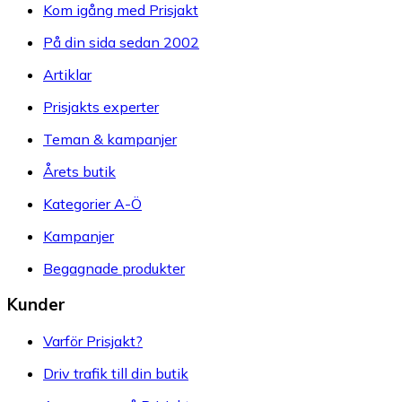
Kom igång med Prisjakt
På din sida sedan 2002
Artiklar
Prisjakts experter
Teman & kampanjer
Årets butik
Kategorier A-Ö
Kampanjer
Begagnade produkter
Kunder
Varför Prisjakt?
Driv trafik till din butik