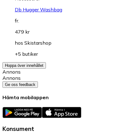
Db Hugger Washbag
fr.
479 kr
hos
Skistarshop
+5 butiker
Hoppa över innehållet
Annons
Annons
Ge oss feedback
Hämta mobilappen
Konsument