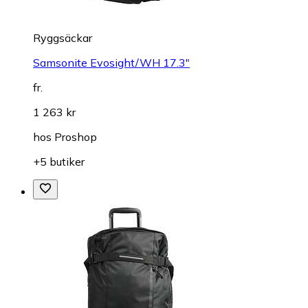
Ryggsäckar
Samsonite Evosight/WH 17.3"
fr.
1 263 kr
hos
Proshop
+5 butiker