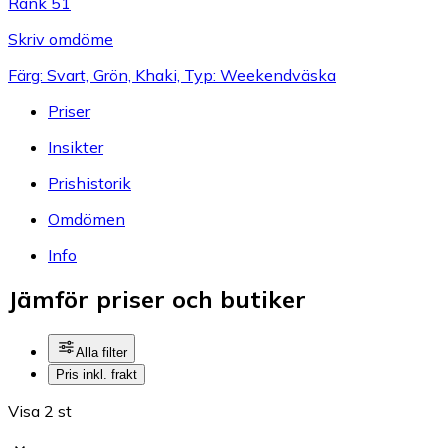
Rank 51
Skriv omdöme
Färg: Svart, Grön, Khaki, Typ: Weekendväska
Priser
Insikter
Prishistorik
Omdömen
Info
Jämför priser och butiker
Alla filter
Pris inkl. frakt
Visa 2 st