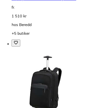
fr.
1 510 kr
hos
Beredd
+5 butiker