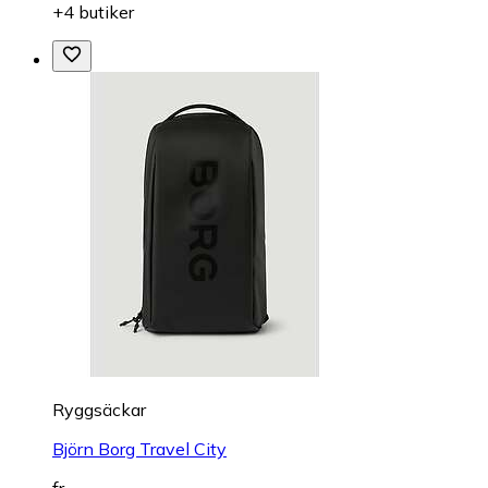
+4 butiker
Ryggsäckar
Björn Borg Travel City
fr.