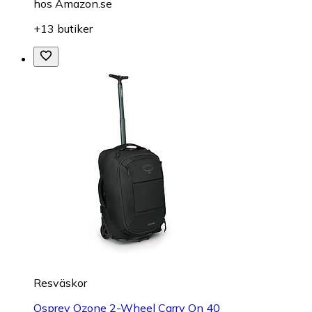
hos
Amazon.se
+13 butiker
Resväskor
Osprey Ozone 2-Wheel Carry On 40