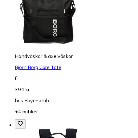
Handväskor & axelväskor
Björn Borg Core Tote
fr.
394 kr
hos
Buyersclub
+4 butiker