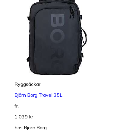
Ryggsäckar
Björn Borg Travel 35L
fr.
1 039 kr
hos
Björn Borg