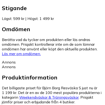
Stigande
Lägst
:
599 kr
|
Högst
:
1 499 kr
Omdömen
Berätta vad du tycker om produkten eller läs andras
omdömen. Prisjakt kontrollerar inte om de som lämnar
omdömen har använt eller köpt den aktuella produkten.
Läs mer om omdömen.
Annons
Annons
Produktinformation
Det billigaste priset för Björn Borg Resväska S just nu är
1 199 kr.
Det är en av de 100 mest populära produkterna i
kategorin
Weekendväskor & Träningsväskor
.
Prisjakt
jämför priser och erbjudande från 4 butiker.