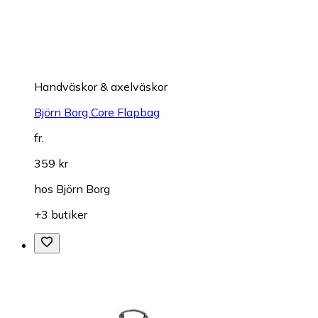
Handväskor & axelväskor
Björn Borg Core Flapbag
fr.
359 kr
hos
Björn Borg
+3 butiker