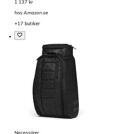
1 137 kr
hos
Amazon.se
+17 butiker
Necessärer