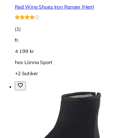
Red Wing Shoes Iron Ranger (Herr)
(
1
)
fr.
4 199 kr
hos
Länna Sport
+2 butiker