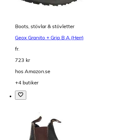
Boots, stövlar & stövletter
Geox Granito + Grip B A (Herr)
fr.
723 kr
hos
Amazon.se
+4 butiker