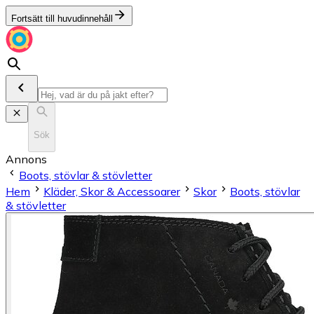
Fortsätt till huvudinnehåll
Sök
Annons
Boots, stövlar & stövletter
Hem
Kläder, Skor & Accessoarer
Skor
Boots, stövlar
& stövletter