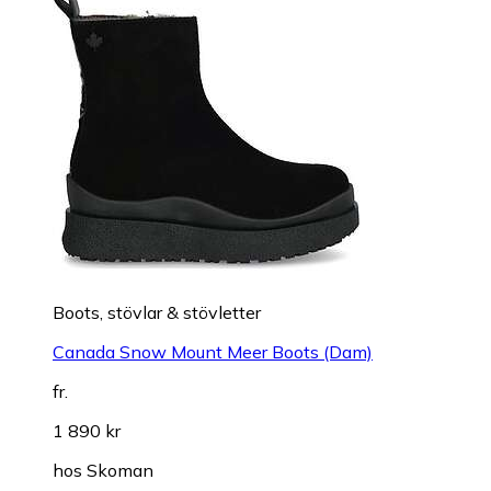
Boots, stövlar & stövletter
Canada Snow Mount Meer Boots (Dam)
fr.
1 890 kr
hos
Skoman