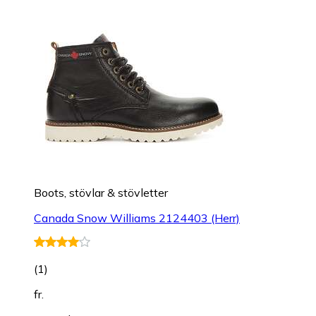
Boots, stövlar & stövletter
Canada Snow Williams 2124403 (Herr)
(
1
)
fr.