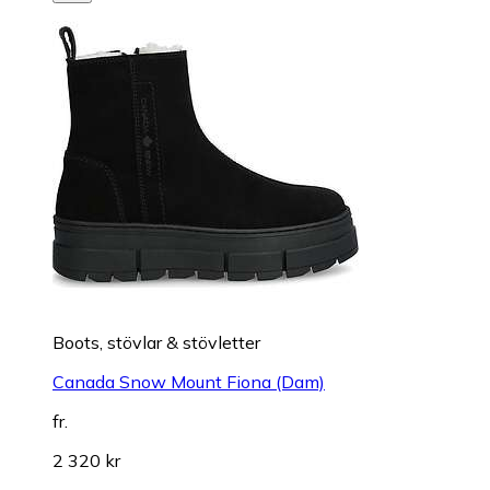
Boots, stövlar & stövletter
Canada Snow Mount Fiona (Dam)
fr.
2 320 kr