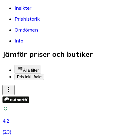
Insikter
Prishistorik
Omdömen
Info
Jämför priser och butiker
Alla filter
Pris inkl. frakt
4.2
(
23
)