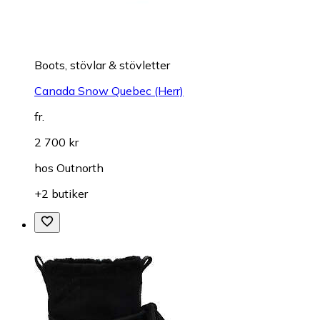
Boots, stövlar & stövletter
Canada Snow Quebec (Herr)
fr.
2 700 kr
hos
Outnorth
+2 butiker