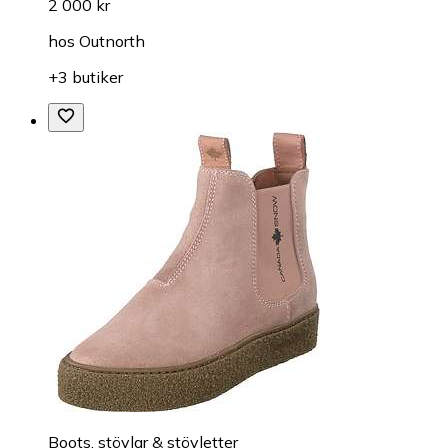
2 000 kr
hos
Outnorth
+3 butiker
Boots, stövlar & stövletter