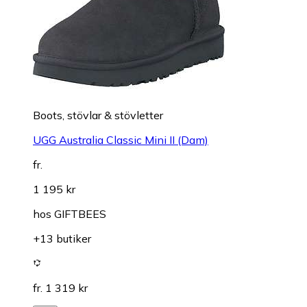
Boots, stövlar & stövletter
UGG Australia Classic Mini II (Dam)
fr.
1 195 kr
hos
GIFTBEES
+13 butiker
fr. 1 319 kr