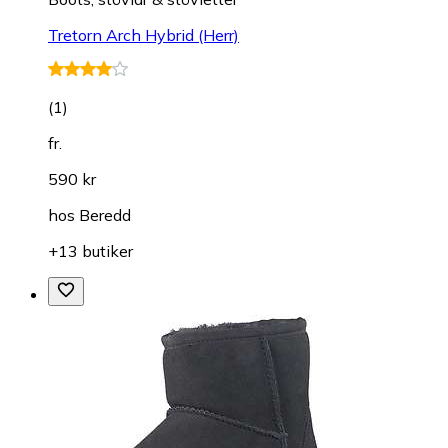
Tretorn Arch Hybrid (Herr)
(
1
)
fr.
590 kr
hos
Beredd
+13 butiker