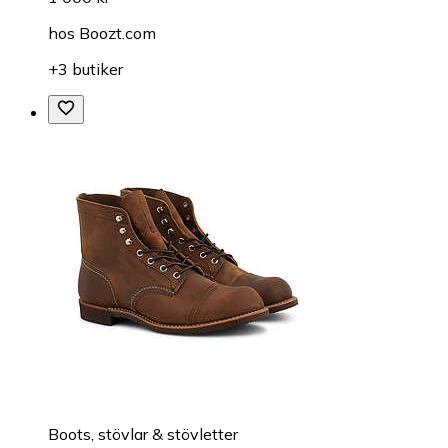
hos
Boozt.com
+3 butiker
Boots, stövlar & stövletter