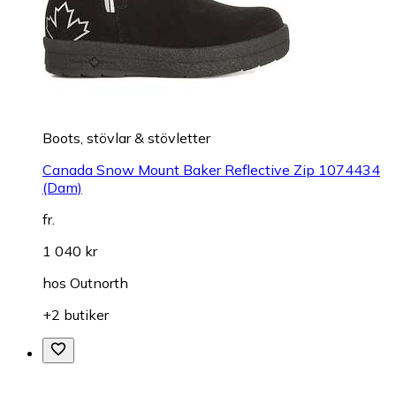
Boots, stövlar & stövletter
Canada Snow Mount Baker Reflective Zip 1074434
(Dam)
fr.
1 040 kr
hos
Outnorth
+2 butiker