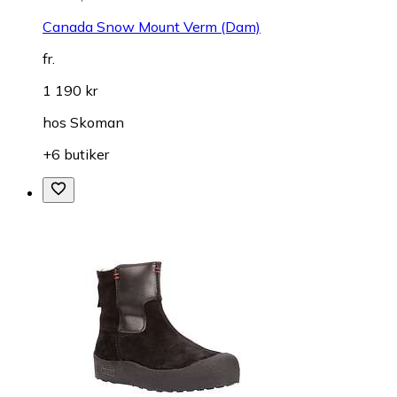
Canada Snow Mount Verm (Dam)
fr.
1 190 kr
hos
Skoman
+6 butiker