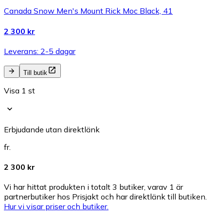
Canada Snow Men's Mount Rick Moc Black, 41
2 300 kr
Leverans: 2-5 dagar
Till butik
Visa 1 st
Erbjudande utan direktlänk
fr.
2 300 kr
Vi har hittat produkten i totalt 3 butiker, varav 1 är
partnerbutiker hos Prisjakt och har direktlänk till butiken.
Hur vi visar priser och butiker.