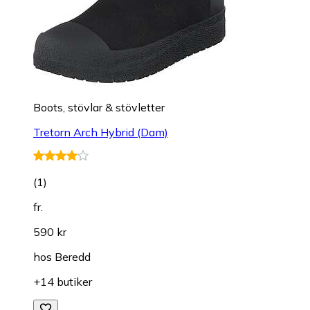
Boots, stövlar & stövletter
Tretorn Arch Hybrid (Dam)
(
1
)
fr.
590 kr
hos
Beredd
+14 butiker