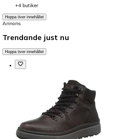
+4 butiker
Hoppa över innehållet
Annons
Trendande just nu
Hoppa över innehållet