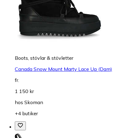
Boots, stövlar & stövletter
Canada Snow Mount Marty Lace Up (Dam)
fr.
1 150 kr
hos
Skoman
+4 butiker