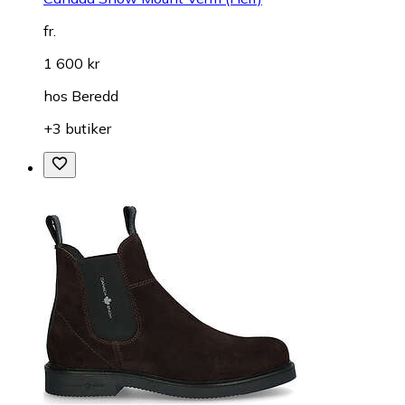
fr.
1 600 kr
hos
Beredd
+3 butiker