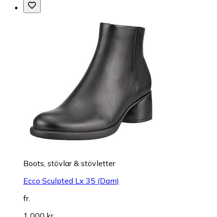
Boots, stövlar & stövletter
Ecco Sculpted Lx 35 (Dam)
fr.
1 000 kr