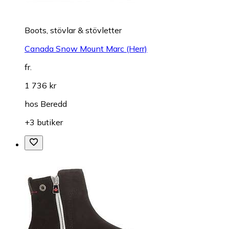
Boots, stövlar & stövletter
Canada Snow Mount Marc (Herr)
fr.
1 736 kr
hos
Beredd
+3 butiker