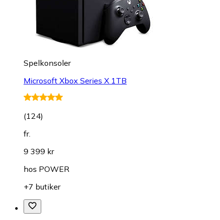
Spelkonsoler
Microsoft Xbox Series X 1TB
(
124
)
fr.
9 399 kr
hos
POWER
+7 butiker