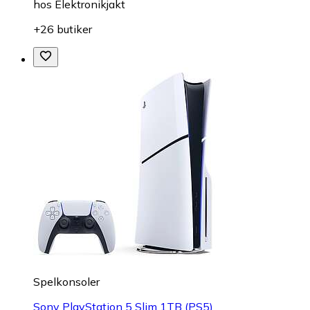
hos
Elektronikjakt
+26 butiker
Spelkonsoler
Sony PlayStation 5 Slim 1TB (PS5)