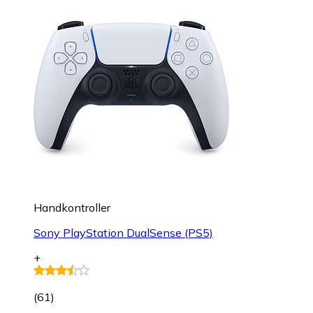
Handkontroller
Sony PlayStation DualSense (PS5)
+
(
61
)