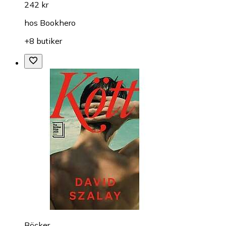
242 kr
hos
Bookhero
+8 butiker
Böcker