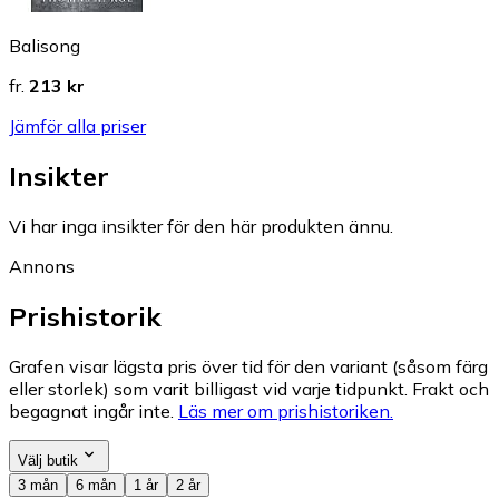
Balisong
fr.
213 kr
Jämför alla priser
Insikter
Vi har inga insikter för den här produkten ännu.
Annons
Prishistorik
Grafen visar lägsta pris över tid för den variant (såsom färg
eller storlek) som varit billigast vid varje tidpunkt. Frakt och
begagnat ingår inte.
Läs mer om prishistoriken.
Välj butik
3 mån
6 mån
1 år
2 år