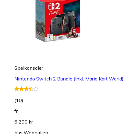
Spelkonsoler
Nintendo Switch 2 Bundle (inkl. Mario Kart World)
(
10
)
fr.
6 290 kr
hos
Webhallen