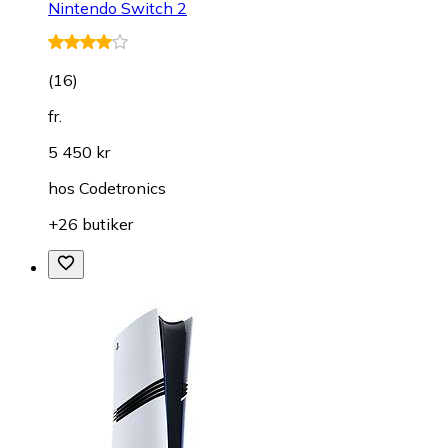
Nintendo Switch 2
(
16
)
fr.
5 450 kr
hos
Codetronics
+26 butiker