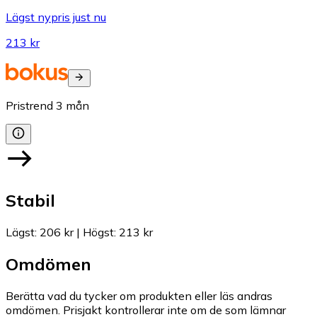
Lägst nypris just nu
213 kr
Pristrend
3
mån
Stabil
Lägst
:
206 kr
|
Högst
:
213 kr
Omdömen
Berätta vad du tycker om produkten eller läs andras
omdömen. Prisjakt kontrollerar inte om de som lämnar