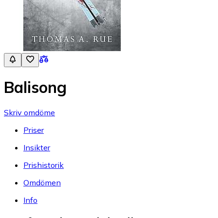
Balisong
Skriv omdöme
Priser
Insikter
Prishistorik
Omdömen
Info