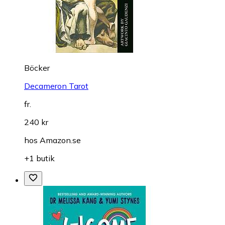
Böcker
Decameron Tarot
fr.
240 kr
hos
Amazon.se
+1 butik