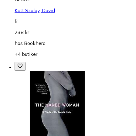
Kött Szalay, David
fr.
238 kr
hos
Bookhero
+4 butiker