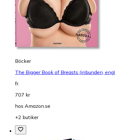
Böcker
The Bigger Book of Breasts (inbunden, eng)
fr.
707 kr
hos
Amazon.se
+2 butiker