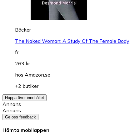
Böcker
The Naked Woman: A Study Of The Female Body
fr.
263 kr
hos
Amazon.se
+2 butiker
Hoppa över innehållet
Annons
Annons
Ge oss feedback
Hämta mobilappen