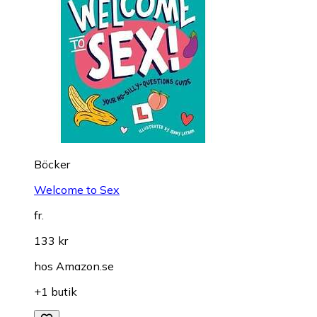
Böcker
Welcome to Sex
fr.
133 kr
hos
Amazon.se
+1 butik