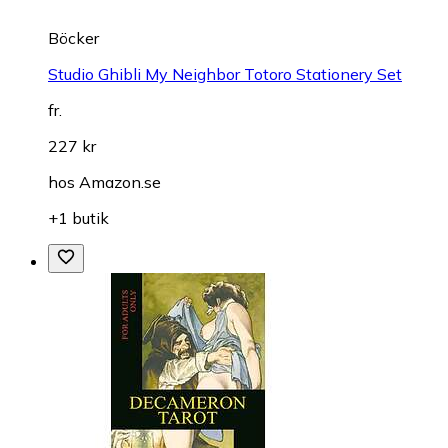
Böcker
Studio Ghibli My Neighbor Totoro Stationery Set
fr.
227 kr
hos
Amazon.se
+1 butik