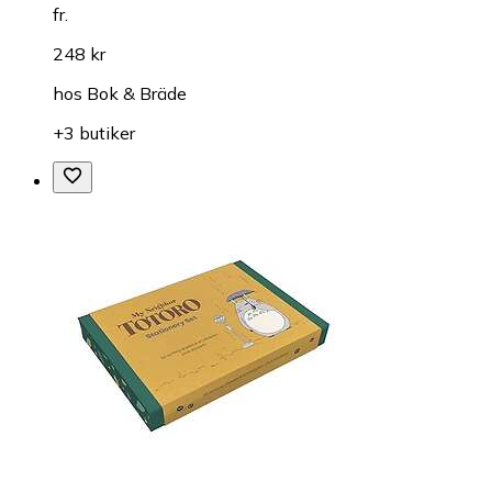
fr.
248 kr
hos
Bok & Bräde
+3 butiker