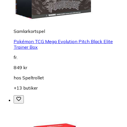
Samlarkortspel
Pokémon TCG Mega Evolution Pitch Black Elite
Trainer Box
fr.
849 kr
hos
Speltrollet
+13 butiker