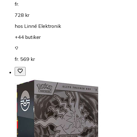
fr.
728 kr
hos
Linné Elektronik
+44 butiker
fr. 569 kr