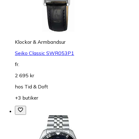
Klockor & Armbandsur
Seiko Classic SWR053P1
fr.
2 695 kr
hos
Tid & Doft
+3 butiker