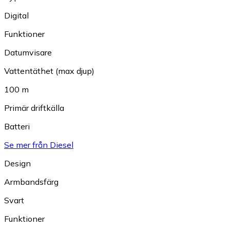
Digital
Funktioner
Datumvisare
Vattentäthet (max djup)
100 m
Primär driftkälla
Batteri
Se mer från Diesel
Design
Armbandsfärg
Svart
Funktioner