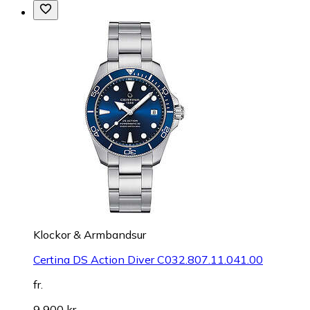
Klockor & Armbandsur
Certina DS Action Diver C032.807.11.041.00
fr.
9 900 kr