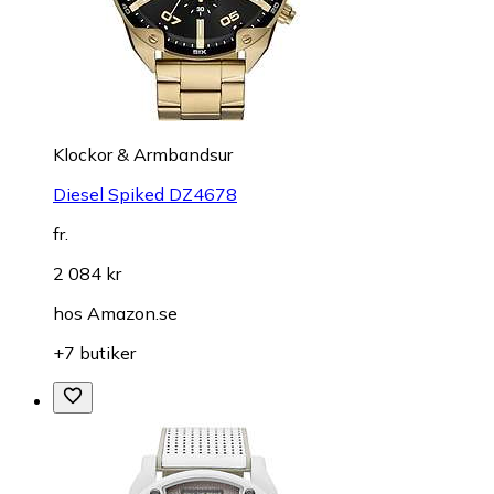
Klockor & Armbandsur
Diesel Spiked DZ4678
fr.
2 084 kr
hos
Amazon.se
+7 butiker