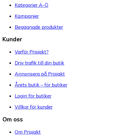
Kategorier A-Ö
Kampanjer
Begagnade produkter
Kunder
Varför Prisjakt?
Driv trafik till din butik
Annonsera på Prisjakt
Årets butik – för butiker
Login för butiker
Villkor för kunder
Om oss
Om Prisjakt