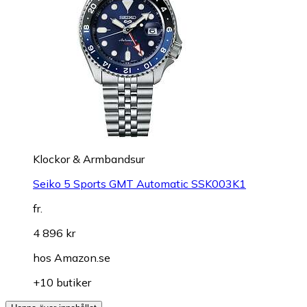
Klockor & Armbandsur
Seiko 5 Sports GMT Automatic SSK003K1
fr.
4 896 kr
hos
Amazon.se
+10 butiker