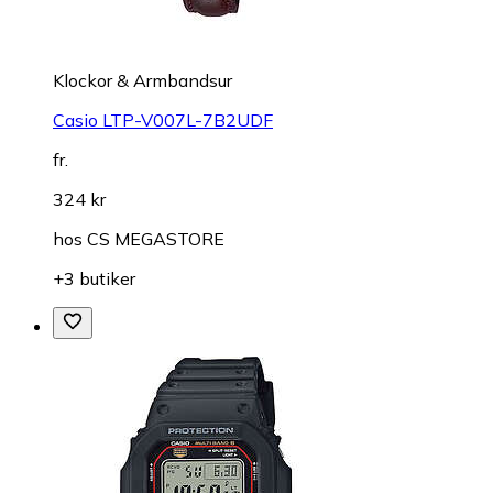
Klockor & Armbandsur
Casio LTP-V007L-7B2UDF
fr.
324 kr
hos
CS MEGASTORE
+3 butiker