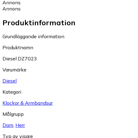
Annons
Annons
Produktinformation
Grundläggande information
Produktnamn
Diesel DZ7023
Varumärke
Diesel
Kategori
Klockor & Armbandsur
Målgrupp
Dam
,
Herr
Typ av visare