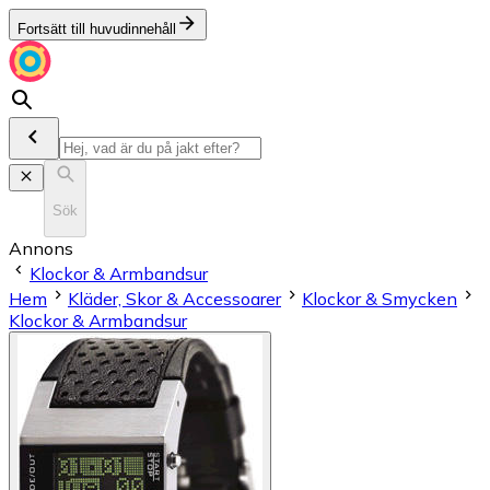
Fortsätt till huvudinnehåll
Sök
Annons
Klockor & Armbandsur
Hem
Kläder, Skor & Accessoarer
Klockor & Smycken
Klockor & Armbandsur