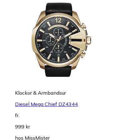
Klockor & Armbandsur
Diesel Mega Chief DZ4344
fr.
999 kr
hos
MissMister