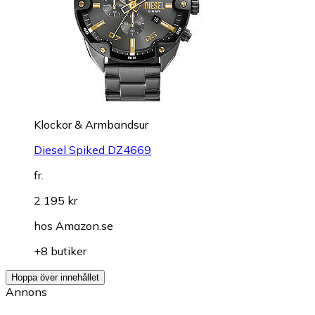
Klockor & Armbandsur
Diesel Spiked DZ4669
fr.
2 195 kr
hos
Amazon.se
+8 butiker
Hoppa över innehållet
Annons