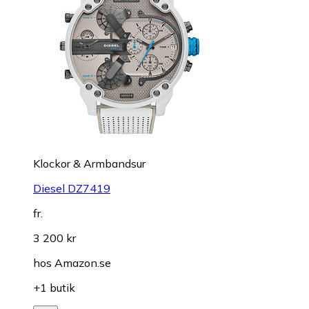
Klockor & Armbandsur
Diesel DZ7419
fr.
3 200 kr
hos
Amazon.se
+1 butik