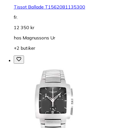
Tissot Ballade T1562081135300
fr.
12 350 kr
hos
Magnussons Ur
+2 butiker