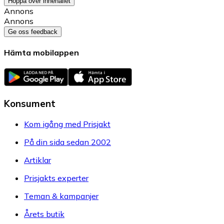
Hoppa över innehållet
Annons
Annons
Ge oss feedback
Hämta mobilappen
Konsument
Kom igång med Prisjakt
På din sida sedan 2002
Artiklar
Prisjakts experter
Teman & kampanjer
Årets butik