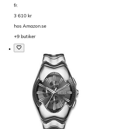
fr.
3 610 kr
hos
Amazon.se
+9 butiker