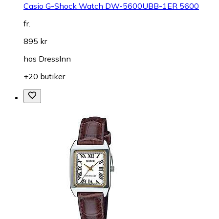
Casio G-Shock Watch DW-5600UBB-1ER 5600
fr.
895 kr
hos
DressInn
+20 butiker