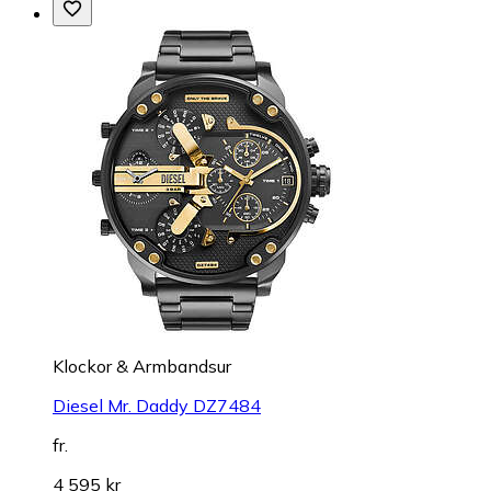
Klockor & Armbandsur
Diesel Mr. Daddy DZ7484
fr.
4 595 kr