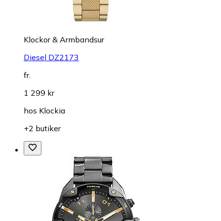
Klockor & Armbandsur
Diesel DZ2173
fr.
1 299 kr
hos
Klockia
+2 butiker