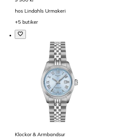
hos
Lindahls Urmakeri
+5 butiker
Klockor & Armbandsur