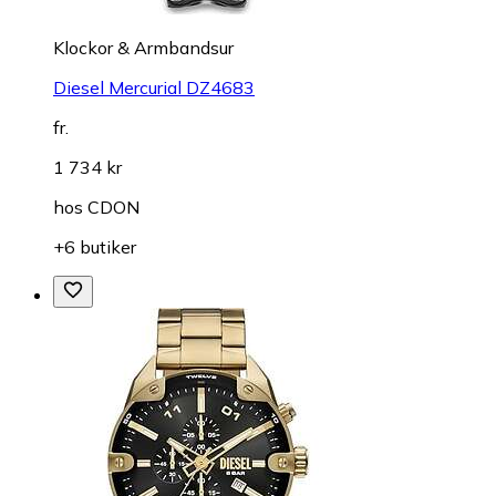
Klockor & Armbandsur
Diesel Mercurial DZ4683
fr.
1 734 kr
hos
CDON
+6 butiker