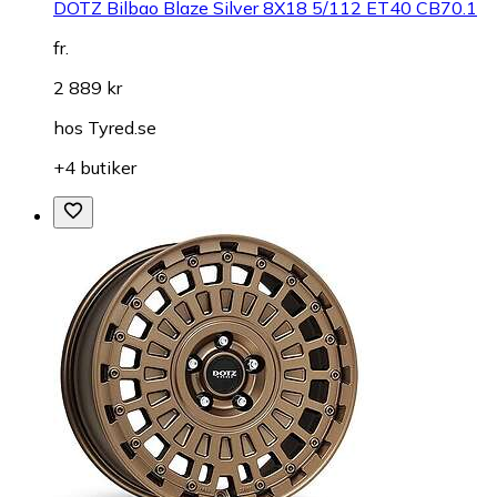
DOTZ Bilbao Blaze Silver 8X18 5/112 ET40 CB70.1
fr.
2 889 kr
hos
Tyred.se
+4 butiker