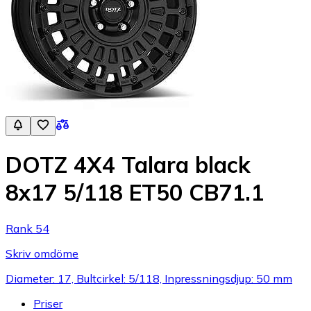
DOTZ 4X4 Talara black
8x17 5/118 ET50 CB71.1
Rank 54
Skriv omdöme
Diameter: 17, Bultcirkel: 5/118, Inpressningsdjup: 50 mm
Priser