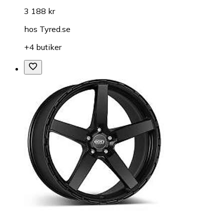
3 188 kr
hos
Tyred.se
+4 butiker