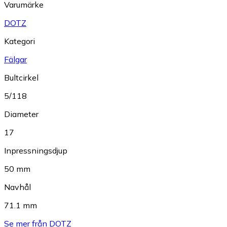
Varumärke
DOTZ
Kategori
Fälgar
Bultcirkel
5/118
Diameter
17
Inpressningsdjup
50 mm
Navhål
71.1 mm
Se mer från DOTZ