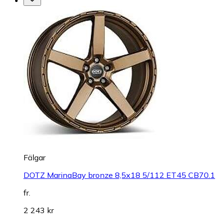
Fälgar
DOTZ MarinaBay bronze 8,5x18 5/112 ET45 CB70.1
fr.
2 243 kr