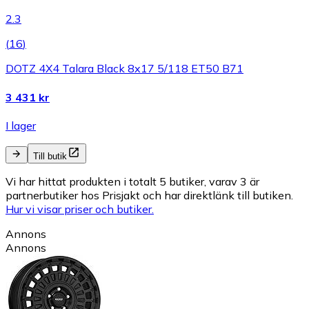
2.3
(
16
)
DOTZ 4X4 Talara Black 8x17 5/118 ET50 B71
3 431 kr
I lager
Till butik
Vi har hittat produkten i totalt 5 butiker, varav 3 är
partnerbutiker hos Prisjakt och har direktlänk till butiken.
Hur vi visar priser och butiker.
Annons
Annons