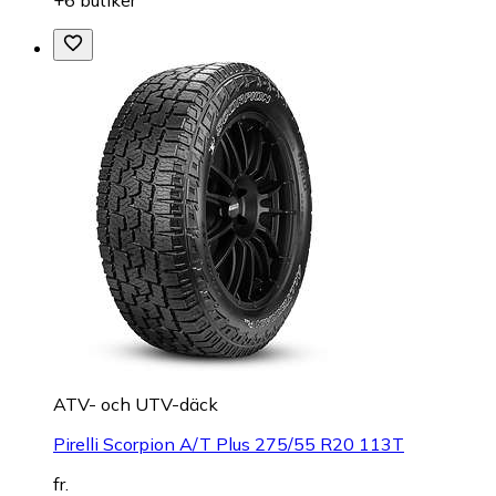
ATV- och UTV-däck
Pirelli Scorpion A/T Plus 275/55 R20 113T
fr.