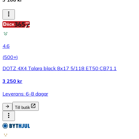
4.6
(
500+
)
DOTZ 4X4 Talara black 8x17 5/118 ET50 CB71.1
3 250 kr
Leverans: 6-8 dagar
Till butik