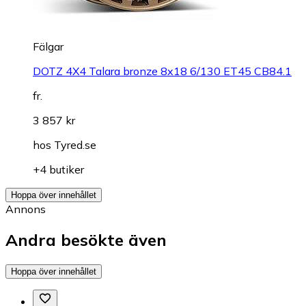
Fälgar
DOTZ 4X4 Talara bronze 8x18 6/130 ET45 CB84.1
fr.
3 857 kr
hos
Tyred.se
+4 butiker
Hoppa över innehållet
Annons
Andra besökte även
Hoppa över innehållet