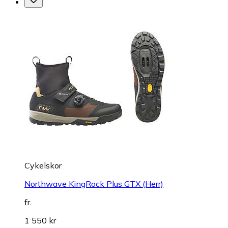
Cykelskor
Northwave KingRock Plus GTX (Herr)
fr.
1 550 kr