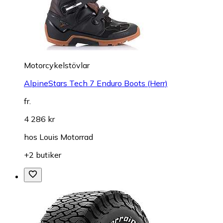
Motorcykelstövlar
AlpineStars Tech 7 Enduro Boots (Herr)
fr.
4 286 kr
hos
Louis Motorrad
+2 butiker