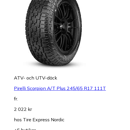
ATV- och UTV-däck
Pirelli Scorpion A/T Plus 245/65 R17 111T
fr.
2 022 kr
hos
Tire Express Nordic
+6 butiker