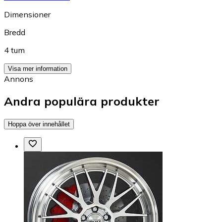
Dimensioner
Bredd
4 tum
Visa mer information
Annons
Andra populära produkter
Hoppa över innehållet