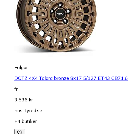
Fälgar
DOTZ 4X4 Talara bronze 8x17 5/127 ET43 CB71.6
fr.
3 536 kr
hos
Tyred.se
+4 butiker