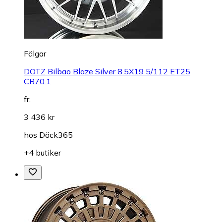
Fälgar
DOTZ Bilbao Blaze Silver 8.5X19 5/112 ET25
CB70.1
fr.
3 436 kr
hos
Däck365
+4 butiker