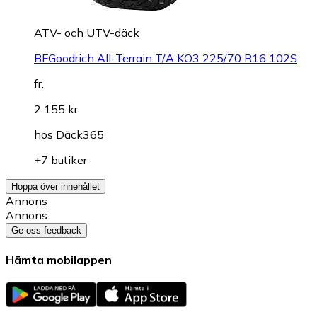
ATV- och UTV-däck
BFGoodrich All-Terrain T/A KO3 225/70 R16 102S
fr.
2 155 kr
hos
Däck365
+7 butiker
Hoppa över innehållet
Annons
Annons
Ge oss feedback
Hämta mobilappen