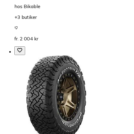
hos
Bikable
+3 butiker
fr. 2 004 kr