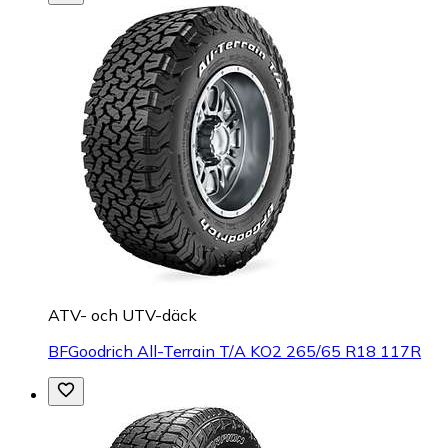
ATV- och UTV-däck
BFGoodrich All-Terrain T/A KO2 265/65 R18 117R