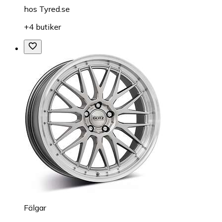
hos
Tyred.se
+4 butiker
Fälgar