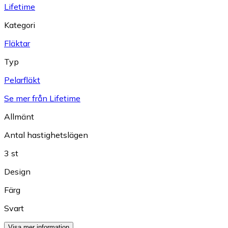
Lifetime
Kategori
Fläktar
Typ
Pelarfläkt
Se mer från Lifetime
Allmänt
Antal hastighetslägen
3 st
Design
Färg
Svart
Visa mer information