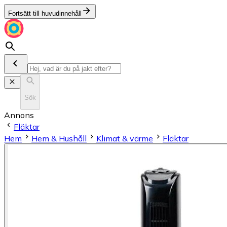
Fortsätt till huvudinnehåll
Sök
Annons
Fläktar
Hem
Hem & Hushåll
Klimat & värme
Fläktar