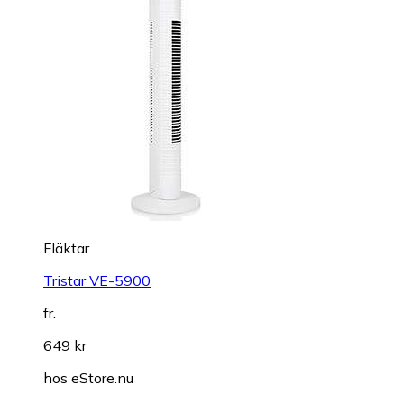
Fläktar
Tristar VE-5900
fr.
649 kr
hos
eStore.nu