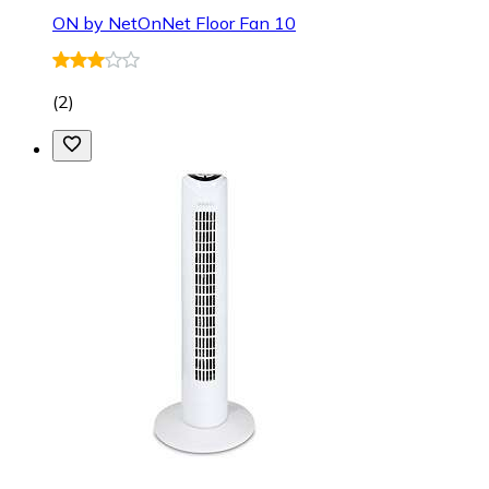
ON by NetOnNet Floor Fan 10
(
2
)