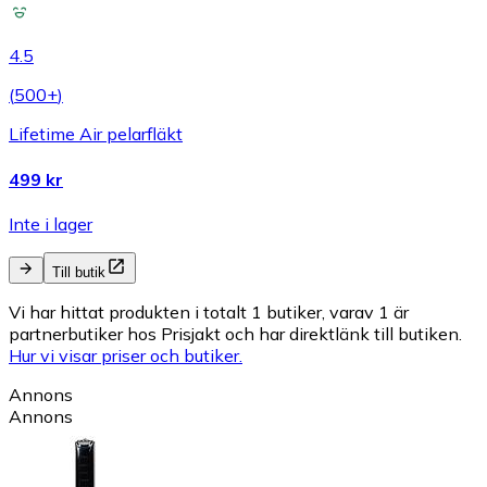
4.5
(
500+
)
Lifetime Air pelarfläkt
499 kr
Inte i lager
Till butik
Vi har hittat produkten i totalt 1 butiker, varav 1 är
partnerbutiker hos Prisjakt och har direktlänk till butiken.
Hur vi visar priser och butiker.
Annons
Annons