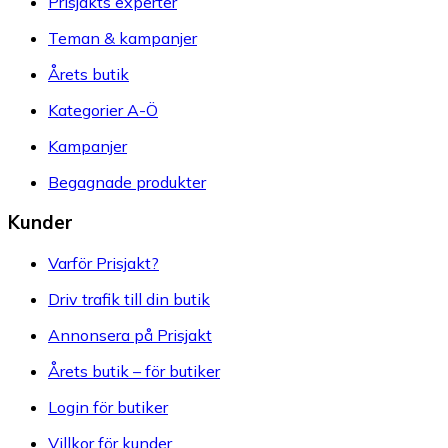
Prisjakts experter
Teman & kampanjer
Årets butik
Kategorier A-Ö
Kampanjer
Begagnade produkter
Kunder
Varför Prisjakt?
Driv trafik till din butik
Annonsera på Prisjakt
Årets butik – för butiker
Login för butiker
Villkor för kunder