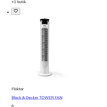
+1 butik
Fläktar
Black & Decker TOWER FAN
fr.