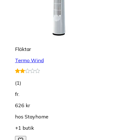
Fläktar
Termo Wind
(
1
)
fr.
626 kr
hos
Stayhome
+1 butik