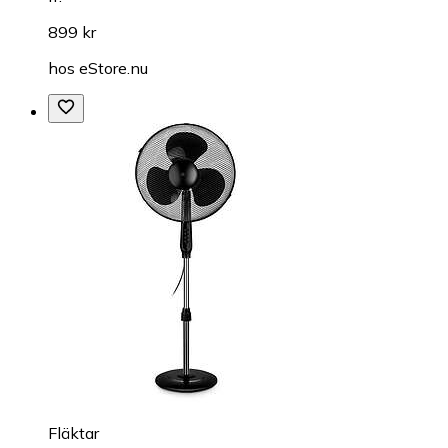
899 kr
hos
eStore.nu
Fläktar