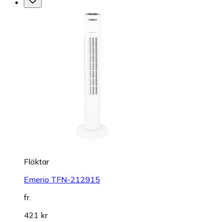
Fläktar
Emerio TFN-212915
fr.
421 kr