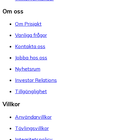
Om oss
Om Prisjakt
Vanliga frågor
Kontakta oss
Jobba hos oss
Nyhetsrum
Investor Relations
Tillgänglighet
Villkor
Användarvillkor
Tävlingsvillkor
Integritetspolicy