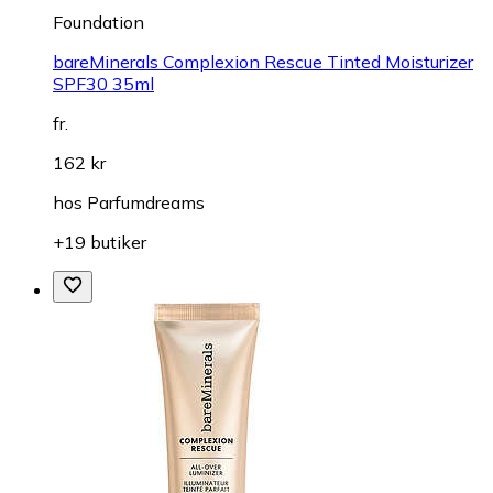
Foundation
bareMinerals Complexion Rescue Tinted Moisturizer
SPF30 35ml
fr.
162 kr
hos
Parfumdreams
+19 butiker