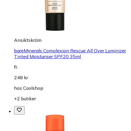
Ansiktskräm
bareMinerals Complexion Rescue All Over Luminizer
Tinted Moisturiser SPF20 35ml
fr.
248 kr
hos
Coolshop
+2 butiker