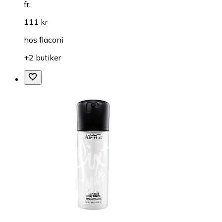
fr.
111 kr
hos
flaconi
+2 butiker