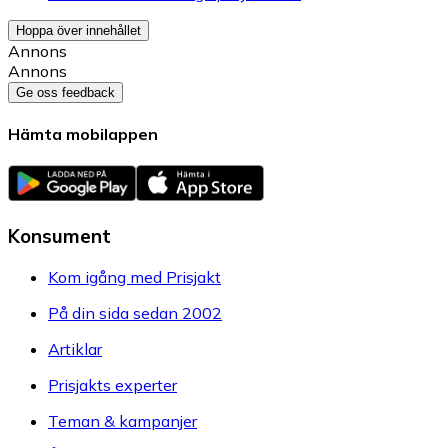
Hoppa över innehållet
Annons
Annons
Ge oss feedback
Hämta mobilappen
Konsument
Kom igång med Prisjakt
På din sida sedan 2002
Artiklar
Prisjakts experter
Teman & kampanjer