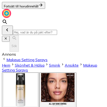
Fortsätt till huvudinnehåll
Sök
Annons
Makeup Setting Sprays
Hem
Skönhet & Hälsa
Smink
Ansikte
Makeup
Setting Sprays