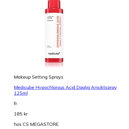
Makeup Setting Sprays
Medicube Hypochlorous Acid Daglig Ansiktspray
125ml
fr.
185 kr
hos
CS MEGASTORE