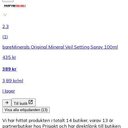
2.3
(
1
)
bareMinerals Original Mineral Veil Setting Spray 100ml
435 kr
389 kr
3,89 kr/ml
I lager
Till butik
Visa alla erbjudanden (13)
Vi har hittat produkten i totalt 14 butiker, varav 13 är
partnerbutiker hos Prisjakt och har direktlänk till butiken.