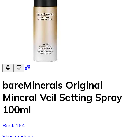
bareMinerals Original
Mineral Veil Setting Spray
100ml
Rank 164
Skriv omdöme