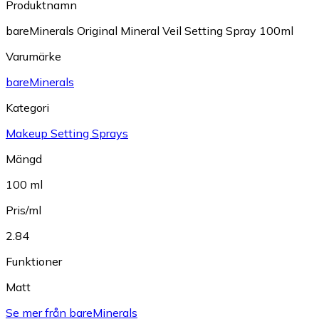
Produktnamn
bareMinerals Original Mineral Veil Setting Spray 100ml
Varumärke
bareMinerals
Kategori
Makeup Setting Sprays
Mängd
100 ml
Pris/ml
2.84
Funktioner
Matt
Se mer från bareMinerals