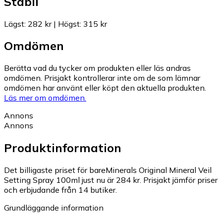
Stabil
Lägst
:
282 kr
|
Högst
:
315 kr
Omdömen
Berätta vad du tycker om produkten eller läs andras
omdömen. Prisjakt kontrollerar inte om de som lämnar
omdömen har använt eller köpt den aktuella produkten.
Läs mer om omdömen.
Annons
Annons
Produktinformation
Det billigaste priset för bareMinerals Original Mineral Veil
Setting Spray 100ml just nu är 284 kr.
Prisjakt jämför priser
och erbjudande från 14 butiker.
Grundläggande information