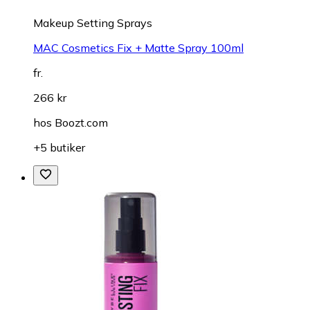
Makeup Setting Sprays
MAC Cosmetics Fix + Matte Spray 100ml
fr.
266 kr
hos
Boozt.com
+5 butiker