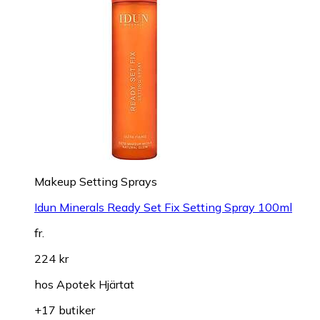
Makeup Setting Sprays
Idun Minerals Ready Set Fix Setting Spray 100ml
fr.
224 kr
hos
Apotek Hjärtat
+17 butiker