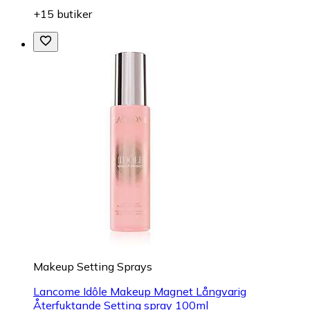
+15 butiker
Makeup Setting Sprays
Lancome Idôle Makeup Magnet Långvarig
Återfuktande Setting spray 100ml