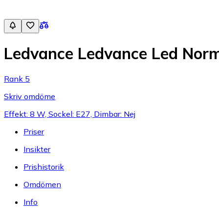
Ledvance Ledvance Led Nor
Rank 5
Skriv omdöme
Effekt: 8 W, Sockel: E27, Dimbar: Nej
Priser
Insikter
Prishistorik
Omdömen
Info