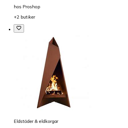
hos
Proshop
+2 butiker
Eldstäder & eldkorgar