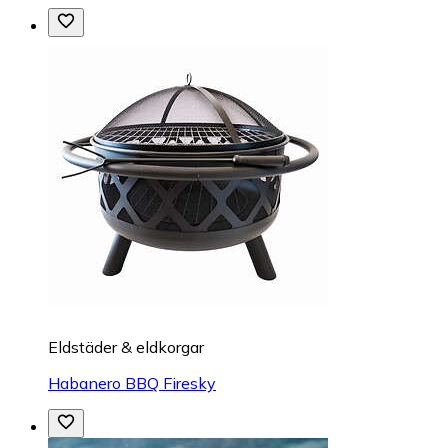
Eldstäder & eldkorgar
Habanero BBQ Firesky