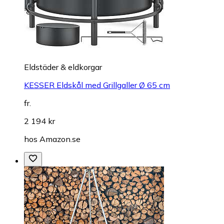
Eldstäder & eldkorgar
KESSER Eldskål med Grillgaller Ø 65 cm
fr.
2 194 kr
hos
Amazon.se