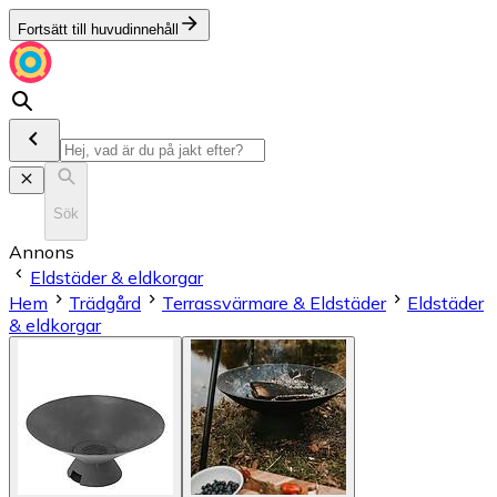
Fortsätt till huvudinnehåll
Sök
Annons
Eldstäder & eldkorgar
Hem
Trädgård
Terrassvärmare & Eldstäder
Eldstäder
& eldkorgar