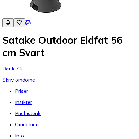
Satake Outdoor Eldfat 56
cm Svart
Rank 74
Skriv omdöme
Priser
Insikter
Prishistorik
Omdömen
Info