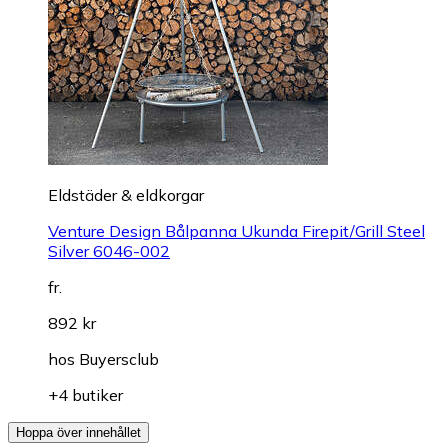
Eldstäder & eldkorgar
Venture Design Bålpanna Ukunda Firepit/Grill Steel
Silver 6046-002
fr.
892 kr
hos
Buyersclub
+4 butiker
Hoppa över innehållet