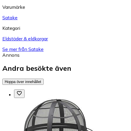
Varumärke
Satake
Kategori
Eldstäder & eldkorgar
Se mer från Satake
Annons
Andra besökte även
Hoppa över innehållet