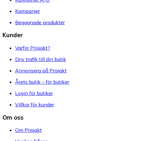
Kampanjer
Begagnade produkter
Kunder
Varför Prisjakt?
Driv trafik till din butik
Annonsera på Prisjakt
Årets butik – för butiker
Login för butiker
Villkor för kunder
Om oss
Om Prisjakt