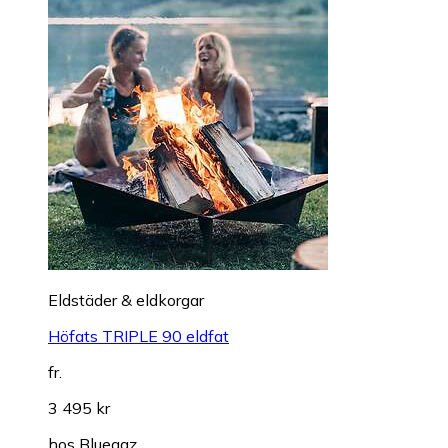
Eldstäder & eldkorgar
Höfats TRIPLE 90 eldfat
fr.
3 495 kr
hos
Bluegaz