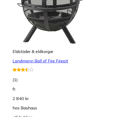
Eldstäder & eldkorgar
Landmann Ball of Fire Firepit
(
1
)
fr.
2 840 kr
hos
Bauhaus