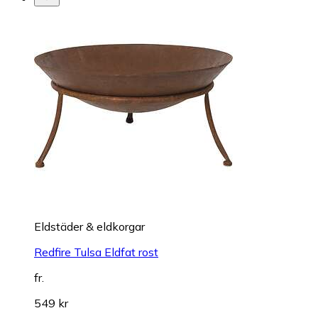
Eldstäder & eldkorgar
Redfire Tulsa Eldfat rost
fr.
549 kr