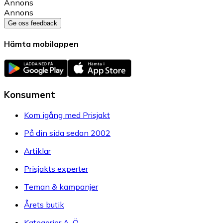
Annons
Annons
Ge oss feedback
Hämta mobilappen
Konsument
Kom igång med Prisjakt
På din sida sedan 2002
Artiklar
Prisjakts experter
Teman & kampanjer
Årets butik
Kategorier A-Ö