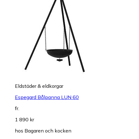
Eldstäder & eldkorgar
Espegard Bålpanna LUN 60
fr.
1 890 kr
hos
Bagaren och kocken