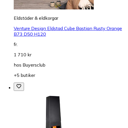
Eldstäder & eldkorgar
Venture Design Eldstad Cube Bastian Rusty Orange
B73 D50 H120
fr.
1 710 kr
hos
Buyersclub
+5 butiker