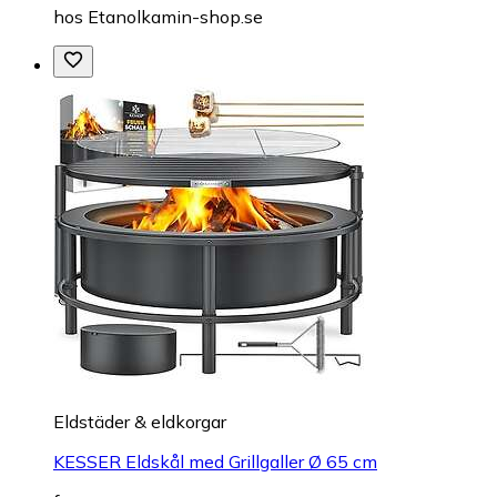
hos
Etanolkamin-shop.se
Eldstäder & eldkorgar
KESSER Eldskål med Grillgaller Ø 65 cm