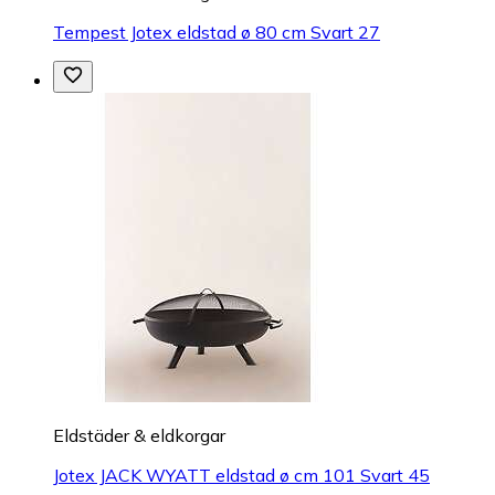
Tempest Jotex eldstad ø 80 cm Svart 27
Eldstäder & eldkorgar
Jotex JACK WYATT eldstad ø cm 101 Svart 45