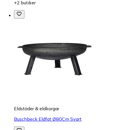
+2 butiker
Eldstäder & eldkorgar
Buschbeck Eldfat Ø80Cm Svart