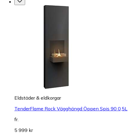
Eldstäder & eldkorgar
TenderFlame Rock Vägghängd Öppen Spis 90 0,5L
fr.
5 999 kr