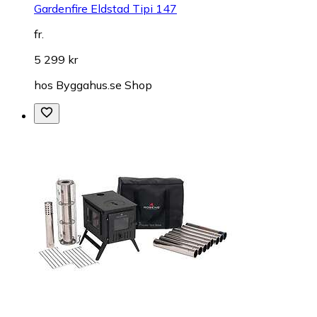
Gardenfire Eldstad Tipi 147
fr.
5 299 kr
hos
Byggahus.se Shop