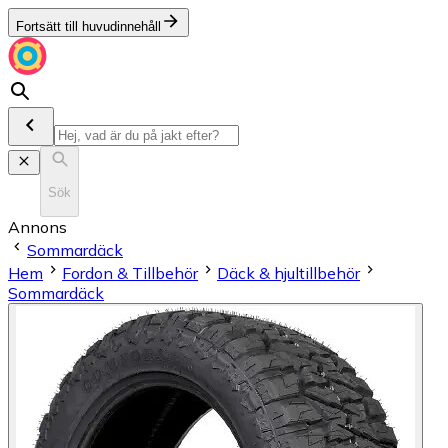
Fortsätt till huvudinnehåll
Sök
Annons
Sommardäck
Hem
Fordon & Tillbehör
Däck & hjultillbehör
Sommardäck