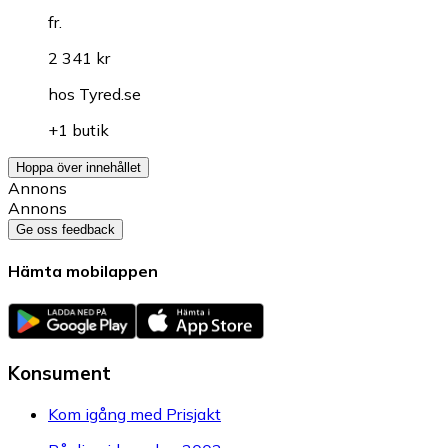
fr.
2 341 kr
hos
Tyred.se
+1 butik
Hoppa över innehållet
Annons
Annons
Ge oss feedback
Hämta mobilappen
Konsument
Kom igång med Prisjakt