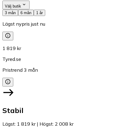
Välj butik
3 mån
6 mån
1 år
Lägst nypris just nu
1 819 kr
Tyred.se
Pristrend
3
mån
Stabil
Lägst
:
1 819 kr
|
Högst
:
2 008 kr