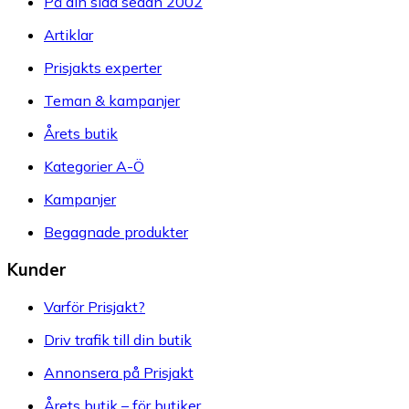
På din sida sedan 2002
Artiklar
Prisjakts experter
Teman & kampanjer
Årets butik
Kategorier A-Ö
Kampanjer
Begagnade produkter
Kunder
Varför Prisjakt?
Driv trafik till din butik
Annonsera på Prisjakt
Årets butik – för butiker