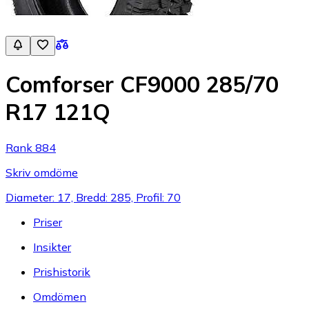
Comforser CF9000 285/70
R17 121Q
Rank 884
Skriv omdöme
Diameter: 17, Bredd: 285, Profil: 70
Priser
Insikter
Prishistorik
Omdömen