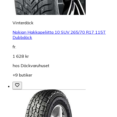
Vinterdäck
Nokian Hakkapeliitta 10 SUV 265/70 R17 115T
Dubbdäck
fr.
1 628 kr
hos
Däckvaruhuset
+9 butiker