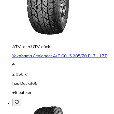
ATV- och UTV-däck
Yokohama Geolandar A/T G015 285/70 R17 117T
fr.
2 056 kr
hos
Däck365
+6 butiker