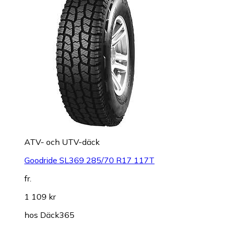
ATV- och UTV-däck
Goodride SL369 285/70 R17 117T
fr.
1 109 kr
hos
Däck365