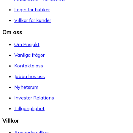
Login för butiker
Villkor för kunder
Om oss
Om Prisjakt
Vanliga frågor
Kontakta oss
Jobba hos oss
Nyhetsrum
Investor Relations
Tillgänglighet
Villkor
Användarvillkor