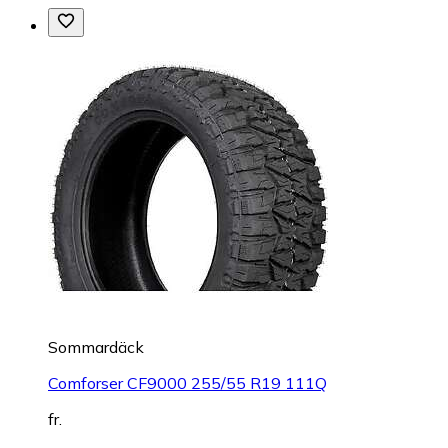
Sommardäck
Comforser CF9000 255/55 R19 111Q
fr.