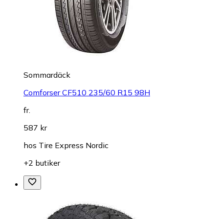
Sommardäck
Comforser CF510 235/60 R15 98H
fr.
587 kr
hos
Tire Express Nordic
+2 butiker