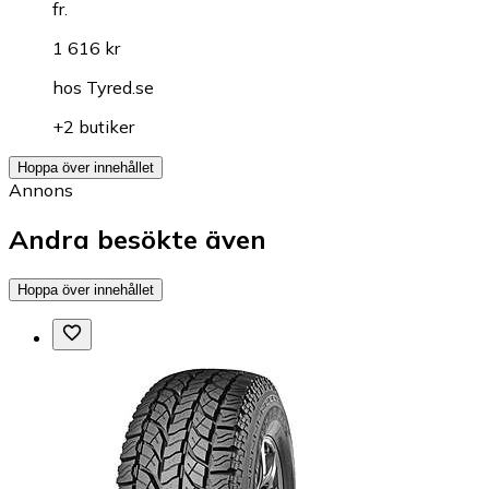
fr.
1 616 kr
hos
Tyred.se
+2 butiker
Hoppa över innehållet
Annons
Andra besökte även
Hoppa över innehållet