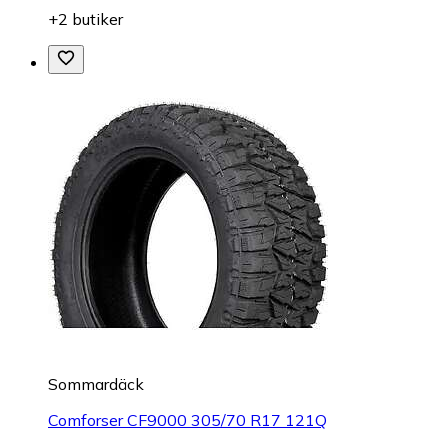
+2 butiker
Sommardäck
Comforser CF9000 305/70 R17 121Q