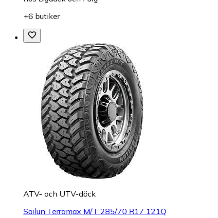
+6 butiker
ATV- och UTV-däck
Sailun Terramax M/T 285/70 R17 121Q