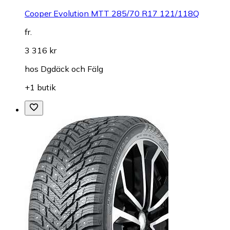
Cooper Evolution MTT 285/70 R17 121/118Q
fr.
3 316 kr
hos
Dgdäck och Fälg
+1 butik