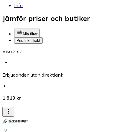
Info
Jämför priser och butiker
Alla filter
Pris inkl. frakt
Visa 2 st
Erbjudanden utan direktlänk
fr.
1 819 kr