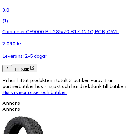
3.8
(
1
)
Comforser CF9000 RT 285/70 R17 121Q POR, OWL
2 030 kr
Leverans: 2-5 dagar
Till butik
Vi har hittat produkten i totalt 3 butiker, varav 1 är
partnerbutiker hos Prisjakt och har direktlänk till butiken.
Hur vi visar priser och butiker.
Annons
Annons