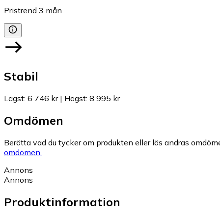
Pristrend
3
mån
Stabil
Lägst
:
6 746 kr
|
Högst
:
8 995 kr
Omdömen
Berätta vad du tycker om produkten eller läs andras omdöme
omdömen.
Annons
Annons
Produktinformation