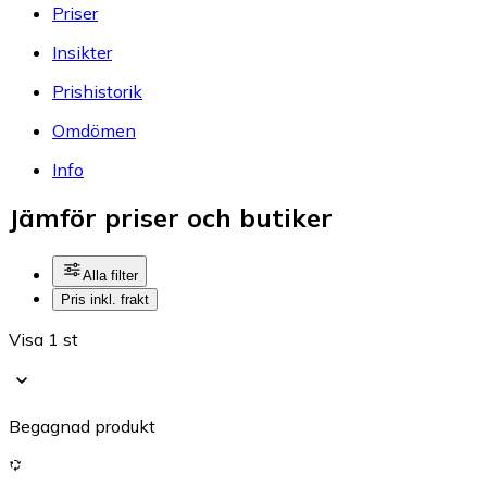
Priser
Insikter
Prishistorik
Omdömen
Info
Jämför priser och butiker
Alla filter
Pris inkl. frakt
Visa 1 st
Begagnad produkt