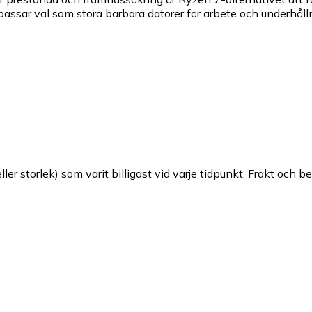
ssar väl som stora bärbara datorer för arbete och underhållni
ller storlek) som varit billigast vid varje tidpunkt. Frakt och b