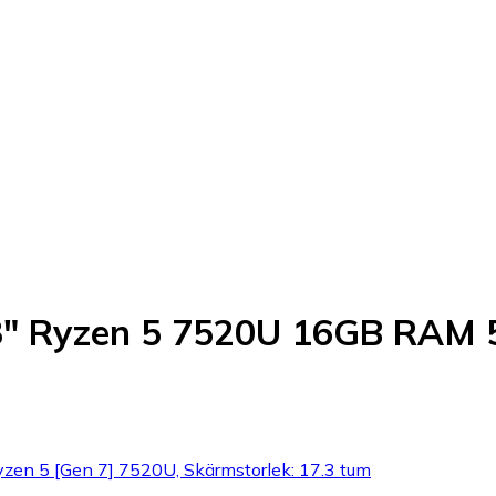
3" Ryzen 5 7520U 16GB RAM
yzen 5 [Gen 7] 7520U, Skärmstorlek: 17.3 tum