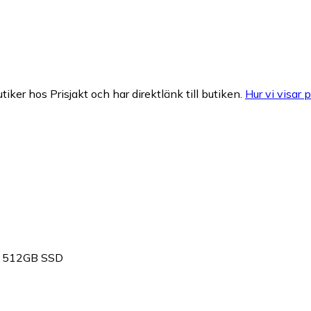
tiker hos Prisjakt och har direktlänk till butiken.
Hur vi visar p
M 512GB SSD