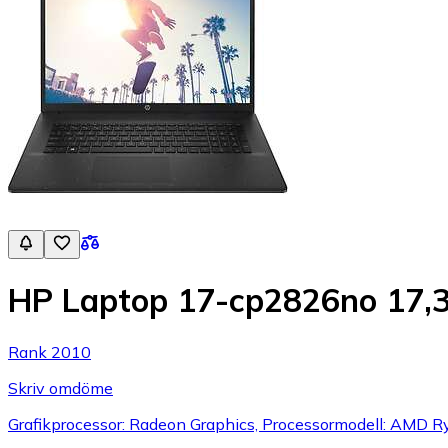
HP Laptop 17-cp2826no 17,
Rank 2010
Skriv omdöme
Grafikprocessor: Radeon Graphics, Processormodell: AMD R