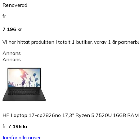
Renoverad
fr.
7 196 kr
Vi har hittat produkten i totalt 1 butiker, varav 1 är partnerbu
Annons
Annons
HP Laptop 17-cp2826no 17,3" Ryzen 5 7520U 16GB RA
fr.
7 196 kr
Jämför alla priser