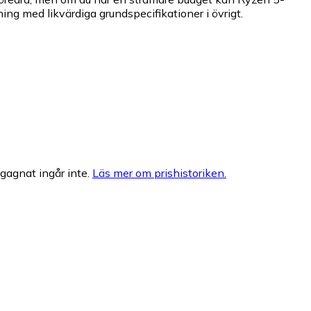
ng med likvärdiga grundspecifikationer i övrigt.
egagnat ingår inte.
Läs mer om prishistoriken.