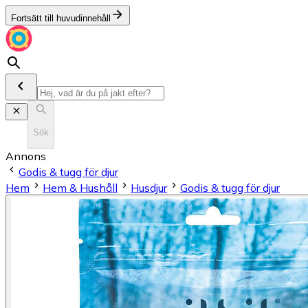
Fortsätt till huvudinnehåll
Sök
Annons
Godis & tugg för djur
Hem
Hem & Hushåll
Husdjur
Godis & tugg för djur