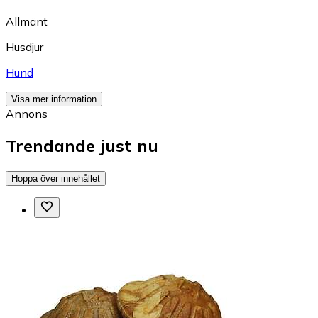
Allmänt
Husdjur
Hund
Visa mer information
Annons
Trendande just nu
Hoppa över innehållet