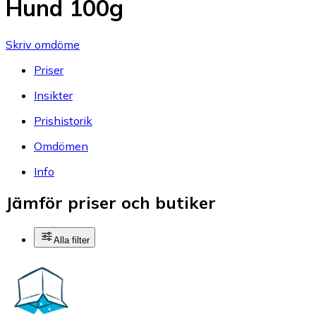
Hund 100g
Skriv omdöme
Priser
Insikter
Prishistorik
Omdömen
Info
Jämför priser och butiker
Alla filter