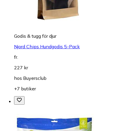
Godis & tugg för djur
Njord Chips Hundgodis 5-Pack
fr.
227 kr
hos
Buyersclub
+7 butiker