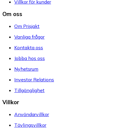
Villkor för kunder
Om oss
Om Prisjakt
Vanliga frågor
Kontakta oss
Jobba hos oss
Nyhetsrum
Investor Relations
Tillgänglighet
Villkor
Användarvillkor
Tävlingsvillkor