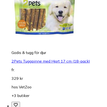
Godis & tugg för djur
2Pets Tuggpinne med Hjort 17 cm (18-pack)
fr.
329 kr
hos
VetZoo
+3 butiker