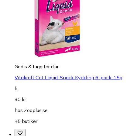
Godis & tugg för djur
Vitakraft Cat Liquid-Snack Kyckling 6-pack-15g
fr.
30 kr
hos
Zooplus.se
+5 butiker