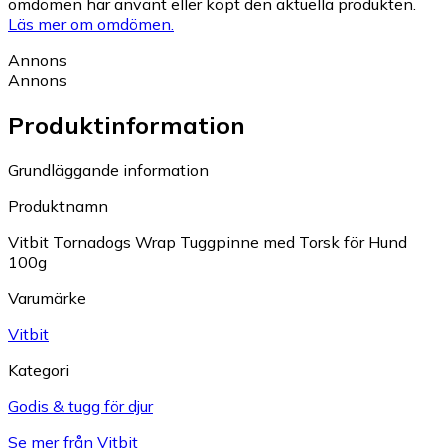
omdömen har använt eller köpt den aktuella produkten.
Läs mer om omdömen.
Annons
Annons
Produktinformation
Grundläggande information
Produktnamn
Vitbit Tornadogs Wrap Tuggpinne med Torsk för Hund
100g
Varumärke
Vitbit
Kategori
Godis & tugg för djur
Se mer från Vitbit