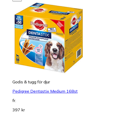
Godis & tugg för djur
Pedigree Dentastix Medium 168st
fr.
397 kr