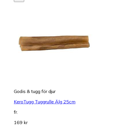
Godis & tugg för djur
KeroTugg Tuggrulle Älg 25cm
fr.
169 kr