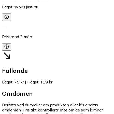
Lägst nypris just nu
—
Pristrend
3
mån
Fallande
Lägst
:
75 kr
|
Högst
:
119 kr
Omdömen
Berätta vad du tycker om produkten eller läs andras
omdömen. Prisjakt kontrollerar inte om de som lämnar