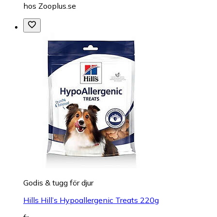
hos
Zooplus.se
Godis & tugg för djur
Hills Hill’s Hypoallergenic Treats 220g