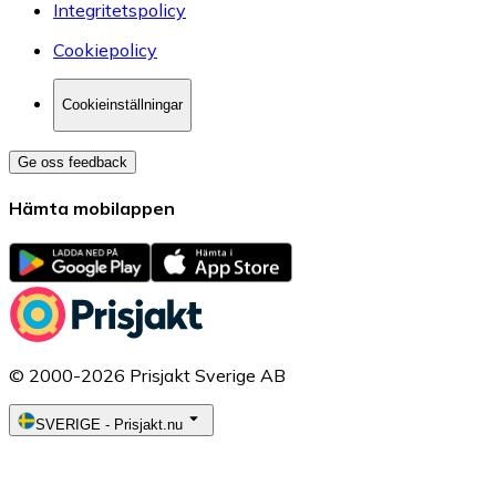
Integritetspolicy
Cookiepolicy
Cookieinställningar
Ge oss feedback
Hämta mobilappen
© 2000-2026 Prisjakt Sverige AB
SVERIGE
-
Prisjakt.nu