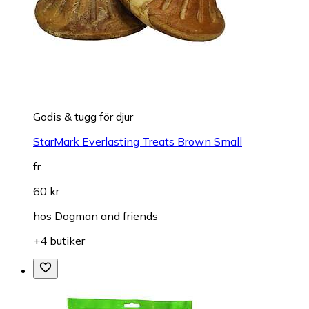
Godis & tugg för djur
StarMark Everlasting Treats Brown Small
fr.
60 kr
hos
Dogman and friends
+4 butiker