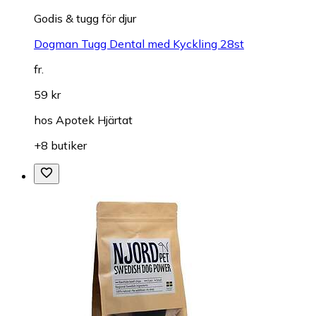
Godis & tugg för djur
Dogman Tugg Dental med Kyckling 28st
fr.
59 kr
hos
Apotek Hjärtat
+8 butiker