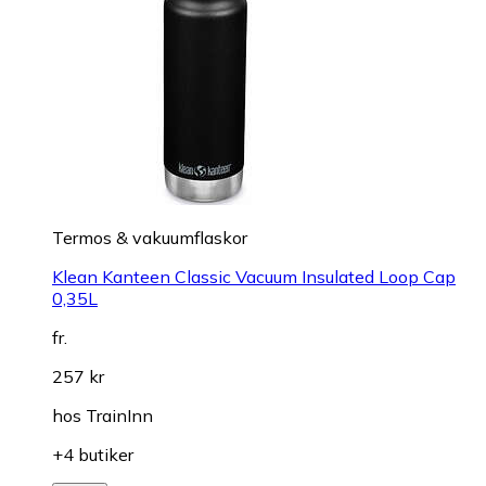
Termos & vakuumflaskor
Klean Kanteen Classic Vacuum Insulated Loop Cap
0,35L
fr.
257 kr
hos
TrainInn
+4 butiker