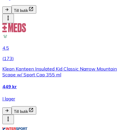
Till butik
4.5
(
173
)
Klean Kanteen Insulated Kid Classic Narrow Mountain
Scape w/ Sport Cap 355 ml
449 kr
I lager
Till butik