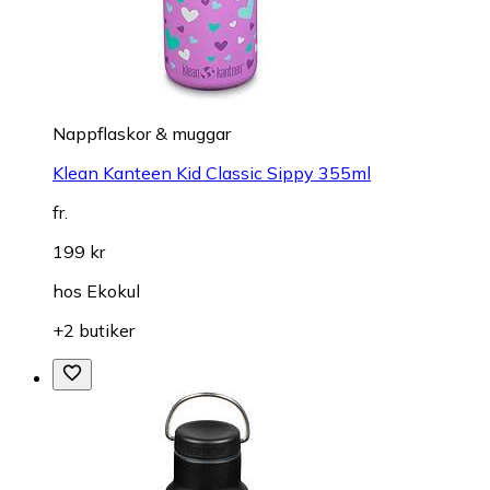
Nappflaskor & muggar
Klean Kanteen Kid Classic Sippy 355ml
fr.
199 kr
hos
Ekokul
+2 butiker