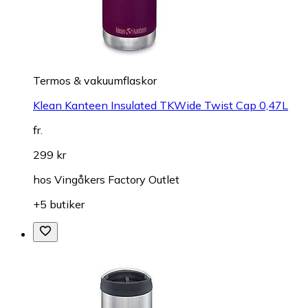
Termos & vakuumflaskor
Klean Kanteen Insulated TKWide Twist Cap 0,47L
fr.
299 kr
hos
Vingåkers Factory Outlet
+5 butiker