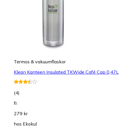
Termos & vakuumflaskor
Klean Kanteen Insulated TKWide Café Cap 0,47L
(
4
)
fr.
279 kr
hos
Ekokul