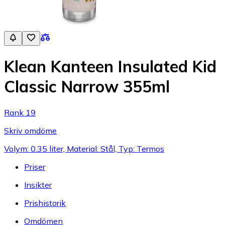
Klean Kanteen Insulated Kid
Classic Narrow 355ml
Rank 19
Skriv omdöme
Volym: 0.35 liter, Material: Stål, Typ: Termos
Priser
Insikter
Prishistorik
Omdömen