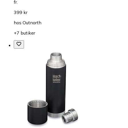
fr.
399 kr
hos
Outnorth
+7 butiker