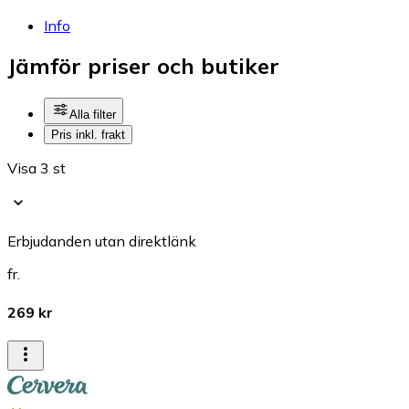
Info
Jämför priser och butiker
Alla filter
Pris inkl. frakt
Visa 3 st
Erbjudanden utan direktlänk
fr.
269 kr