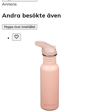
Annons
Andra besökte även
Hoppa över innehållet