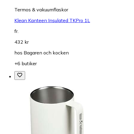
Termos & vakuumflaskor
Klean Kanteen Insulated TKPro 1L
fr.
432 kr
hos
Bagaren och kocken
+6 butiker