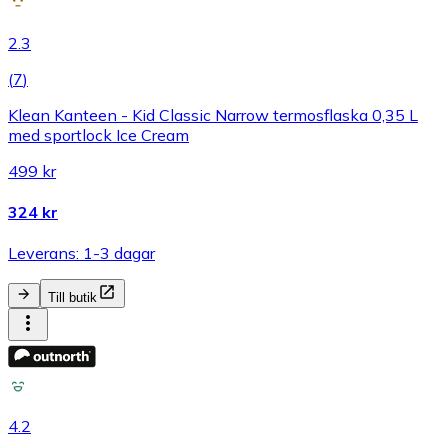
2.3
(
7
)
Klean Kanteen - Kid Classic Narrow termosflaska 0,35 L
med sportlock Ice Cream
499 kr
324 kr
Leverans: 1-3 dagar
Till butik
4.2