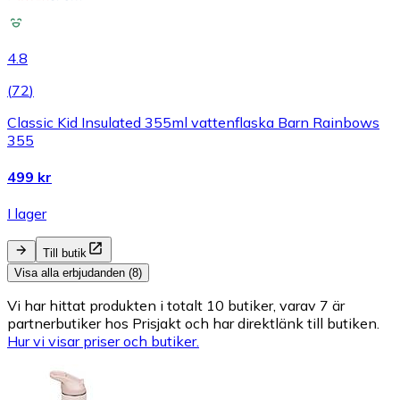
4.8
(
72
)
Classic Kid Insulated 355ml vattenflaska Barn Rainbows
355
499 kr
I lager
Till butik
Visa alla erbjudanden (8)
Vi har hittat produkten i totalt 10 butiker, varav 7 är
partnerbutiker hos Prisjakt och har direktlänk till butiken.
Hur vi visar priser och butiker.