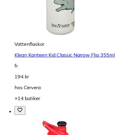
Vattenflaskor
Klean Kanteen Kid Classic Narrow Flip 355ml
fr.
194 kr
hos
Cervera
+14 butiker