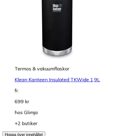
Termos & vakuumflaskor
Klean Kanteen Insulated TKWide 1,9L
fr.
699 kr
hos
Glimja
+2 butiker
Hoppa över innehållet