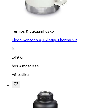
Termos & vakuumflaskor
Klean Kanteen 0,35l Mug Thermo Vit
fr.
249 kr
hos
Amazon.se
+6 butiker