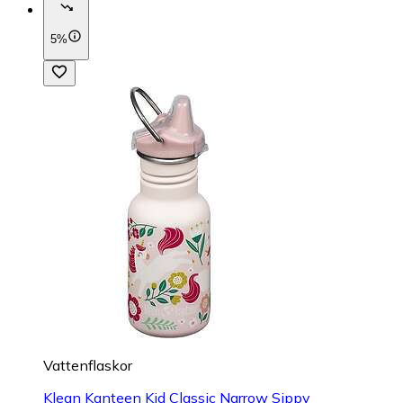
5%
Vattenflaskor
Klean Kanteen Kid Classic Narrow Sippy