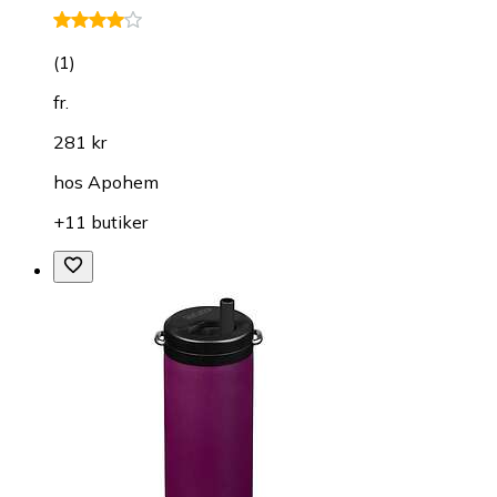
(
1
)
fr.
281 kr
hos
Apohem
+11 butiker