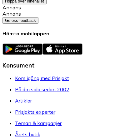
Hoppa över innehållet
Annons
Annons
Ge oss feedback
Hämta mobilappen
Konsument
Kom igång med Prisjakt
På din sida sedan 2002
Artiklar
Prisjakts experter
Teman & kampanjer
Årets butik