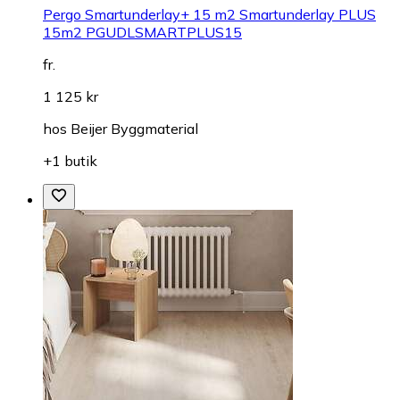
Pergo Smartunderlay+ 15 m2 Smartunderlay PLUS
15m2 PGUDLSMARTPLUS15
fr.
1 125 kr
hos
Beijer Byggmaterial
+1 butik