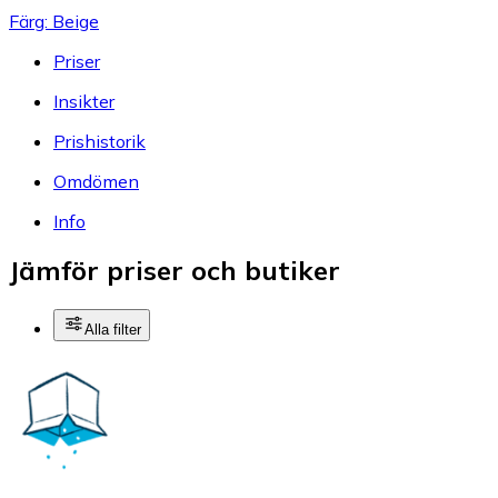
Färg: Beige
Priser
Insikter
Prishistorik
Omdömen
Info
Jämför priser och butiker
Alla filter