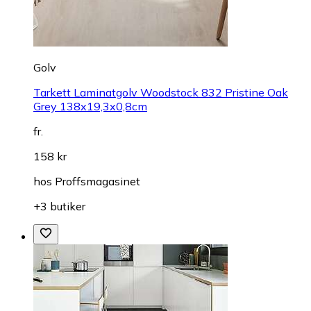
Golv
Tarkett Laminatgolv Woodstock 832 Pristine Oak
Grey 138x19,3x0,8cm
fr.
158 kr
hos
Proffsmagasinet
+3 butiker