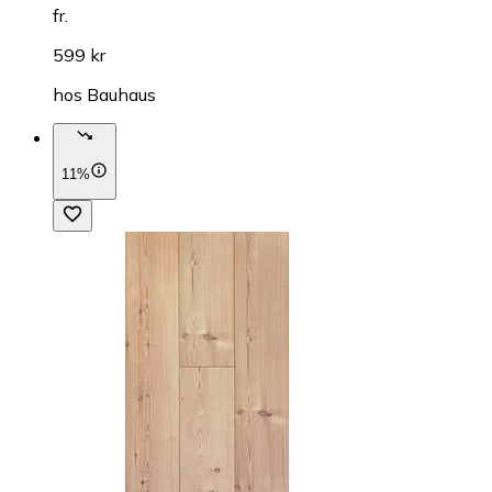
fr.
599 kr
hos
Bauhaus
11%