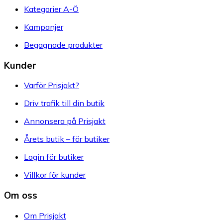
Kategorier A-Ö
Kampanjer
Begagnade produkter
Kunder
Varför Prisjakt?
Driv trafik till din butik
Annonsera på Prisjakt
Årets butik – för butiker
Login för butiker
Villkor för kunder
Om oss
Om Prisjakt