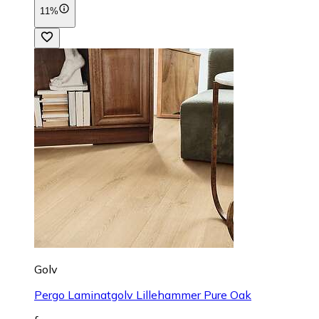
11%
Golv
Pergo Laminatgolv Lillehammer Pure Oak