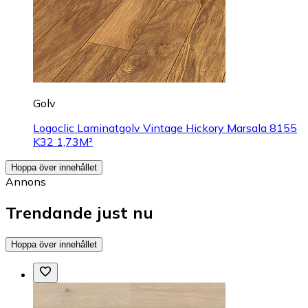
Golv
Logoclic Laminatgolv Vintage Hickory Marsala 8155
K32 1,73M²
Hoppa över innehållet
Annons
Trendande just nu
Hoppa över innehållet