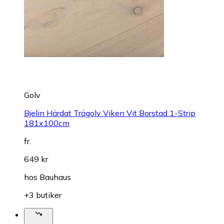
Golv
Bjelin Härdat Trägolv Viken Vit Borstad 1-Strip
181x100cm
fr.
649 kr
hos
Bauhaus
+3 butiker