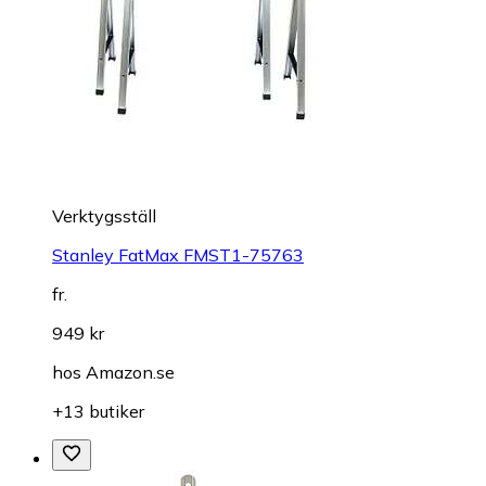
Verktygsställ
Stanley FatMax FMST1-75763
fr.
949 kr
hos
Amazon.se
+13 butiker