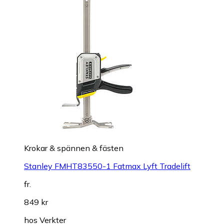
Krokar & spännen & fästen
Stanley FMHT83550-1 Fatmax Lyft Tradelift
fr.
849 kr
hos
Verkter