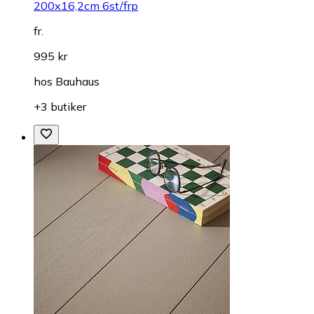
200x16,2cm 6st/frp
fr.
995 kr
hos
Bauhaus
+3 butiker