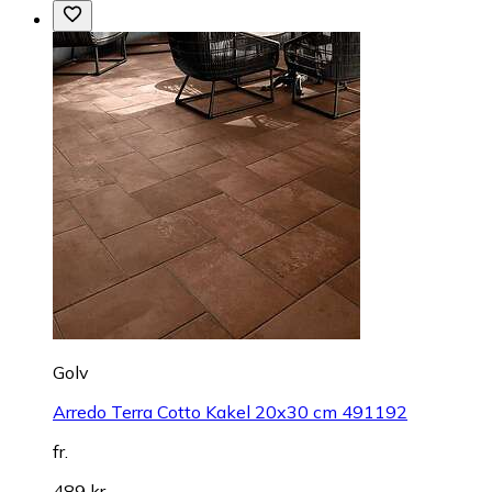
Golv
Arredo Terra Cotto Kakel 20x30 cm 491192
fr.
489 kr