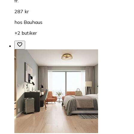
fr.
287 kr
hos
Bauhaus
+2 butiker