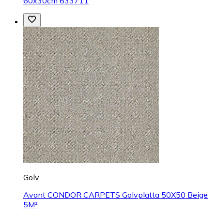
60x30cm 633711
Golv
Avant CONDOR CARPETS Golvplatta 50X50 Beige
5M²