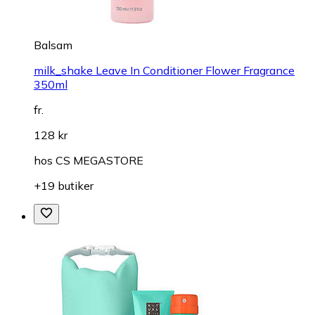
Balsam
milk_shake Leave In Conditioner Flower Fragrance
350ml
fr.
128 kr
hos
CS MEGASTORE
+19 butiker