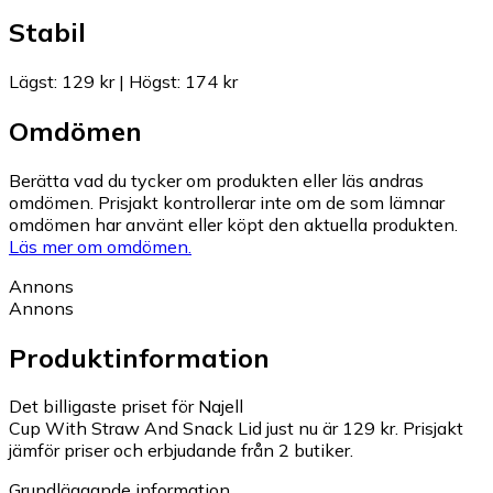
Stabil
Lägst
:
129 kr
|
Högst
:
174 kr
Omdömen
Berätta vad du tycker om produkten eller läs andras
omdömen. Prisjakt kontrollerar inte om de som lämnar
omdömen har använt eller köpt den aktuella produkten.
Läs mer om omdömen.
Annons
Annons
Produktinformation
Det billigaste priset för Najell
Cup With Straw And Snack Lid just nu är 129 kr.
Prisjakt
jämför priser och erbjudande från 2 butiker.
Grundläggande information