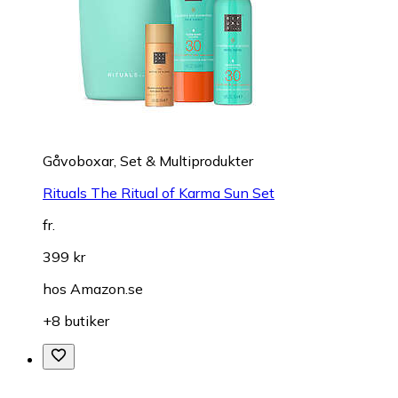
Gåvoboxar, Set & Multiprodukter
Rituals The Ritual of Karma Sun Set
fr.
399 kr
hos
Amazon.se
+8 butiker