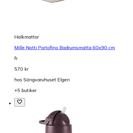
Halkmattor
Mille Notti Portofino Badrumsmatta 60x90 cm
fr.
570 kr
hos
Sängvaruhuset Elgen
+5 butiker