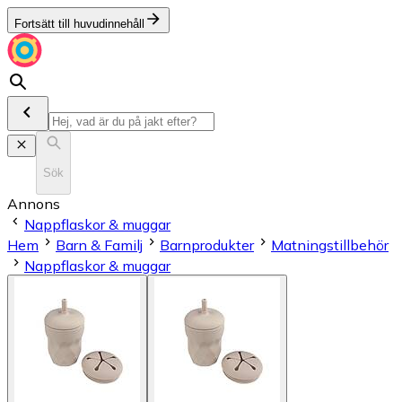
Fortsätt till huvudinnehåll
Sök
Annons
Nappflaskor & muggar
Hem
Barn & Familj
Barnprodukter
Matningstillbehör
Nappflaskor & muggar