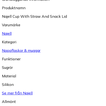
Produktnamn
Najell Cup With Straw And Snack Lid
Varumärke
Najell
Kategori
Nappflaskor & muggar
Funktioner
Sugrör
Material
Silikon
Se mer från Najell
Allmänt