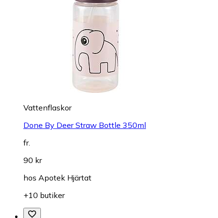
Vattenflaskor
Done By Deer Straw Bottle 350ml
fr.
90 kr
hos
Apotek Hjärtat
+10 butiker