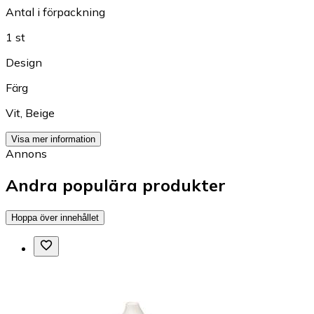
Antal i förpackning
1 st
Design
Färg
Vit
,
Beige
Visa mer information
Annons
Andra populära produkter
Hoppa över innehållet