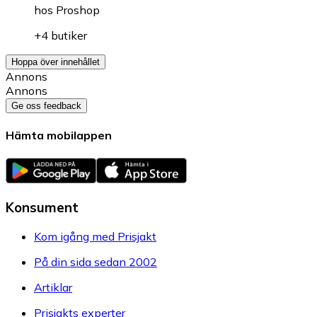
hos
Proshop
+4 butiker
Hoppa över innehållet
Annons
Annons
Ge oss feedback
Hämta mobilappen
Konsument
Kom igång med Prisjakt
På din sida sedan 2002
Artiklar
Prisjakts experter