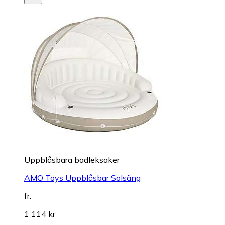
Uppblåsbara badleksaker
AMO Toys Uppblåsbar Solsäng
fr.
1 114 kr