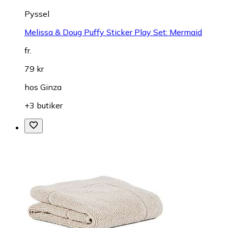
Pyssel
Melissa & Doug Puffy Sticker Play Set: Mermaid
fr.
79 kr
hos
Ginza
+3 butiker