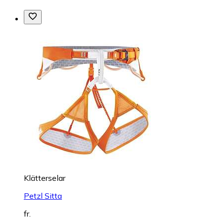
Klätterselar
Petzl Sitta
fr.