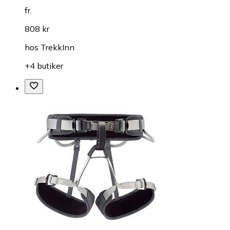
fr.
808 kr
hos
TrekkInn
+4 butiker