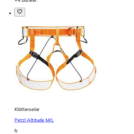
Klätterselar
Petzl Altitude M/L
fr.