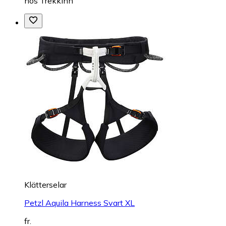
hos
TrekkInn
Klätterselar
Petzl Aquila Harness Svart XL
fr.