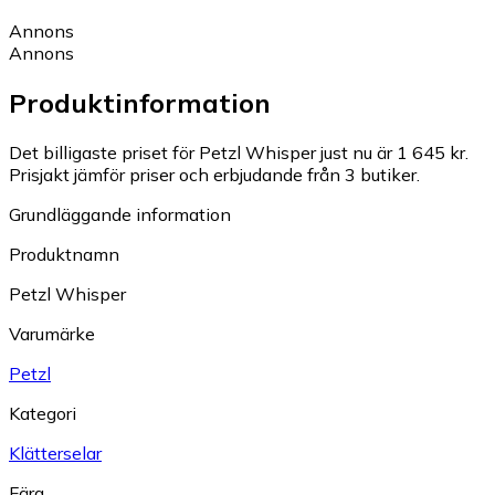
Annons
Annons
Produktinformation
Det billigaste priset för Petzl Whisper just nu är 1 645 kr.
Prisjakt jämför priser och erbjudande från 3 butiker.
Grundläggande information
Produktnamn
Petzl Whisper
Varumärke
Petzl
Kategori
Klätterselar
Färg