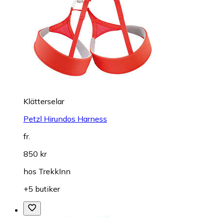
Klätterselar
Petzl Hirundos Harness
fr.
850 kr
hos
TrekkInn
+5 butiker