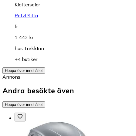
Klätterselar
Petzl Sitta
fr.
1 442 kr
hos
TrekkInn
+4 butiker
Hoppa över innehållet
Annons
Andra besökte även
Hoppa över innehållet