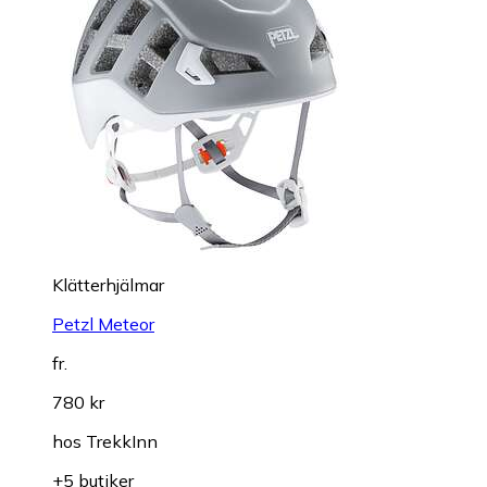
Klätterhjälmar
Petzl Meteor
fr.
780 kr
hos
TrekkInn
+5 butiker