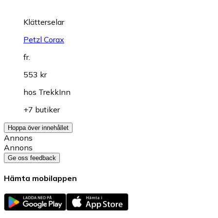
Klätterselar
Petzl Corax
fr.
553 kr
hos
TrekkInn
+7 butiker
Hoppa över innehållet
Annons
Annons
Ge oss feedback
Hämta mobilappen