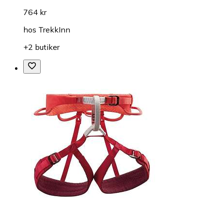
764 kr
hos
TrekkInn
+2 butiker