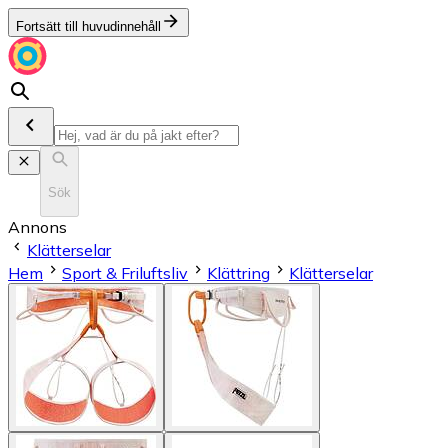
Fortsätt till huvudinnehåll
Sök
Annons
Klätterselar
Hem
Sport & Friluftsliv
Klättring
Klätterselar