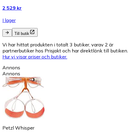
2 529 kr
I lager
Till butik
Vi har hittat produkten i totalt 3 butiker, varav 2 är
partnerbutiker hos Prisjakt och har direktlänk till butiken.
Hur vi visar priser och butiker.
Annons
Annons
Petzl Whisper