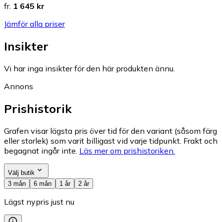
fr.
1 645 kr
Jämför alla priser
Insikter
Vi har inga insikter för den här produkten ännu.
Annons
Prishistorik
Grafen visar lägsta pris över tid för den variant (såsom färg
eller storlek) som varit billigast vid varje tidpunkt. Frakt och
begagnat ingår inte.
Läs mer om prishistoriken.
Välj butik
3 mån
6 mån
1 år
2 år
Lägst nypris just nu