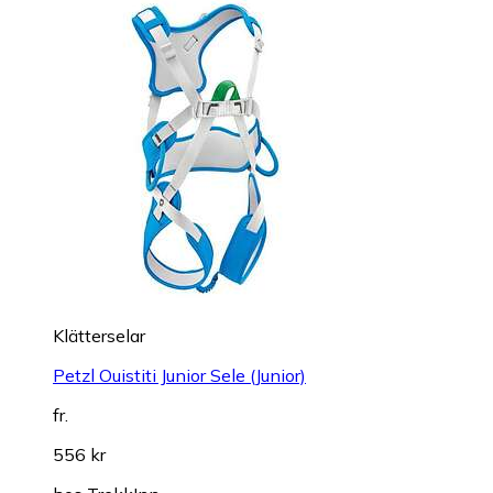
Klätterselar
Petzl Ouistiti Junior Sele (Junior)
fr.
556 kr