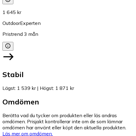
1 645 kr
OutdoorExperten
Pristrend
3
mån
Stabil
Lägst
:
1 539 kr
|
Högst
:
1 871 kr
Omdömen
Berätta vad du tycker om produkten eller läs andras
omdömen. Prisjakt kontrollerar inte om de som lämnar
omdömen har använt eller köpt den aktuella produkten.
Läs mer om omdömen.