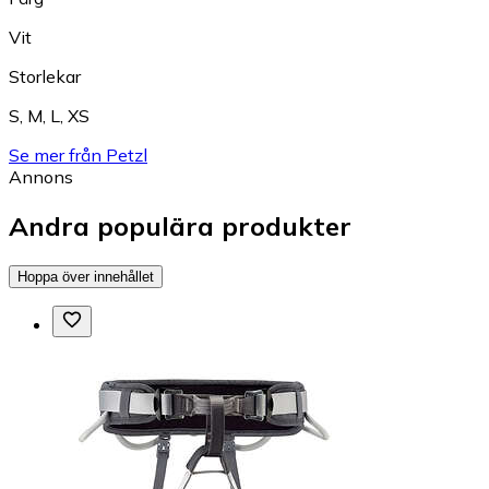
Vit
Storlekar
S
,
M
,
L
,
XS
Se mer från Petzl
Annons
Andra populära produkter
Hoppa över innehållet