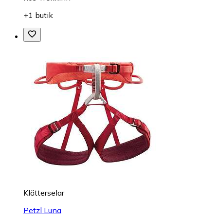
+1 butik
Klätterselar
Petzl Luna