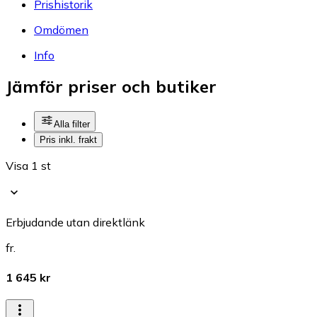
Prishistorik
Omdömen
Info
Jämför priser och butiker
Alla filter
Pris inkl. frakt
Visa 1 st
Erbjudande utan direktlänk
fr.
1 645 kr