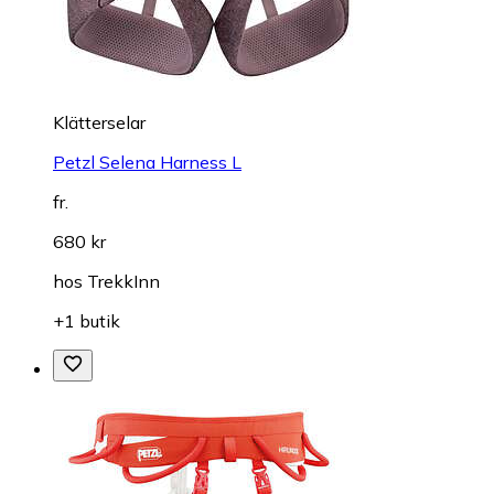
Klätterselar
Petzl Selena Harness L
fr.
680 kr
hos
TrekkInn
+1 butik