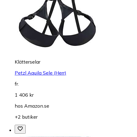
Klätterselar
Petzl Aquila Sele (Herr)
fr.
1 406 kr
hos
Amazon.se
+2 butiker