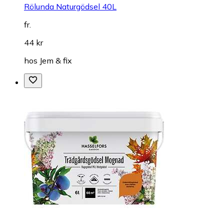
Rölunda Naturgödsel 40L
fr.
44 kr
hos
Jem & fix