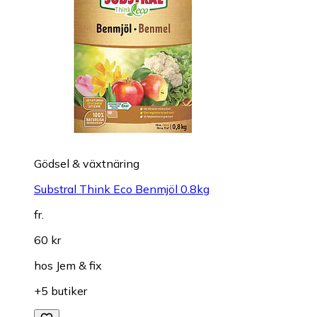
Gödsel & växtnäring
Substral Think Eco Benmjöl 0.8kg
fr.
60 kr
hos
Jem & fix
+5 butiker