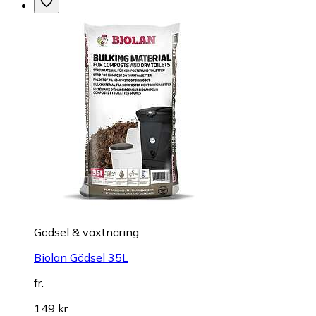
Gödsel & växtnäring
Biolan Gödsel 35L
fr.
149 kr