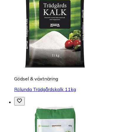
Gödsel & växtnäring
Rölunda Trädgårdskalk 11kg