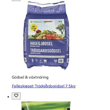
Gödsel & växtnäring
Felleskjøpet Trädgårdsgödsel 7.5kg