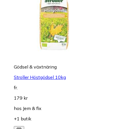
Gödsel & växtnäring
Stroller Höstgödsel 10kg
fr.
179 kr
hos
Jem & fix
+1 butik