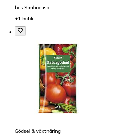
hos
Simbadusa
+1 butik
Gödsel & växtnäring