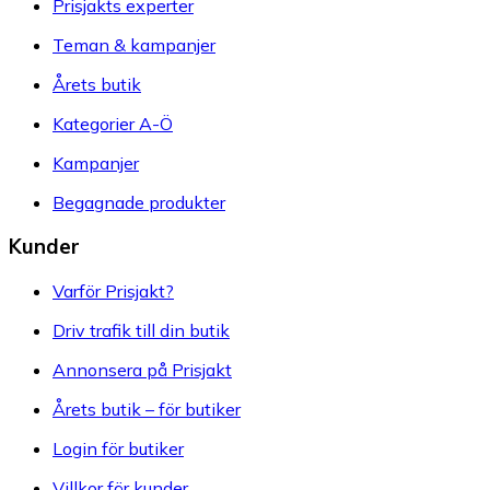
Prisjakts experter
Teman & kampanjer
Årets butik
Kategorier A-Ö
Kampanjer
Begagnade produkter
Kunder
Varför Prisjakt?
Driv trafik till din butik
Annonsera på Prisjakt
Årets butik – för butiker
Login för butiker
Villkor för kunder