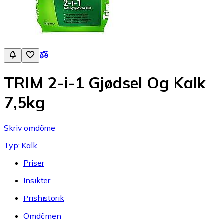
TRIM 2-i-1 Gjødsel Og Kalk
7,5kg
Skriv omdöme
Typ: Kalk
Priser
Insikter
Prishistorik
Omdömen