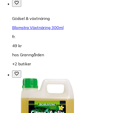
Gödsel & växtnäring
Blomstra Växtnäring 300ml
fr.
49 kr
hos
Granngården
+2 butiker