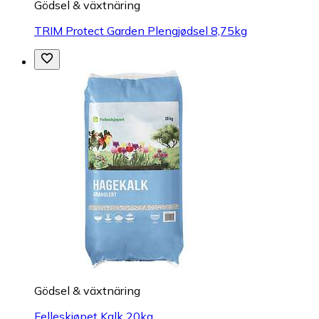
Gödsel & växtnäring
TRIM Protect Garden Plengjødsel 8,75kg
Gödsel & växtnäring
Felleskjøpet Kalk 20kg