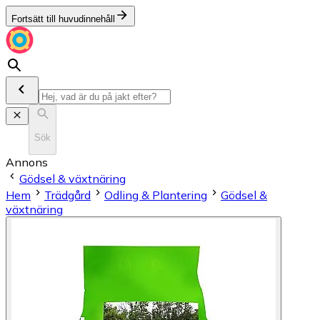
Fortsätt till huvudinnehåll
Sök
Annons
Gödsel & växtnäring
Hem
Trädgård
Odling & Plantering
Gödsel &
växtnäring