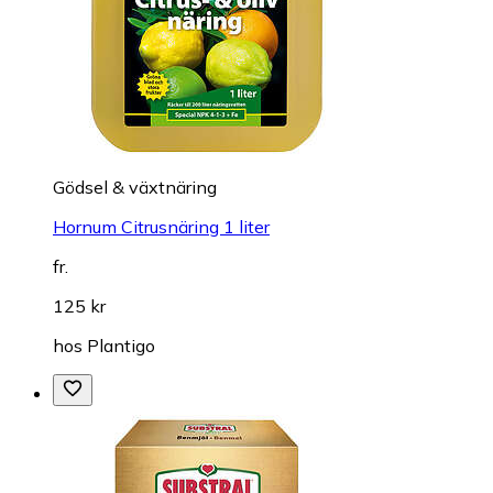
Gödsel & växtnäring
Hornum Citrusnäring 1 liter
fr.
125 kr
hos
Plantigo