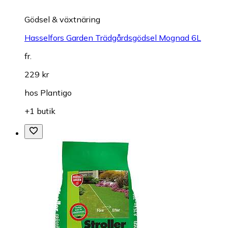
Gödsel & växtnäring
Hasselfors Garden Trädgårdsgödsel Mognad 6L
fr.
229 kr
hos
Plantigo
+1 butik