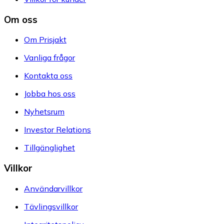
Om oss
Om Prisjakt
Vanliga frågor
Kontakta oss
Jobba hos oss
Nyhetsrum
Investor Relations
Tillgänglighet
Villkor
Användarvillkor
Tävlingsvillkor