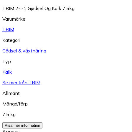
TRIM 2-i-1 Gjødsel Og Kalk 7,5kg
Varumärke
TRIM
Kategori
Gödsel & växtnäring
Typ
Kalk
Se mer från TRIM
Allmänt
Mängd/förp.
7.5 kg
Visa mer information
Annons