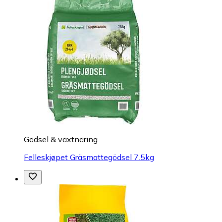
Gödsel & växtnäring
Felleskjøpet Gräsmattegödsel 7.5kg