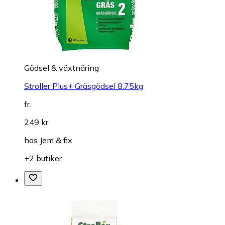
Gödsel & växtnäring
Stroller Plus+ Gräsgödsel 8.75kg
fr.
249 kr
hos
Jem & fix
+2 butiker