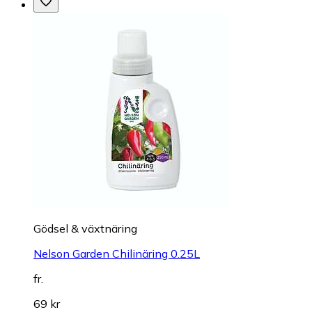
Gödsel & växtnäring
Nelson Garden Chilinäring 0.25L
fr.
69 kr