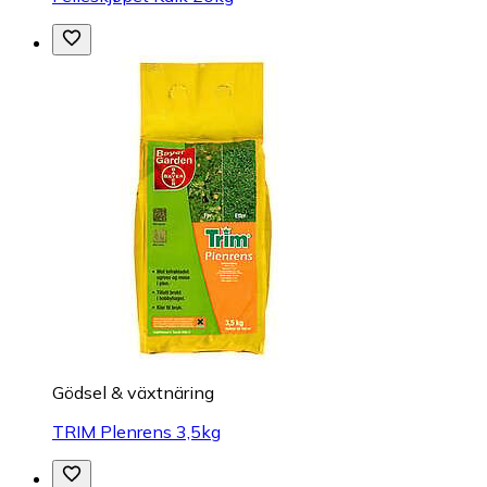
Gödsel & växtnäring
TRIM Plenrens 3,5kg