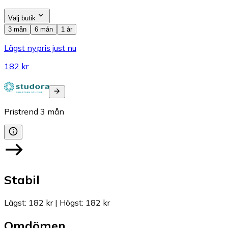
Välj butik
3 mån
6 mån
1 år
Lägst nypris just nu
182 kr
Pristrend
3
mån
Stabil
Lägst
:
182 kr
|
Högst
:
182 kr
Omdömen