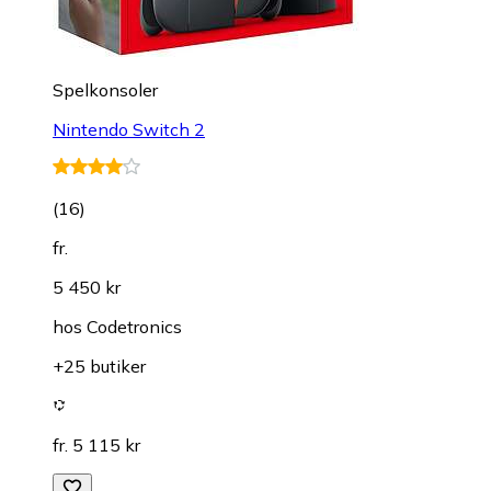
Spelkonsoler
Nintendo Switch 2
(
16
)
fr.
5 450 kr
hos
Codetronics
+25 butiker
fr. 5 115 kr