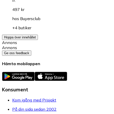
fr.
497 kr
hos
Buyersclub
+4 butiker
Hoppa över innehållet
Annons
Annons
Ge oss feedback
Hämta mobilappen
Konsument
Kom igång med Prisjakt
På din sida sedan 2002