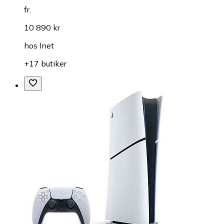
fr.
10 890 kr
hos
Inet
+17 butiker