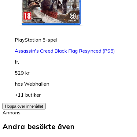
PlayStation 5-spel
Assassin's Creed Black Flag Resynced (PS5)
fr.
529 kr
hos
Webhallen
+11 butiker
Hoppa över innehållet
Annons
Andra besökte även