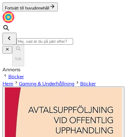
Fortsätt till huvudinnehåll
Sök
Annons
Böcker
Hem
Gaming & Underhållning
Böcker