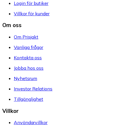
Login för butiker
Villkor för kunder
Om oss
Om Prisjakt
Vanliga frågor
Kontakta oss
Jobba hos oss
Nyhetsrum
Investor Relations
Tillgänglighet
Villkor
Användarvillkor