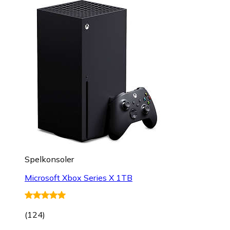
Spelkonsoler
Microsoft Xbox Series X 1TB
(
124
)