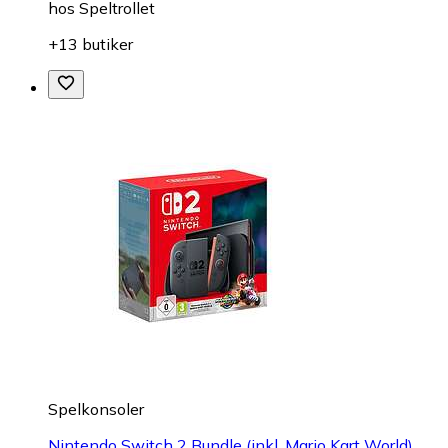
hos
Speltrollet
+13 butiker
Spelkonsoler
Nintendo Switch 2 Bundle (inkl. Mario Kart World)