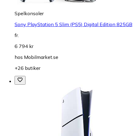
Spelkonsoler
Sony PlayStation 5 Slim (PS5) Digital Edition 825GB
fr.
6 794 kr
hos
Mobilmarket.se
+26 butiker