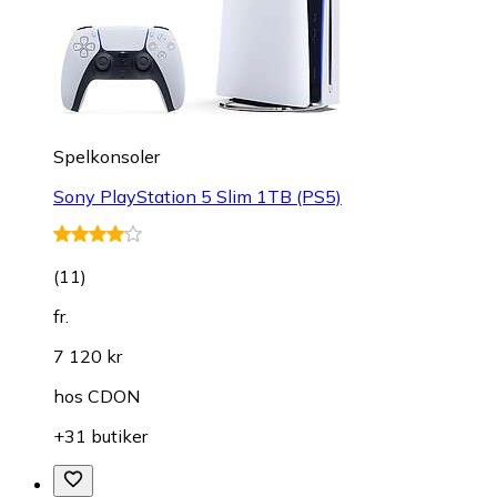
Spelkonsoler
Sony PlayStation 5 Slim 1TB (PS5)
(
11
)
fr.
7 120 kr
hos
CDON
+31 butiker