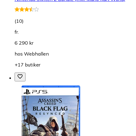
(
10
)
fr.
6 290 kr
hos
Webhallen
+17 butiker