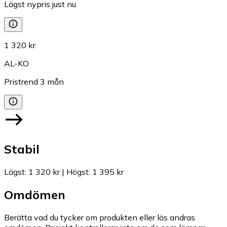
Lägst nypris just nu
1 320 kr
AL-KO
Pristrend
3
mån
Stabil
Lägst
:
1 320 kr
|
Högst
:
1 395 kr
Omdömen
Berätta vad du tycker om produkten eller läs andras