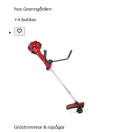
hos
Granngården
+4 butiker
Grästrimmrar & röjsågar