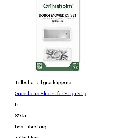
Tillbehör till gräsklippare
Grimsholm Blades for Stiga Stig
fr.
69 kr
hos
TibroFärg
+7 butiker