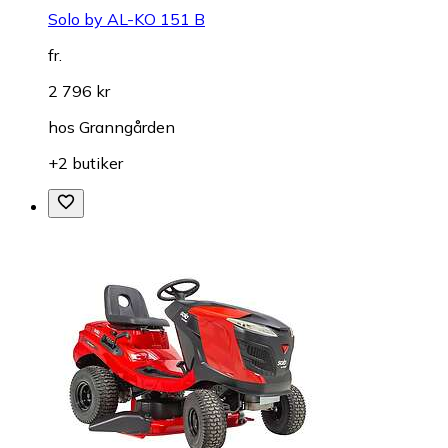
Solo by AL-KO 151 B
fr.
2 796 kr
hos
Granngården
+2 butiker