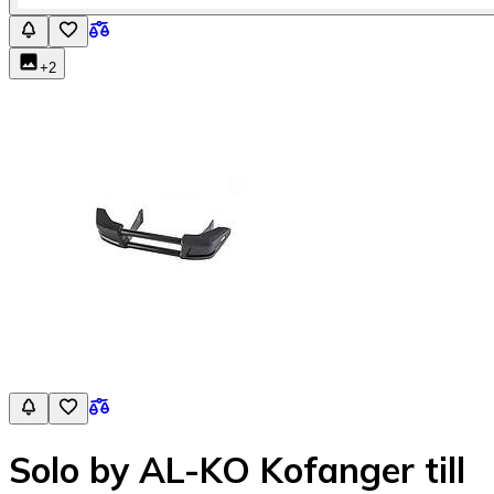
+
2
Solo by AL-KO Kofanger till