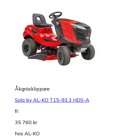
Åkgräsklippare
Solo by AL-KO T15-93.3 HDS-A
fr.
35 760 kr
hos
AL-KO