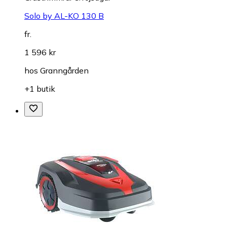
Solo by AL-KO 130 B
fr.
1 596 kr
hos
Granngården
+1 butik