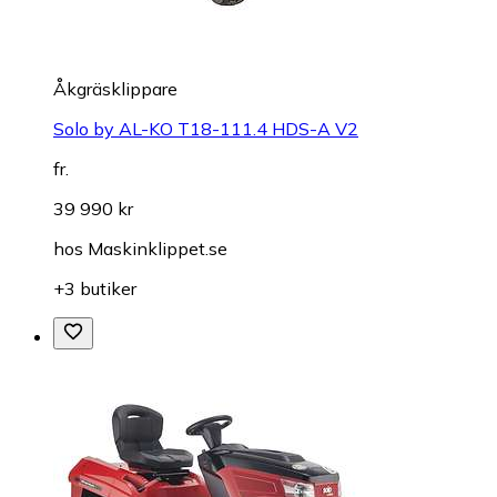
Åkgräsklippare
Solo by AL-KO T18-111.4 HDS-A V2
fr.
39 990 kr
hos
Maskinklippet.se
+3 butiker