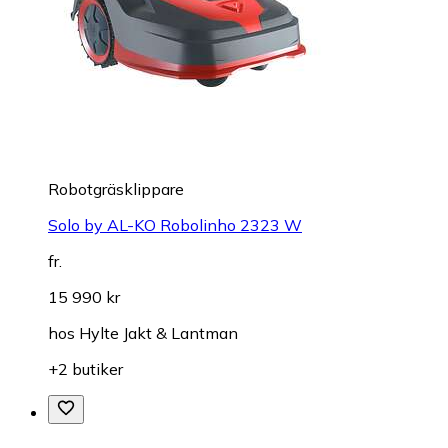
Robotgräsklippare
Solo by AL-KO Robolinho 2323 W
fr.
15 990 kr
hos
Hylte Jakt & Lantman
+2 butiker