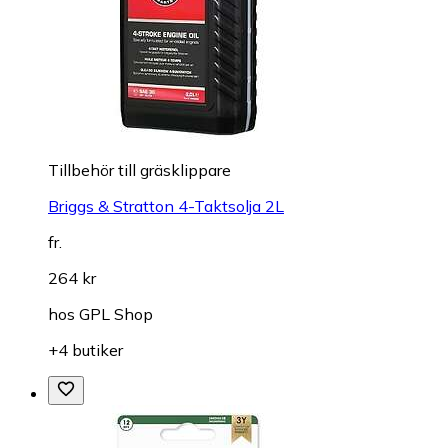
Tillbehör till gräsklippare
Briggs & Stratton 4-Taktsolja 2L
fr.
264 kr
hos
GPL Shop
+4 butiker