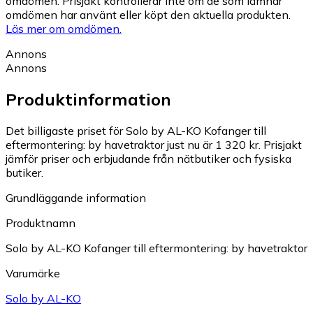
omdömen. Prisjakt kontrollerar inte om de som lämnar
omdömen har använt eller köpt den aktuella produkten.
Läs mer om omdömen.
Annons
Annons
Produktinformation
Det billigaste priset för Solo by AL-KO Kofanger till
eftermontering: by havetraktor just nu är 1 320 kr.
Prisjakt
jämför priser och erbjudande från nätbutiker och fysiska
butiker.
Grundläggande information
Produktnamn
Solo by AL-KO Kofanger till eftermontering: by havetraktor
Varumärke
Solo by AL-KO