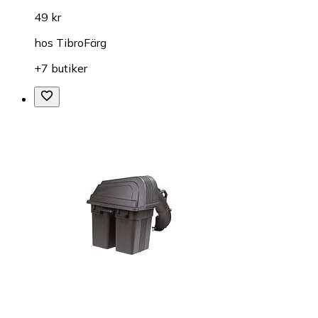
49 kr
hos
TibroFärg
+7 butiker