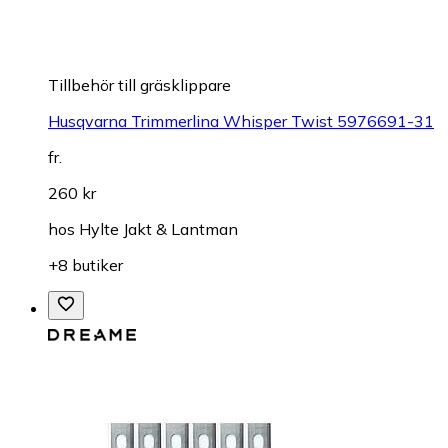
Tillbehör till gräsklippare
Husqvarna Trimmerlina Whisper Twist 5976691-31
fr.
260 kr
hos
Hylte Jakt & Lantman
+8 butiker