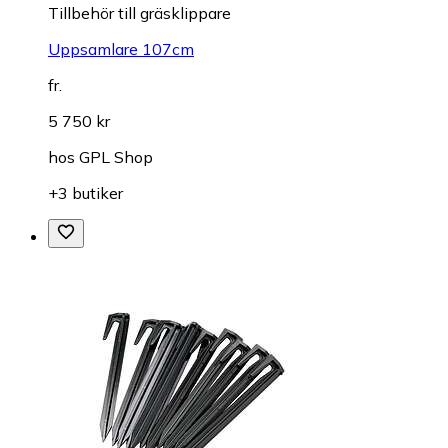
Tillbehör till gräsklippare
Uppsamlare 107cm
fr.
5 750 kr
hos
GPL Shop
+3 butiker