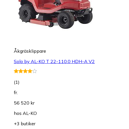
Åkgräsklippare
Solo by AL-KO T 22-110.0 HDH-A V2
(
1
)
fr.
56 520 kr
hos
AL-KO
+3 butiker