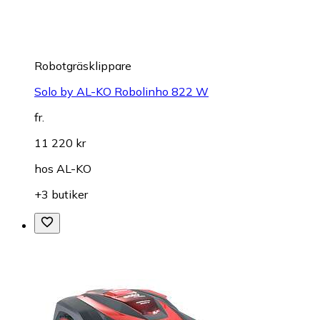
Robotgräsklippare
Solo by AL-KO Robolinho 822 W
fr.
11 220 kr
hos
AL-KO
+3 butiker