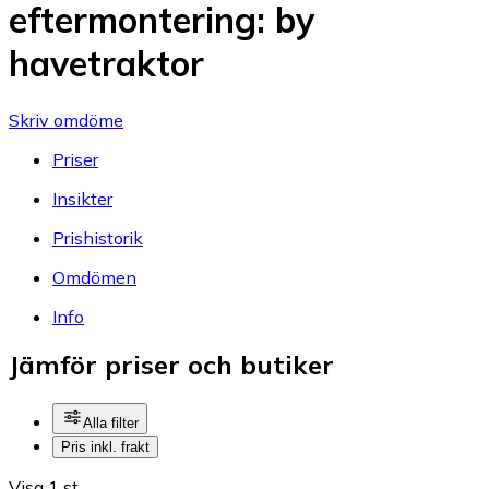
eftermontering: by
havetraktor
Skriv omdöme
Priser
Insikter
Prishistorik
Omdömen
Info
Jämför priser och butiker
Alla filter
Pris inkl. frakt
Visa 1 st