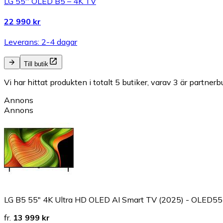
LG 55'' OLED B5 – 4K TV
22 990 kr
Leverans: 2-4 dagar
Till butik
Vi har hittat produkten i totalt 5 butiker, varav 3 är partnerbu
Annons
Annons
LG B5 55" 4K Ultra HD OLED AI Smart TV (2025) - OLED
fr.
13 999 kr