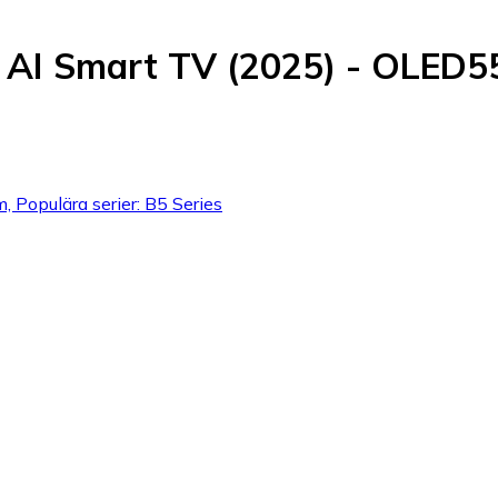
D AI Smart TV (2025) - OLED
 Populära serier: B5 Series