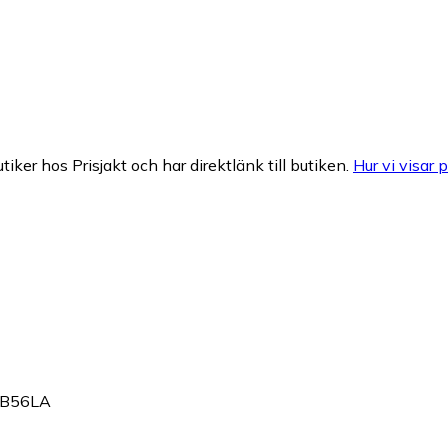
tiker hos Prisjakt och har direktlänk till butiken.
Hur vi visar p
55B56LA