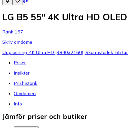
LG B5 55" 4K Ultra HD OLE
Rank 167
Skriv omdöme
Upplösning: 4K Ultra HD (3840x2160), Skärmstorlek: 55 tum,
Priser
Insikter
Prishistorik
Omdömen
Info
Jämför priser och butiker