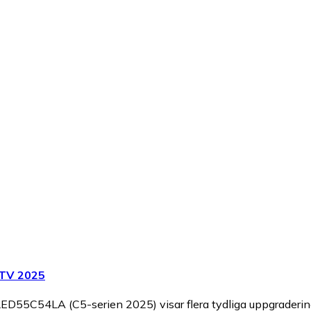
 TV 2025
55C54LA (C5-serien 2025) visar flera tydliga uppgradering