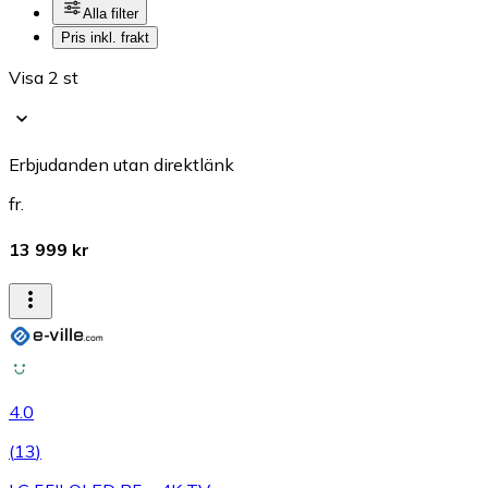
Alla filter
Pris inkl. frakt
Visa 2 st
Erbjudanden utan direktlänk
fr.
13 999 kr
4.0
(
13
)