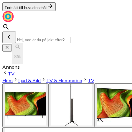
Fortsätt till huvudinnehåll
Sök
Annons
TV
Hem
Ljud & Bild
TV & Hemmabio
TV