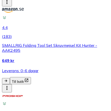
4.4
(
183
)
SMALLRIG Folding Tool Set Skruvmejsel Kit Hunter -
AAK2495
649 kr
Leverans: 0-6 dagar
Till butik