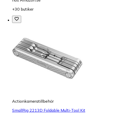
hos
Amazon.se
+30 butiker
Actionkameratillbehör
SmallRig 2213D Foldable Multi-Tool Kit