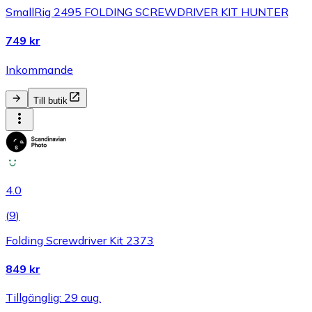
SmallRig 2495 FOLDING SCREWDRIVER KIT HUNTER
749 kr
Inkommande
Till butik
4.0
(
9
)
Folding Screwdriver Kit 2373
849 kr
Tillgänglig: 29 aug.