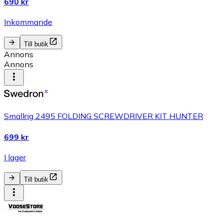
690 kr
Inkommande
Till butik
Annons
Annons
Smallrig 2495 FOLDING SCREWDRIVER KIT HUNTER
699 kr
I lager
Till butik