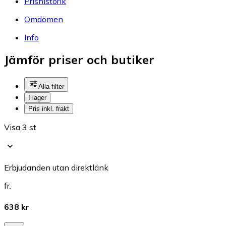
Prishistorik
Omdömen
Info
Jämför priser och butiker
Alla filter
I lager
Pris inkl. frakt
Visa 3 st
Erbjudanden utan direktlänk
fr.
638 kr