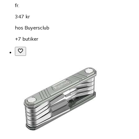
fr.
347 kr
hos
Buyersclub
+7 butiker