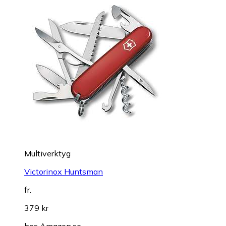
Multiverktyg
Victorinox Huntsman
fr.
379 kr