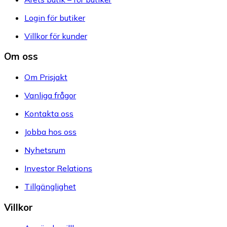
Login för butiker
Villkor för kunder
Om oss
Om Prisjakt
Vanliga frågor
Kontakta oss
Jobba hos oss
Nyhetsrum
Investor Relations
Tillgänglighet
Villkor