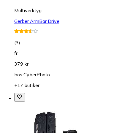
Multiverktyg
Gerber ArmBar Drive
(
3
)
fr.
379 kr
hos
CyberPhoto
+17 butiker