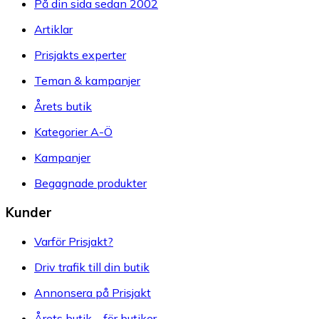
På din sida sedan 2002
Artiklar
Prisjakts experter
Teman & kampanjer
Årets butik
Kategorier A-Ö
Kampanjer
Begagnade produkter
Kunder
Varför Prisjakt?
Driv trafik till din butik
Annonsera på Prisjakt
Årets butik – för butiker