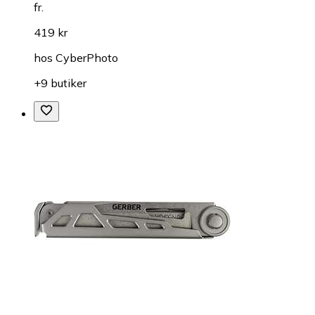
fr.
419 kr
hos
CyberPhoto
+9 butiker