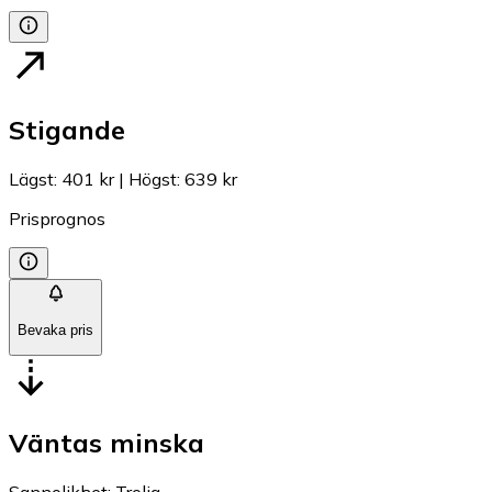
Stigande
Lägst
:
401 kr
|
Högst
:
639 kr
Prisprognos
Bevaka pris
Väntas minska
Sannolikhet
:
Trolig