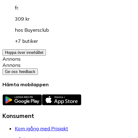
fr.
309 kr
hos
Buyersclub
+7 butiker
Hoppa över innehållet
Annons
Annons
Ge oss feedback
Hämta mobilappen
Konsument
Kom igång med Prisjakt