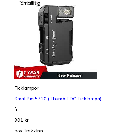
Ficklampor
SmallRig 5710 (Thumb EDC Ficklampa)
fr.
301 kr
hos
TrekkInn