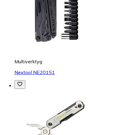
Multiverktyg
Nextool NE20151