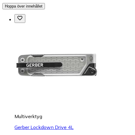
Hoppa över innehållet
Multiverktyg
Gerber Lockdown Drive 4L