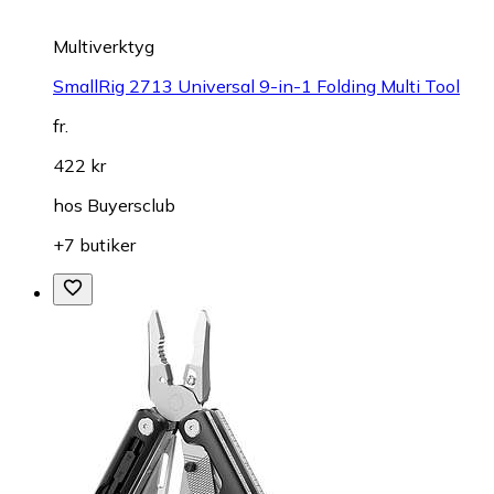
Multiverktyg
SmallRig 2713 Universal 9-in-1 Folding Multi Tool
fr.
422 kr
hos
Buyersclub
+7 butiker