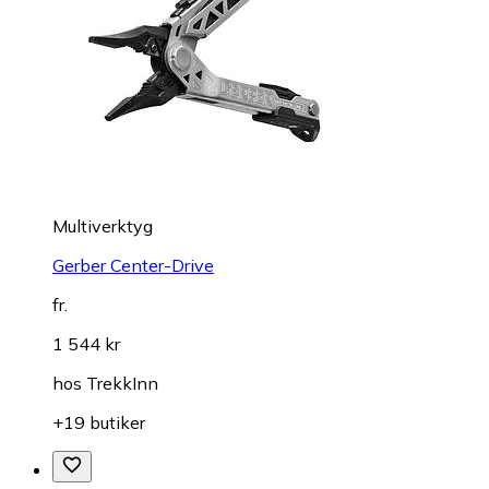
Multiverktyg
Gerber Center-Drive
fr.
1 544 kr
hos
TrekkInn
+19 butiker